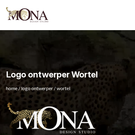
Logo ontwerper Wortel
home
/
logo ontwerper
/
wortel