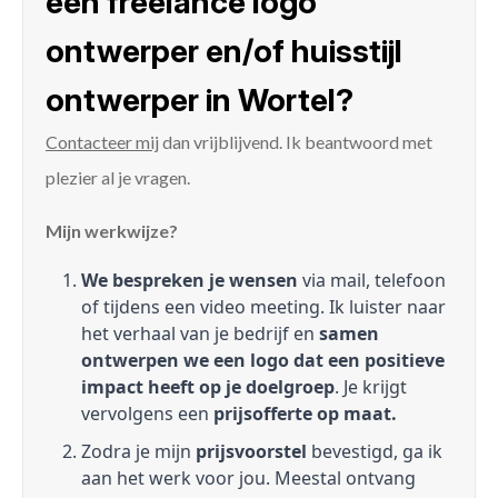
een freelance logo
ontwerper en/of huisstijl
ontwerper in Wortel?
Contacteer mij
dan vrijblijvend. Ik beantwoord met
plezier al je vragen.
Mijn werkwijze?
We bespreken je wensen
via mail, telefoon
of tijdens een video meeting. Ik luister naar
het verhaal van je bedrijf en
samen
ontwerpen we een logo dat een positieve
impact heeft op je doelgroep
. Je krijgt
vervolgens een
prijsofferte op maat.
Zodra je mijn
prijsvoorstel
bevestigd, ga ik
aan het werk voor jou. Meestal ontvang