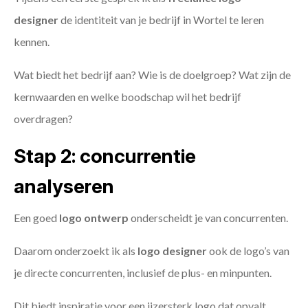
designer
de identiteit van je bedrijf in Wortel te leren
kennen.
Wat biedt het bedrijf aan? Wie is de doelgroep? Wat zijn de
kernwaarden en welke boodschap wil het bedrijf
overdragen?
Stap 2: concurrentie
analyseren
Een goed
logo ontwerp
onderscheidt je van concurrenten.
Daarom onderzoekt ik als
logo designer
ook de logo’s van
je directe concurrenten, inclusief de plus- en minpunten.
Dit biedt inspiratie voor een ijzersterk logo dat opvalt.