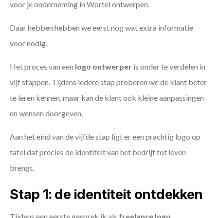
voor je onderneming in Wortel ontwerpen.
Daar hebben hebben we eerst nog wat extra informatie
voor nodig.
Het proces van een
logo ontwerper
is onder te verdelen in
vijf stappen. Tijdens iedere stap proberen we de klant beter
te leren kennen, maar kan de klant ook kleine aanpassingen
en wensen doorgeven.
Aan het eind van de vijfde stap ligt er een prachtig logo op
tafel dat precies de identiteit van het bedrijf tot leven
brengt.
Stap 1: de identiteit ontdekken
Tijdens een eerste gesprek ik als
freelance
logo