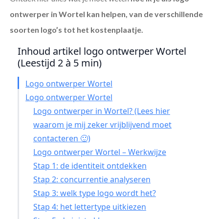
ontwerper in Wortel
kan helpen, van de verschillende
soorten logo’s tot het kostenplaatje.
Inhoud artikel logo ontwerper Wortel
(Leestijd 2 à 5 min)
Logo ontwerper Wortel
Logo ontwerper Wortel
Logo ontwerper in Wortel? (Lees hier
waarom je mij zeker vrijblijvend moet
contacteren 🙂)
Logo ontwerper Wortel – Werkwijze
Stap 1: de identiteit ontdekken
Stap 2: concurrentie analyseren
Stap 3: welk type logo wordt het?
Stap 4: het lettertype uitkiezen