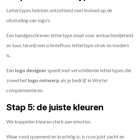
Lettertypes hebben ontzettend veel invloed op de
uitstraling van logo’s.
Een handgeschreven lettertype staat voor ambachtelijkheid
en luxe, terwijl een schreefloos lettertype strak en modern
is.
Een
logo designer
speelt met verschillende lettertypes die
zowel het
logo ontwerp
als je bedrijf in Wortel
complementeren.
Stap 5: de juiste kleuren
We koppelen kleuren sterk aan emoties.
Waar rood spannend en krachtig is, is roze juist zacht en