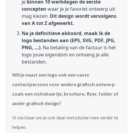
je
binnen 10 werkdagen de eerste
concepten
waar je je favoriet ontwerp uit
mag kiezen.
Dit design wordt vervolgens
van A tot Z afgewerkt.
Na je definitieve akkoord, maak ik de
logo bestanden aan (EPS, SVG, PDF, JPG,
PNG, …)
. Na betaling van de factuur is het
logo jouw eigendom en ontvang je alle
bestanden.
Wil je naast een logo ook een vaste
contactpersoon voor andere grafisch ontwerp
zoals een visitekaartje, brochure, flyer, folder of
ander grafisch design?
Ik sta klaar om je ook daar met plezier mee verder te
helpen.