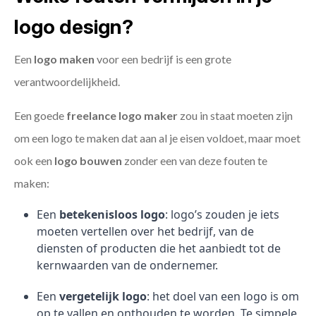
logo design?
Een
logo maken
voor een bedrijf is een grote
verantwoordelijkheid.
Een goede
freelance
logo maker
zou in staat moeten zijn
om een logo te maken dat aan al je eisen voldoet, maar moet
ook een
logo bouwen
zonder een van deze fouten te
maken:
Een
betekenisloos logo
: logo’s zouden je iets
moeten vertellen over het bedrijf, van de
diensten of producten die het aanbiedt tot de
kernwaarden van de ondernemer.
Een
vergetelijk logo
: het doel van een logo is om
op te vallen en onthouden te worden. Te simpele