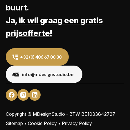
buurt.
Ja, ik wil graag een gratis
prijsofferte!
+32 (0) 486 67 00 30
info@mdesignstudio.be
Copyright © MDesignStudio - BTW
BE1033842727
Sitemap
•
Cookie Policy
•
Privacy Policy