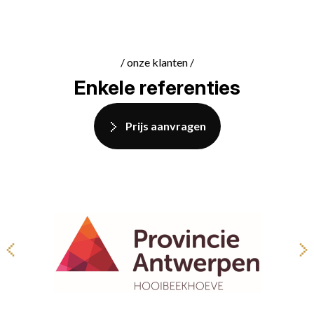
/ onze klanten /
Enkele referenties
Prijs aanvragen