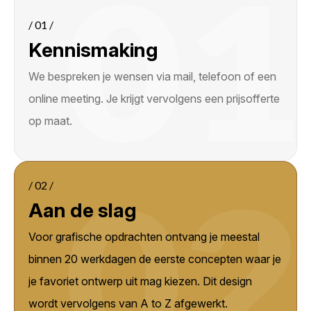
/ 01 /
Kennismaking
We bespreken je wensen via mail, telefoon of een
online meeting. Je krijgt vervolgens een prijsofferte
op maat.
/ 02 /
Aan de slag
Voor grafische opdrachten ontvang je meestal
binnen 20 werkdagen de eerste concepten waar je
je favoriet ontwerp uit mag kiezen. Dit design
wordt vervolgens van A to Z afgewerkt.