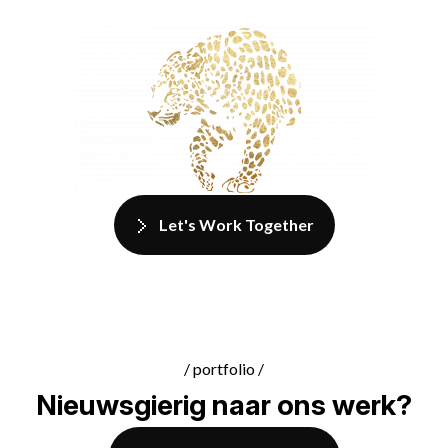
Let's Work Together
/ portfolio /
Nieuwsgierig naar ons werk?