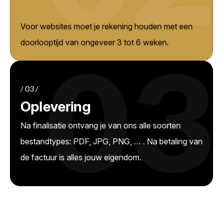
Voor websites moet je rekening houden met een
doorlooptijd van ongeveer 3 tot 6 weken.
/ 03 /
Oplevering
Na finalisatie ontvang je van ons alle soorten
bestandtypes: PDF, JPG, PNG, … . Na betaling van
de factuur is alles jouw eigendom.