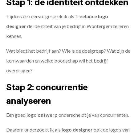
Stap 1: de identiteit ontdekken
Tijdens een eerste gesprek ik als
freelance
logo
designer
de identiteit van je bedrijf in Wontergem te leren
kennen.
Wat biedt het bedrijf aan? Wie is de doelgroep? Wat zijn de
kernwaarden en welke boodschap wil het bedrijf
overdragen?
Stap 2: concurrentie
analyseren
Een goed
logo ontwerp
onderscheidt je van concurrenten.
Daarom onderzoekt ik als
logo designer
ook de logo’s van