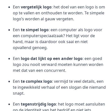
Een
vergetelijk logo
: het doel van een logo is om
op te vallen en onthouden te worden. Te simpele
logo’s worden al gauw vergeten.
Een
te simpel logo
: een computer als logo voor
een computerspeciaalzaak? Het ligt voor de
hand, maar is daardoor ook saai en niet
opvallend genoeg.
Een
logo dat lijkt op een ander logo
: een goed
logo zou nooit verward moeten kunnen worden
met dat van een concurrent.
Een
te complex logo
: vermijd te veel details, een
te ingewikkeld verhaal of een slogan die niemand
snapt.
Een
tegenstrijdig logo
: het logo moet aansluiten
op de identiteit van het bedrijf en niet iets