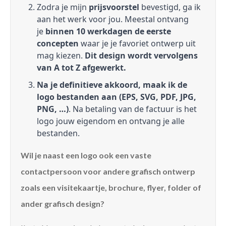
Zodra je mijn
prijsvoorstel
bevestigd, ga ik
aan het werk voor jou. Meestal ontvang
je
binnen 10 werkdagen de eerste
concepten
waar je je favoriet ontwerp uit
mag kiezen.
Dit design wordt vervolgens
van A tot Z afgewerkt.
Na je definitieve akkoord, maak ik de
logo bestanden aan (EPS, SVG, PDF, JPG,
PNG, …)
. Na betaling van de factuur is het
logo jouw eigendom en ontvang je alle
bestanden.
Wil je naast een logo ook een vaste
contactpersoon voor andere grafisch ontwerp
zoals een visitekaartje, brochure, flyer, folder of
ander grafisch design?