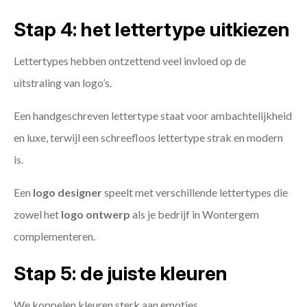
Stap 4: het lettertype uitkiezen
Lettertypes hebben ontzettend veel invloed op de
uitstraling van logo’s.
Een handgeschreven lettertype staat voor ambachtelijkheid
en luxe, terwijl een schreefloos lettertype strak en modern
is.
Een
logo designer
speelt met verschillende lettertypes die
zowel het
logo ontwerp
als je bedrijf in Wontergem
complementeren.
Stap 5: de juiste kleuren
We koppelen kleuren sterk aan emoties.