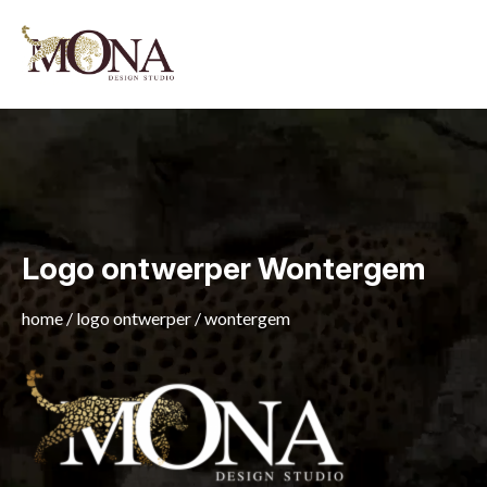
Logo ontwerper Wontergem
home
/
logo ontwerper
/
wontergem