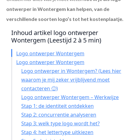
ontwerper in Wontergem
kan helpen, van de
verschillende soorten logo’s tot het kostenplaatje.
Inhoud artikel logo ontwerper
Wontergem (Leestijd 2 à 5 min)
Logo ontwerper Wontergem
Logo ontwerper Wontergem
Logo ontwerper in Wontergem? (Lees hier
waarom je mij zeker vrijblijvend moet
contacteren 🙂)
Logo ontwerper Wontergem – Werkwijze
Stap 1: de identiteit ontdekken
Stap 2: concurrentie analyseren
Stap 3: welk type logo wordt het?
Stap 4: het lettertype uitkiezen