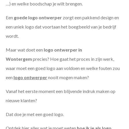
…) en welke boodschap je wilt brengen.
Een
goede
logo ontwerper
zorgt een pakkend design en
een uniek logo dat voortaan het boegbeeld van je bedrijf
wordt.
Maar wat doet een
logo ontwerper in
Wontergem
precies? Hoe gaat het proces in zijn werk,
waar moet een goed logo aan voldoen en welke fouten zou
een
logo ontwerper
nooit mogen maken?
Vanaf het eerste moment een blijvende indruk maken op
nieuwe klanten?
Dat doe je met een goed logo.
Ontdek hier alles wat je moet weten
hoe ik je als
logo