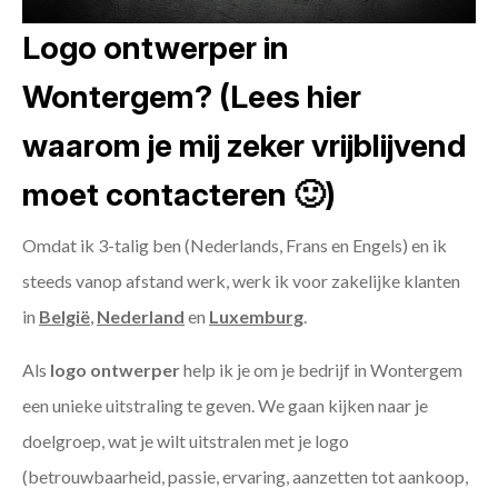
Logo ontwerper in
Wontergem? (Lees hier
waarom je mij zeker vrijblijvend
moet contacteren 🙂)
Omdat ik 3-talig ben (Nederlands, Frans en Engels) en ik
steeds vanop afstand werk, werk ik voor zakelijke klanten
in
België
,
Nederland
en
Luxemburg
.
Als
logo ontwerper
help ik je om je bedrijf in Wontergem
een unieke uitstraling te geven. We gaan kijken naar je
doelgroep, wat je wilt uitstralen met je logo
(betrouwbaarheid, passie, ervaring, aanzetten tot aankoop,