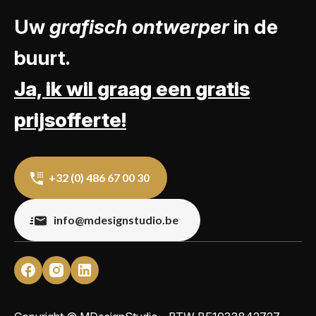
Uw
grafisch ontwerper
in de
buurt.
Ja, ik wil graag een gratis
prijsofferte!
+32 (0) 486 67 00 30
info@mdesignstudio.be