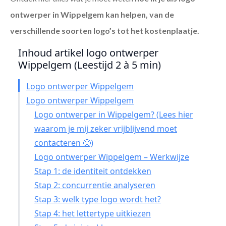
ontwerper in Wippelgem
kan helpen, van de
verschillende soorten logo’s tot het kostenplaatje.
Inhoud artikel logo ontwerper
Wippelgem (Leestijd 2 à 5 min)
Logo ontwerper Wippelgem
Logo ontwerper Wippelgem
Logo ontwerper in Wippelgem? (Lees hier
waarom je mij zeker vrijblijvend moet
contacteren 🙂)
Logo ontwerper Wippelgem – Werkwijze
Stap 1: de identiteit ontdekken
Stap 2: concurrentie analyseren
Stap 3: welk type logo wordt het?
Stap 4: het lettertype uitkiezen