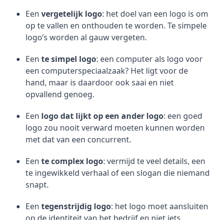
Een
vergetelijk logo
: het doel van een logo is om
op te vallen en onthouden te worden. Te simpele
logo’s worden al gauw vergeten.
Een
te simpel logo
: een computer als logo voor
een computerspeciaalzaak? Het ligt voor de
hand, maar is daardoor ook saai en niet
opvallend genoeg.
Een
logo dat lijkt op een ander logo
: een goed
logo zou nooit verward moeten kunnen worden
met dat van een concurrent.
Een
te complex logo
: vermijd te veel details, een
te ingewikkeld verhaal of een slogan die niemand
snapt.
Een
tegenstrijdig logo
: het logo moet aansluiten
op de identiteit van het bedrijf en niet iets