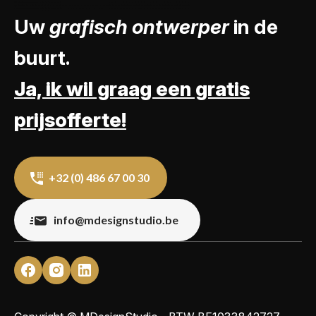
Uw
grafisch ontwerper
in de
buurt.
Ja, ik wil graag een gratis
prijsofferte!
+32 (0) 486 67 00 30
info@mdesignstudio.be