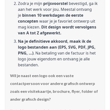
Zodra je mijn
prijsvoorstel
bevestigd, ga ik
aan het werk voor jou. Meestal ontvang
je
binnen 10 werkdagen de eerste
concepten
waar je je favoriet ontwerp uit
mag kiezen.
Dit design wordt vervolgens
van A tot Z afgewerkt.
Na je definitieve akkoord, maak ik de
logo bestanden aan (EPS, SVG, PDF, JPG,
PNG, …)
. Na betaling van de factuur is het
logo jouw eigendom en ontvang je alle
bestanden.
Wil je naast een logo ook een vaste
contactpersoon voor andere grafisch ontwerp
zoals een visitekaartje, brochure, flyer, folder of
ander grafisch design?