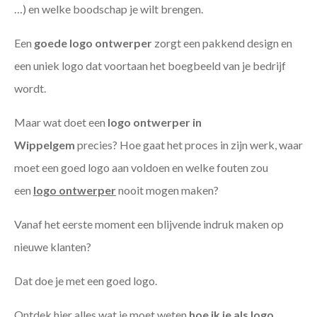
…) en welke boodschap je wilt brengen.
Een
goede
logo ontwerper
zorgt een pakkend design en
een uniek logo dat voortaan het boegbeeld van je bedrijf
wordt.
Maar wat doet een
logo ontwerper in
Wippelgem
precies? Hoe gaat het proces in zijn werk, waar
moet een goed logo aan voldoen en welke fouten zou
een
logo ontwerper
nooit mogen maken?
Vanaf het eerste moment een blijvende indruk maken op
nieuwe klanten?
Dat doe je met een goed logo.
Ontdek hier alles wat je moet weten
hoe ik je als
logo