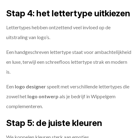
Stap 4: het lettertype uitkiezen
Lettertypes hebben ontzettend veel invloed op de
uitstraling van logo’s.
Een handgeschreven lettertype staat voor ambachtelijkheid
en luxe, terwijl een schreefloos lettertype strak en modern
is.
Een
logo designer
speelt met verschillende lettertypes die
zowel het
logo ontwerp
als je bedrijf in Wippelgem
complementeren.
Stap 5: de juiste kleuren
We koppelen kleuren sterk aan emoties.