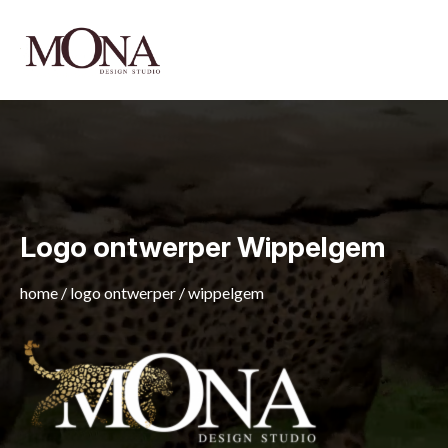
Logo ontwerper Wippelgem
home
/
logo ontwerper
/
wippelgem