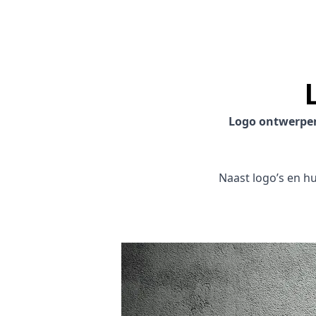
Logo ontwerpe
Naast logo’s en hui