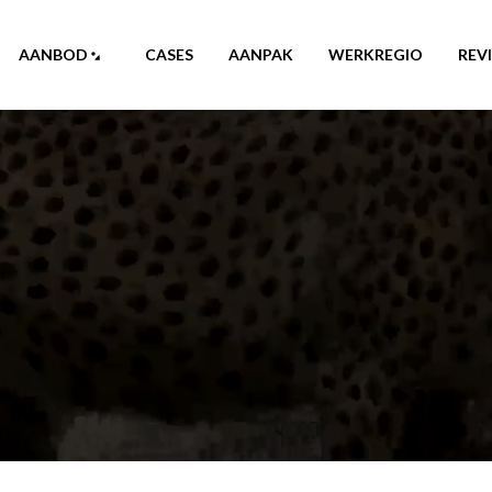
AANBOD
CASES
AANPAK
WERKREGIO
REV