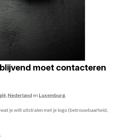
jblijvend moet contacteren
gië
,
Nederland
en
Luxemburg
.
 wat je wilt uitstralen met je logo (betrouwbaarheid,
.