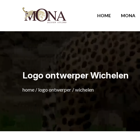
HOME
MONA
Logo ontwerper Wichelen
home
/
logo ontwerper
/
wichelen