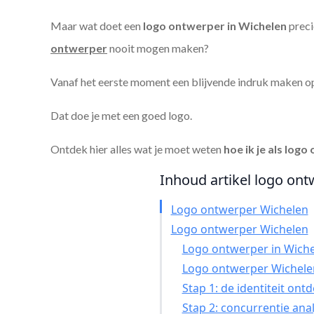
Maar wat doet een
logo ontwerper in Wichelen
preci
ontwerper
nooit mogen maken?
Vanaf het eerste moment een blijvende indruk maken o
Dat doe je met een goed logo.
Ontdek hier alles wat je moet weten
hoe ik je als
logo 
Inhoud artikel logo ont
Logo ontwerper Wichelen
Logo ontwerper Wichelen
Logo ontwerper in Wichel
Logo ontwerper Wichele
Stap 1: de identiteit ont
Stap 2: concurrentie ana