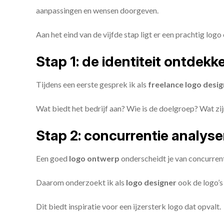
aanpassingen en wensen doorgeven.
Aan het eind van de vijfde stap ligt er een prachtig logo 
Stap 1: de identiteit ontdekk
Tijdens een eerste gesprek ik als
freelance
logo desig
Wat biedt het bedrijf aan? Wie is de doelgroep? Wat z
Stap 2: concurrentie analys
Een goed
logo ontwerp
onderscheidt je van concurren
Daarom onderzoekt ik als
logo designer
ook de logo’s 
Dit biedt inspiratie voor een ijzersterk logo dat opvalt.