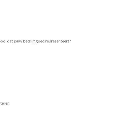
bool dat jouw bedrijf goed representeert?
teren.