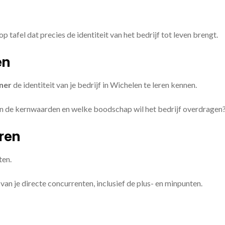
op tafel dat precies de identiteit van het bedrijf tot leven brengt.
en
ner
de identiteit van je bedrijf in Wichelen te leren kennen.
ijn de kernwaarden en welke boodschap wil het bedrijf overdragen
eren
ten.
van je directe concurrenten, inclusief de plus- en minpunten.