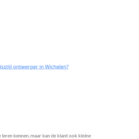
sstijl ontwerper in Wichelen?
e leren kennen, maar kan de klant ook kleine