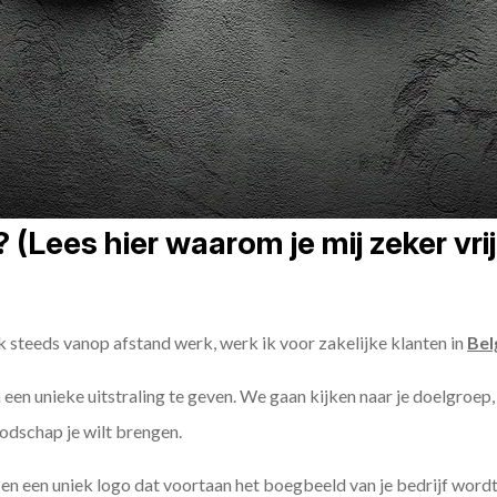
(Lees hier waarom je mij zeker vri
k steeds vanop afstand werk, werk ik voor zakelijke klanten in
Bel
n een unieke uitstraling te geven. We gaan kijken naar je doelgroep,
odschap je wilt brengen.
n een uniek logo dat voortaan het boegbeeld van je bedrijf wordt