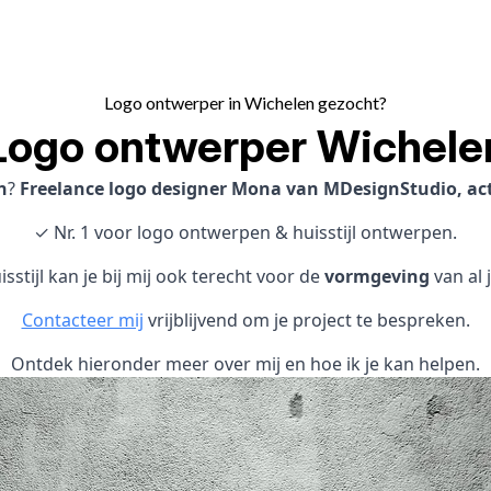
Logo ontwerper in Wichelen gezocht?
Logo ontwerper Wichele
n
?
Freelance logo designer Mona van MDesignStudio, act
✓ Nr. 1 voor logo ontwerpen & huisstijl ontwerpen.
sstijl kan je bij mij ook terecht voor de
vormgeving
van al 
Contacteer mij
vrijblijvend om je project te bespreken.
Ontdek hieronder meer over mij en hoe ik je kan helpen.