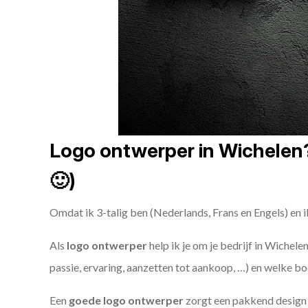
Logo ontwerper in Wichelen? 
🙂)
Omdat ik 3-talig ben (Nederlands, Frans en Engels) en i
Als
logo ontwerper
help ik je om je bedrijf in Wichele
passie, ervaring, aanzetten tot aankoop, …) en welke bo
Een
goede
logo ontwerper
zorgt een pakkend design e