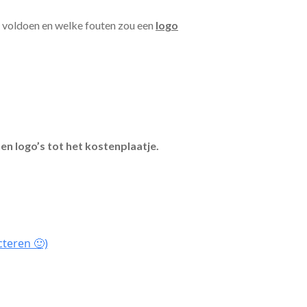
n voldoen en welke fouten zou een
logo
en logo’s tot het kostenplaatje.
cteren 🙂)