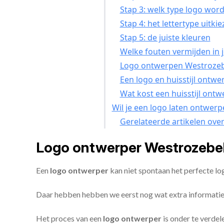
Stap 3: welk type logo word
Stap 4: het lettertype uitki
Stap 5: de juiste kleuren
Welke fouten vermijden in j
Logo ontwerpen Westrozebe
Een logo en huisstijl ontw
Wat kost een huisstijl ont
Wil je een logo laten ontwer
Gerelateerde artikelen ove
Logo ontwerper Westrozebek
Een
logo ontwerper
kan niet spontaan het perfecte l
Daar hebben hebben we eerst nog wat extra informatie
Het proces van een
logo ontwerper
is onder te verdel