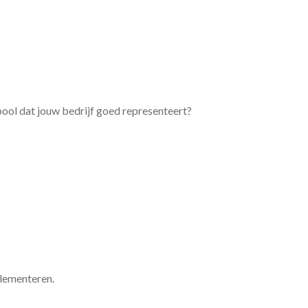
bool dat jouw bedrijf goed representeert?
plementeren.