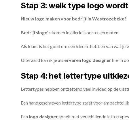
Stap 3: welk type logo wordt
Nieuw logo maken voor bedrijf in Westrozebeke?
Bedrijfslogo’s
komen in allerlei soorten en maten.
Als klant is het goed om een idee te hebben van wat je
Uiteraard kan ik je als
ervaren logo designer
hierin oo
Stap 4: het lettertype uitkie
Lettertypes hebben ontzettend veel invloed op de uitstr
Een handgeschreven lettertype staat voor ambachtelijkhe
Een
logo designer
speelt met verschillende lettertypes