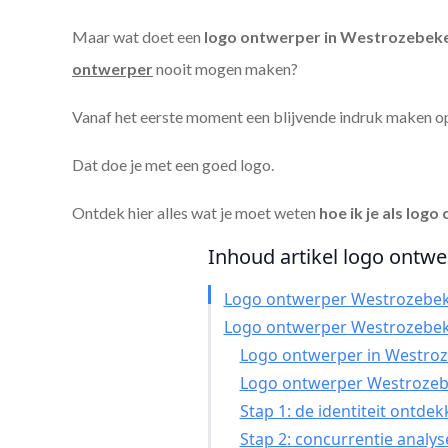
Maar wat doet een
logo ontwerper in Westrozebek
ontwerper
nooit mogen maken?
Vanaf het eerste moment een blijvende indruk maken o
Dat doe je met een goed logo.
Ontdek hier alles wat je moet weten
hoe ik je als
logo 
Inhoud artikel logo ontwe
Logo ontwerper Westrozebe
Logo ontwerper Westrozebe
Logo ontwerper in Westroze
Logo ontwerper Westrozeb
Stap 1: de identiteit ontde
Stap 2: concurrentie analy