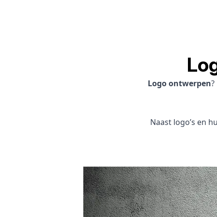
Lo
Logo ontwerpen
?
Naast logo’s en hui