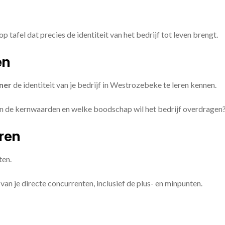
op tafel dat precies de identiteit van het bedrijf tot leven brengt.
en
ner
de identiteit van je bedrijf in Westrozebeke te leren kennen.
ijn de kernwaarden en welke boodschap wil het bedrijf overdragen
eren
ten.
van je directe concurrenten, inclusief de plus- en minpunten.