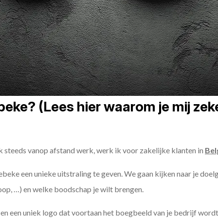
ke? (Lees hier waarom je mij zeke
k steeds vanop afstand werk, werk ik voor zakelijke klanten in
Bel
ebeke een unieke uitstraling te geven. We gaan kijken naar je doelgr
oop, …) en welke boodschap je wilt brengen.
n een uniek logo dat voortaan het boegbeeld van je bedrijf wordt