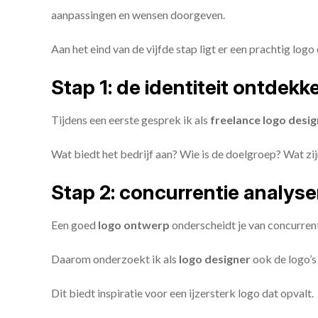
aanpassingen en wensen doorgeven.
Aan het eind van de vijfde stap ligt er een prachtig logo 
Stap 1: de identiteit ontdekk
Tijdens een eerste gesprek ik als
freelance
logo desig
Wat biedt het bedrijf aan? Wie is de doelgroep? Wat z
Stap 2: concurrentie analys
Een goed
logo ontwerp
onderscheidt je van concurren
Daarom onderzoekt ik als
logo designer
ook de logo’s 
Dit biedt inspiratie voor een ijzersterk logo dat opvalt.