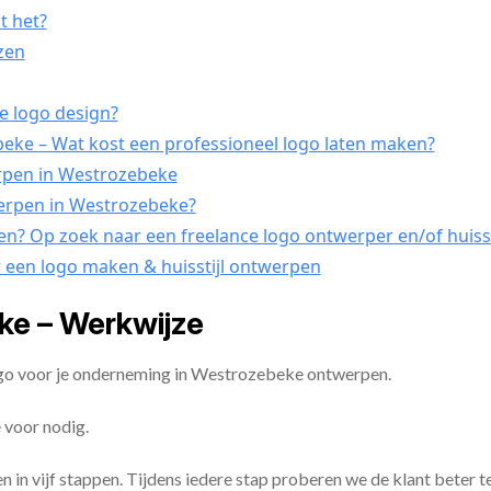
t het?
ezen
e logo design?
ke – Wat kost een professioneel logo laten maken?
erpen in Westrozebeke
werpen in Westrozebeke?
pen? Op zoek naar een freelance logo ontwerper en/of huiss
r een logo maken & huisstijl ontwerpen
e – Werkwijze
ogo voor je onderneming in Westrozebeke ontwerpen.
 voor nodig.
en in vijf stappen. Tijdens iedere stap proberen we de klant beter t