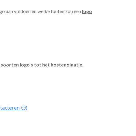
ogo aan voldoen en welke fouten zou een
logo
 soorten logo’s tot het kostenplaatje.
tacteren 🙂)