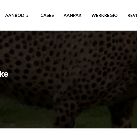
AANBOD
CASES
AANPAK
WERKREGIO
REV
ke