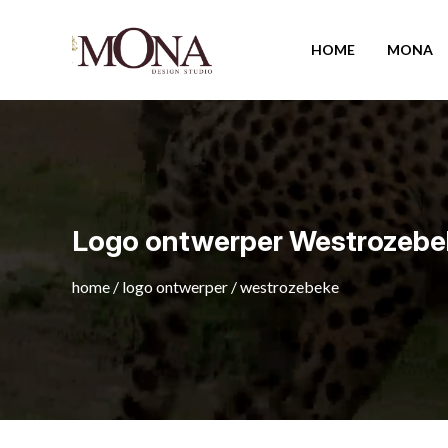
HOME
MONA
Logo ontwerper Westrozebe
home
/
logo ontwerper
/
westrozebeke