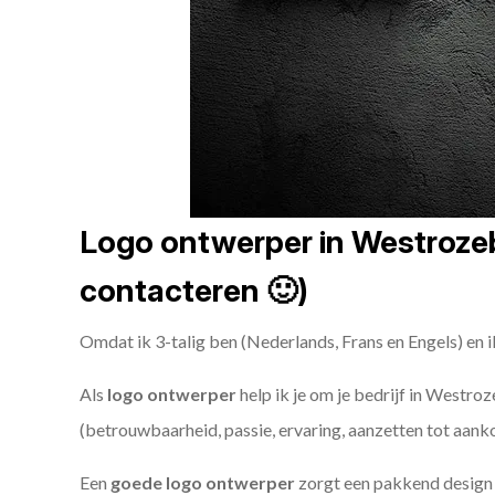
Logo ontwerper in Westrozebe
contacteren 🙂)
Omdat ik 3-talig ben (Nederlands, Frans en Engels) en i
Als
logo ontwerper
help ik je om je bedrijf in Westroz
(betrouwbaarheid, passie, ervaring, aanzetten tot aank
Een
goede
logo ontwerper
zorgt een pakkend design e