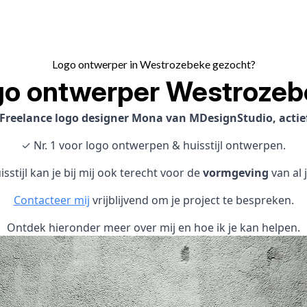
Logo ontwerper in Westrozebeke gezocht?
go ontwerper Westrozeb
Freelance logo designer Mona van MDesignStudio, actie
✓ Nr. 1 voor logo ontwerpen & huisstijl ontwerpen.
sstijl kan je bij mij ook terecht voor de
vormgeving
van al 
Contacteer mij
vrijblijvend om je project te bespreken.
Ontdek hieronder meer over mij en hoe ik je kan helpen.