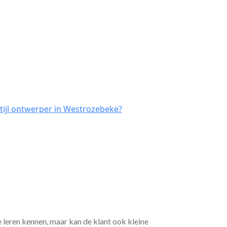
tijl ontwerper in Westrozebeke?
e leren kennen, maar kan de klant ook kleine