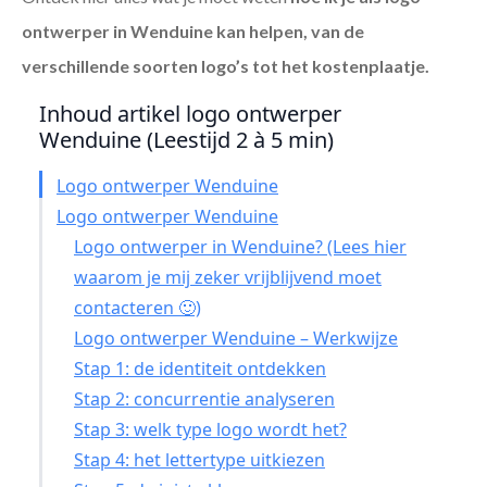
ontwerper in Wenduine
kan helpen, van de
verschillende soorten logo’s tot het kostenplaatje.
Inhoud artikel logo ontwerper
Wenduine (Leestijd 2 à 5 min)
Logo ontwerper Wenduine
Logo ontwerper Wenduine
Logo ontwerper in Wenduine? (Lees hier
waarom je mij zeker vrijblijvend moet
contacteren 🙂)
Logo ontwerper Wenduine – Werkwijze
Stap 1: de identiteit ontdekken
Stap 2: concurrentie analyseren
Stap 3: welk type logo wordt het?
Stap 4: het lettertype uitkiezen