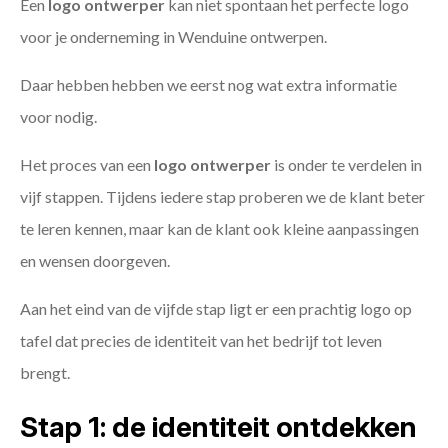
Een
logo ontwerper
kan niet spontaan het perfecte logo
voor je onderneming in Wenduine ontwerpen.
Daar hebben hebben we eerst nog wat extra informatie
voor nodig.
Het proces van een
logo ontwerper
is onder te verdelen in
vijf stappen. Tijdens iedere stap proberen we de klant beter
te leren kennen, maar kan de klant ook kleine aanpassingen
en wensen doorgeven.
Aan het eind van de vijfde stap ligt er een prachtig logo op
tafel dat precies de identiteit van het bedrijf tot leven
brengt.
Stap 1: de identiteit ontdekken