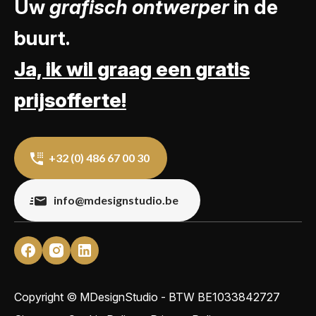
Uw
grafisch ontwerper
in de
buurt.
Ja, ik wil graag een gratis
prijsofferte!
+32 (0) 486 67 00 30
info@mdesignstudio.be
Copyright © MDesignStudio - BTW
BE1033842727