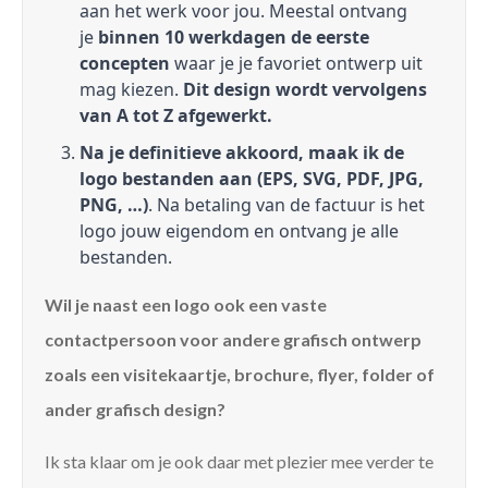
aan het werk voor jou. Meestal ontvang
je
binnen 10 werkdagen de eerste
concepten
waar je je favoriet ontwerp uit
mag kiezen.
Dit design wordt vervolgens
van A tot Z afgewerkt.
Na je definitieve akkoord, maak ik de
logo bestanden aan (EPS, SVG, PDF, JPG,
PNG, …)
. Na betaling van de factuur is het
logo jouw eigendom en ontvang je alle
bestanden.
Wil je naast een logo ook een vaste
contactpersoon voor andere grafisch ontwerp
zoals een visitekaartje, brochure, flyer, folder of
ander grafisch design?
Ik sta klaar om je ook daar met plezier mee verder te