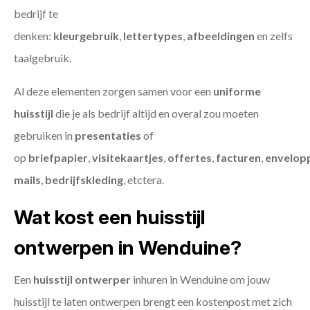
bedrijf te
denken:
kleurgebruik
,
lettertypes
,
afbeeldingen
en zelfs
taalgebruik.
Al deze elementen zorgen samen voor een
uniforme
huisstijl
die je als bedrijf altijd en overal zou moeten
gebruiken in
presentaties
of
op
briefpapier
,
visitekaartjes
,
offertes
,
facturen
,
envelop
mails
,
bedrijfskleding
, etctera.
Wat kost een huisstijl
ontwerpen in Wenduine?
Een
huisstijl ontwerper
inhuren in Wenduine om jouw
huisstijl te laten ontwerpen brengt een kostenpost met zich