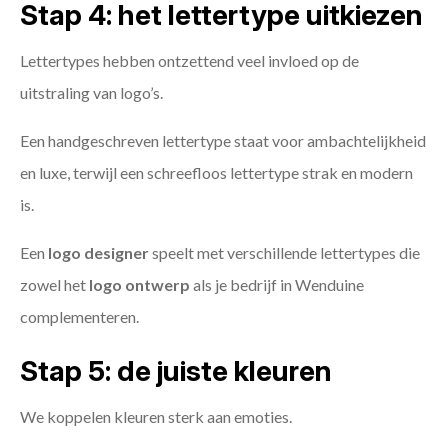
Stap 4: het lettertype uitkiezen
Lettertypes hebben ontzettend veel invloed op de
uitstraling van logo’s.
Een handgeschreven lettertype staat voor ambachtelijkheid
en luxe, terwijl een schreefloos lettertype strak en modern
is.
Een
logo designer
speelt met verschillende lettertypes die
zowel het
logo ontwerp
als je bedrijf in Wenduine
complementeren.
Stap 5: de juiste kleuren
We koppelen kleuren sterk aan emoties.