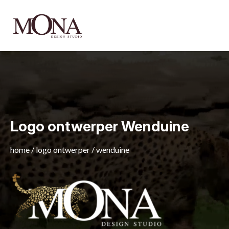
Logo ontwerper Wenduine
home
/
logo ontwerper
/
wenduine