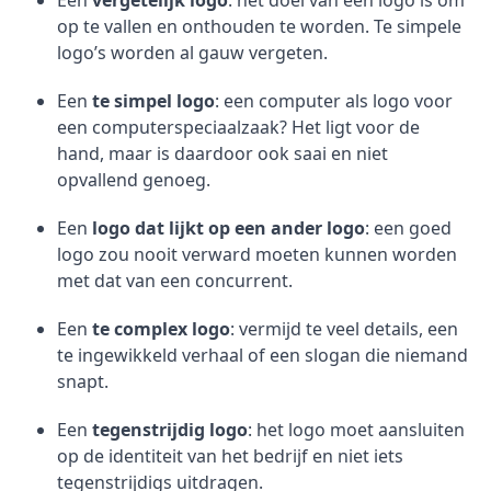
Een
vergetelijk logo
: het doel van een logo is om
op te vallen en onthouden te worden. Te simpele
logo’s worden al gauw vergeten.
Een
te simpel logo
: een computer als logo voor
een computerspeciaalzaak? Het ligt voor de
hand, maar is daardoor ook saai en niet
opvallend genoeg.
Een
logo dat lijkt op een ander logo
: een goed
logo zou nooit verward moeten kunnen worden
met dat van een concurrent.
Een
te complex logo
: vermijd te veel details, een
te ingewikkeld verhaal of een slogan die niemand
snapt.
Een
tegenstrijdig logo
: het logo moet aansluiten
op de identiteit van het bedrijf en niet iets
tegenstrijdigs uitdragen.