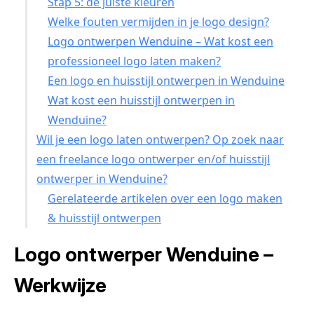
Stap 5: de juiste kleuren
Welke fouten vermijden in je logo design?
Logo ontwerpen Wenduine – Wat kost een
professioneel logo laten maken?
Een logo en huisstijl ontwerpen in Wenduine
Wat kost een huisstijl ontwerpen in
Wenduine?
Wil je een logo laten ontwerpen? Op zoek naar
een freelance logo ontwerper en/of huisstijl
ontwerper in Wenduine?
Gerelateerde artikelen over een logo maken
& huisstijl ontwerpen
Logo ontwerper Wenduine –
Werkwijze