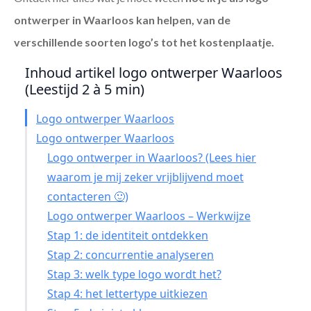
ontwerper in Waarloos
kan helpen, van de
verschillende soorten logo’s tot het kostenplaatje.
Inhoud artikel logo ontwerper Waarloos
(Leestijd 2 à 5 min)
Logo ontwerper Waarloos
Logo ontwerper Waarloos
Logo ontwerper in Waarloos? (Lees hier
waarom je mij zeker vrijblijvend moet
contacteren 🙂)
Logo ontwerper Waarloos – Werkwijze
Stap 1: de identiteit ontdekken
Stap 2: concurrentie analyseren
Stap 3: welk type logo wordt het?
Stap 4: het lettertype uitkiezen