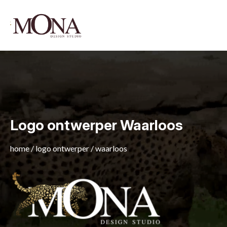
Logo ontwerper Waarloos
home
/
logo ontwerper
/
waarloos