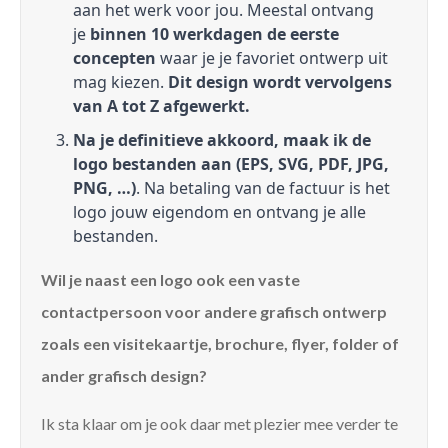
aan het werk voor jou. Meestal ontvang
je
binnen 10 werkdagen de eerste
concepten
waar je je favoriet ontwerp uit
mag kiezen.
Dit design wordt vervolgens
van A tot Z afgewerkt.
Na je definitieve akkoord, maak ik de
logo bestanden aan (EPS, SVG, PDF, JPG,
PNG, …)
. Na betaling van de factuur is het
logo jouw eigendom en ontvang je alle
bestanden.
Wil je naast een logo ook een vaste
contactpersoon voor andere grafisch ontwerp
zoals een visitekaartje, brochure, flyer, folder of
ander grafisch design?
Ik sta klaar om je ook daar met plezier mee verder te