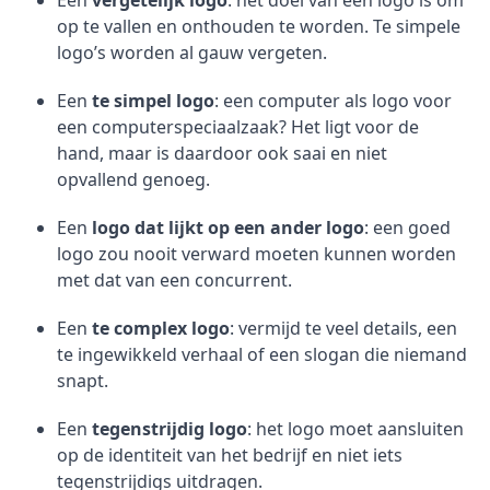
Een
vergetelijk logo
: het doel van een logo is om
op te vallen en onthouden te worden. Te simpele
logo’s worden al gauw vergeten.
Een
te simpel logo
: een computer als logo voor
een computerspeciaalzaak? Het ligt voor de
hand, maar is daardoor ook saai en niet
opvallend genoeg.
Een
logo dat lijkt op een ander logo
: een goed
logo zou nooit verward moeten kunnen worden
met dat van een concurrent.
Een
te complex logo
: vermijd te veel details, een
te ingewikkeld verhaal of een slogan die niemand
snapt.
Een
tegenstrijdig logo
: het logo moet aansluiten
op de identiteit van het bedrijf en niet iets
tegenstrijdigs uitdragen.