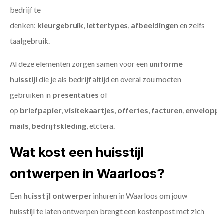
bedrijf te
denken:
kleurgebruik
,
lettertypes
,
afbeeldingen
en zelfs
taalgebruik.
Al deze elementen zorgen samen voor een
uniforme
huisstijl
die je als bedrijf altijd en overal zou moeten
gebruiken in
presentaties
of
op
briefpapier
,
visitekaartjes
,
offertes
,
facturen
,
envelop
mails
,
bedrijfskleding
, etctera.
Wat kost een huisstijl
ontwerpen in Waarloos?
Een
huisstijl ontwerper
inhuren in Waarloos om jouw
huisstijl te laten ontwerpen brengt een kostenpost met zich