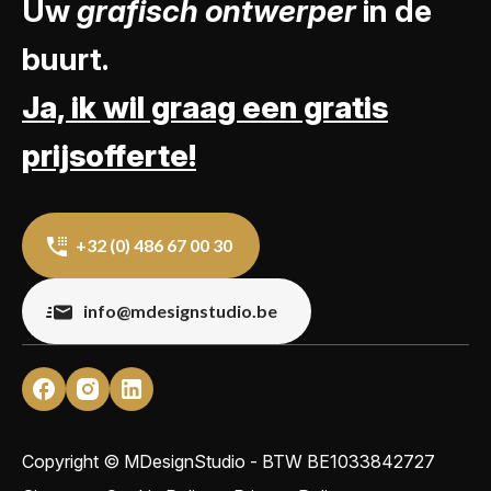
Uw
grafisch ontwerper
in de
buurt.
Ja, ik wil graag een gratis
prijsofferte!
+32 (0) 486 67 00 30
info@mdesignstudio.be
Copyright © MDesignStudio - BTW
BE1033842727