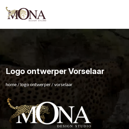
Logo ontwerper Vorselaar
home
/
logo ontwerper
/
vorselaar