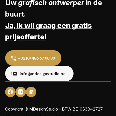
Uw
grafisch ontwerper
in de
buurt.
Ja, ik wil graag een gratis
prijsofferte!
+32 (0) 486 67 00 30
info@mdesignstudio.be
Copyright © MDesignStudio - BTW
BE1033842727