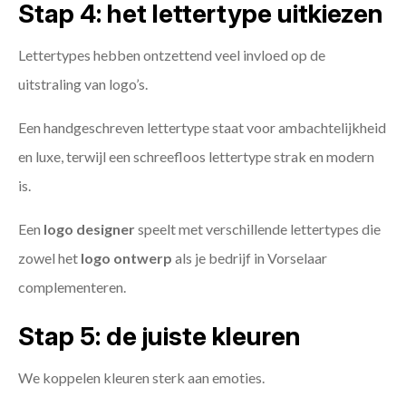
Stap 4: het lettertype uitkiezen
Lettertypes hebben ontzettend veel invloed op de
uitstraling van logo’s.
Een handgeschreven lettertype staat voor ambachtelijkheid
en luxe, terwijl een schreefloos lettertype strak en modern
is.
Een
logo designer
speelt met verschillende lettertypes die
zowel het
logo ontwerp
als je bedrijf in Vorselaar
complementeren.
Stap 5: de juiste kleuren
We koppelen kleuren sterk aan emoties.