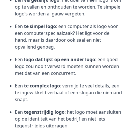
Een
vergetelijk logo
: het doel van een logo is om
op te vallen en onthouden te worden. Te simpele
logo’s worden al gauw vergeten.
Een
te simpel logo
: een computer als logo voor
een computerspeciaalzaak? Het ligt voor de
hand, maar is daardoor ook saai en niet
opvallend genoeg.
Een
logo dat lijkt op een ander logo
: een goed
logo zou nooit verward moeten kunnen worden
met dat van een concurrent.
Een
te complex logo
: vermijd te veel details, een
te ingewikkeld verhaal of een slogan die niemand
snapt.
Een
tegenstrijdig logo
: het logo moet aansluiten
op de identiteit van het bedrijf en niet iets
tegenstrijdigs uitdragen.