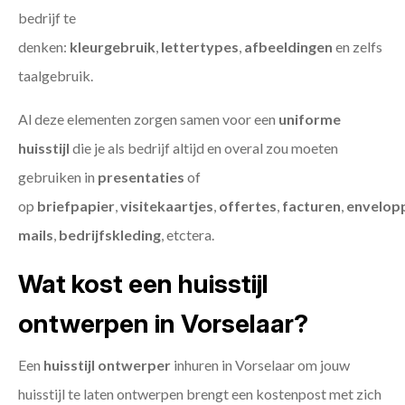
bedrijf te
denken:
kleurgebruik
,
lettertypes
,
afbeeldingen
en zelfs
taalgebruik.
Al deze elementen zorgen samen voor een
uniforme
huisstijl
die je als bedrijf altijd en overal zou moeten
gebruiken in
presentaties
of
op
briefpapier
,
visitekaartjes
,
offertes
,
facturen
,
envelop
mails
,
bedrijfskleding
, etctera.
Wat kost een huisstijl
ontwerpen in Vorselaar?
Een
huisstijl ontwerper
inhuren in Vorselaar om jouw
huisstijl te laten ontwerpen brengt een kostenpost met zich