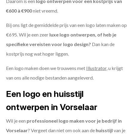
Daarom is een
logo ontwerpen voor een kostprijs
van
€600 à €900
niet vreemd.
Bij ons ligt de gemiddelde prijs van een logo laten maken op
€695. Wil je een zeer
luxe logo ontwerpen, of heb je
specifieke vereisten voor logo design?
Dan kan de
kostprijs nog wat hoger liggen.
Een logo maken doen we trouwens met
Illustrator
, u krijgt
van ons alle nodige bestanden aangeleverd.
Een logo en huisstijl
ontwerpen in Vorselaar
Wil je een
professioneel logo maken voor je bedrijf in
Vorselaar
? Vergeet dan niet om ook aan de
huisstijl
van je