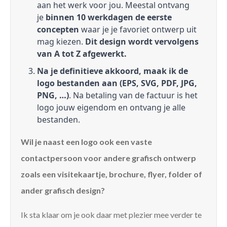
aan het werk voor jou. Meestal ontvang
je
binnen 10 werkdagen de eerste
concepten
waar je je favoriet ontwerp uit
mag kiezen.
Dit design wordt vervolgens
van A tot Z afgewerkt.
Na je definitieve akkoord, maak ik de
logo bestanden aan (EPS, SVG, PDF, JPG,
PNG, …)
. Na betaling van de factuur is het
logo jouw eigendom en ontvang je alle
bestanden.
Wil je naast een logo ook een vaste
contactpersoon voor andere grafisch ontwerp
zoals een visitekaartje, brochure, flyer, folder of
ander grafisch design?
Ik sta klaar om je ook daar met plezier mee verder te