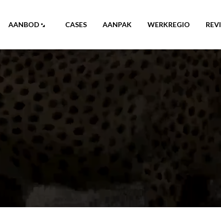
AANBOD
CASES
AANPAK
WERKREGIO
REV