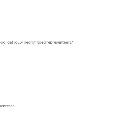
bool dat jouw bedrijf goed representeert?
menteren.