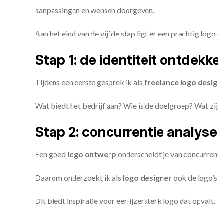
aanpassingen en wensen doorgeven.
Aan het eind van de vijfde stap ligt er een prachtig logo 
Stap 1: de identiteit ontdekk
Tijdens een eerste gesprek ik als
freelance
logo desig
Wat biedt het bedrijf aan? Wie is de doelgroep? Wat z
Stap 2: concurrentie analys
Een goed
logo ontwerp
onderscheidt je van concurren
Daarom onderzoekt ik als
logo designer
ook de logo’s 
Dit biedt inspiratie voor een ijzersterk logo dat opvalt.