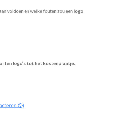
 aan voldoen en welke fouten zou een
logo
orten logo’s tot het kostenplaatje.
acteren 🙂)