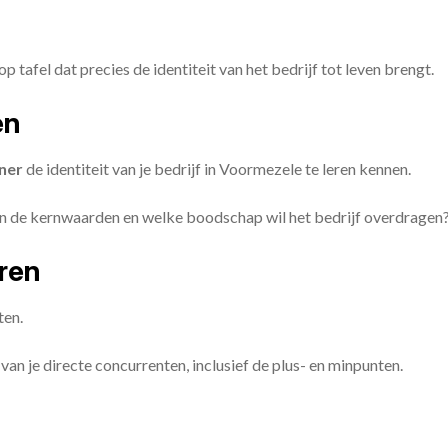
op tafel dat precies de identiteit van het bedrijf tot leven brengt.
en
ner
de identiteit van je bedrijf in Voormezele te leren kennen.
ijn de kernwaarden en welke boodschap wil het bedrijf overdragen
eren
ten.
van je directe concurrenten, inclusief de plus- en minpunten.