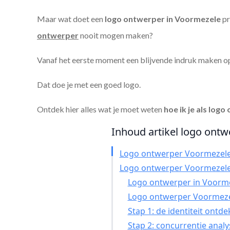
Maar wat doet een
logo ontwerper in Voormezele
pr
ontwerper
nooit mogen maken?
Vanaf het eerste moment een blijvende indruk maken o
Dat doe je met een goed logo.
Ontdek hier alles wat je moet weten
hoe ik je als
logo 
Inhoud artikel logo ontw
Logo ontwerper Voormezel
Logo ontwerper Voormezel
Logo ontwerper in Voormez
Logo ontwerper Voormeze
Stap 1: de identiteit ontd
Stap 2: concurrentie anal