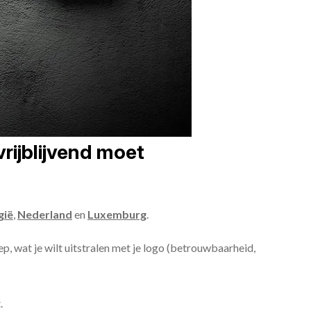
rijblijvend moet
gië
,
Nederland
en
Luxemburg
.
ep, wat je wilt uitstralen met je logo (betrouwbaarheid,
.