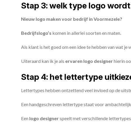
Stap 3: welk type logo wordt
Nieuw logo maken voor bedrijf in Voormezele?
Bedrijfslogo’s
komen in allerlei soorten en maten.
Als klant is het goed om een idee te hebben van wat je
Uiteraard kan ik je als
ervaren logo designer
hierin oo
Stap 4: het lettertype uitkie
Lettertypes hebben ontzettend veel invloed op de uitstr
Een handgeschreven lettertype staat voor ambachtelijkhe
Een
logo designer
speelt met verschillende lettertypes