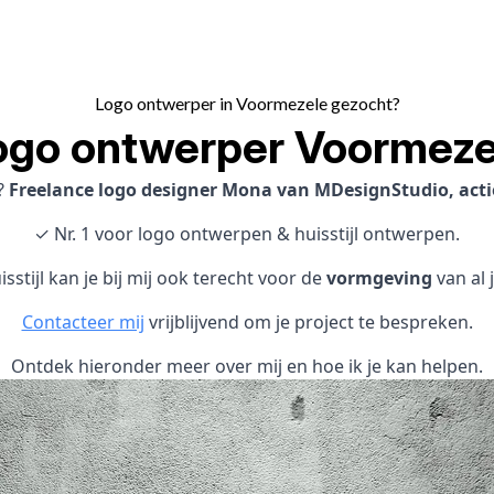
Logo ontwerper in Voormezele gezocht?
ogo ontwerper Voormeze
?
Freelance logo designer Mona van MDesignStudio, acti
✓ Nr. 1 voor logo ontwerpen & huisstijl ontwerpen.
sstijl kan je bij mij ook terecht voor de
vormgeving
van al 
Contacteer mij
vrijblijvend om je project te bespreken.
Ontdek hieronder meer over mij en hoe ik je kan helpen.