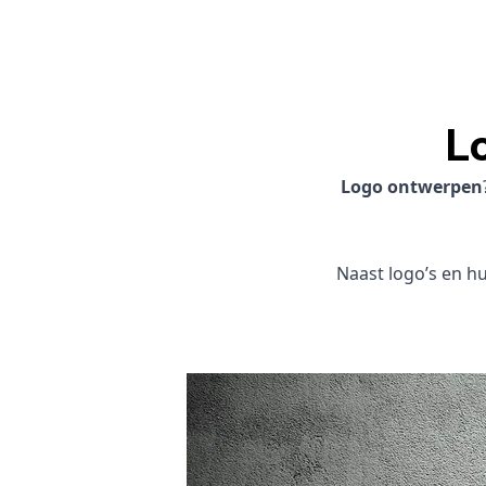
L
Logo ontwerpen
Naast logo’s en hui