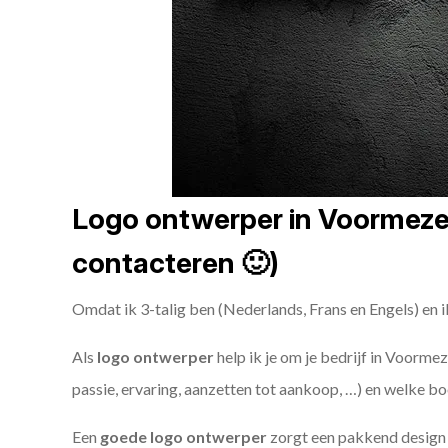
Logo ontwerper in Voormezele
contacteren 🙂)
Omdat ik 3-talig ben (Nederlands, Frans en Engels) en i
Als
logo ontwerper
help ik je om je bedrijf in Voormez
passie, ervaring, aanzetten tot aankoop, …) en welke bo
Een
goede
logo ontwerper
zorgt een pakkend design e