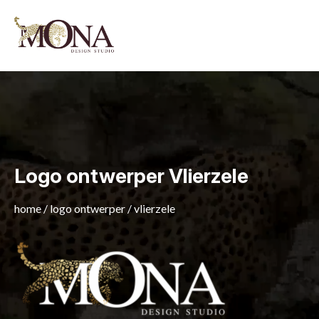
Logo ontwerper Vlierzele
home
/
logo ontwerper
/
vlierzele