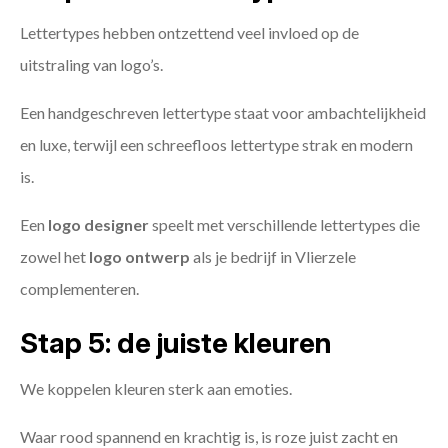
Lettertypes hebben ontzettend veel invloed op de
uitstraling van logo’s.
Een handgeschreven lettertype staat voor ambachtelijkheid
en luxe, terwijl een schreefloos lettertype strak en modern
is.
Een
logo designer
speelt met verschillende lettertypes die
zowel het
logo ontwerp
als je bedrijf in Vlierzele
complementeren.
Stap 5: de juiste kleuren
We koppelen kleuren sterk aan emoties.
Waar rood spannend en krachtig is, is roze juist zacht en