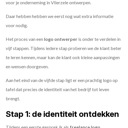
voor je onderneming in Vlierzele ontwerpen.
Daar hebben hebben we eerst nog wat extra informatie
voor nodig.
Het proces van een
logo ontwerper
is onder te verdelen in
vijf stappen. Tijdens iedere stap proberen we de klant beter
te leren kennen, maar kan de klant ook kleine aanpassingen
en wensen doorgeven.
Aan het eind van de vijfde stap ligt er een prachtig logo op
tafel dat precies de identiteit van het bedrijf tot leven
brengt.
Stap 1: de identiteit ontdekken
Tijdens een eerste gesprek ik als
freelance
logo