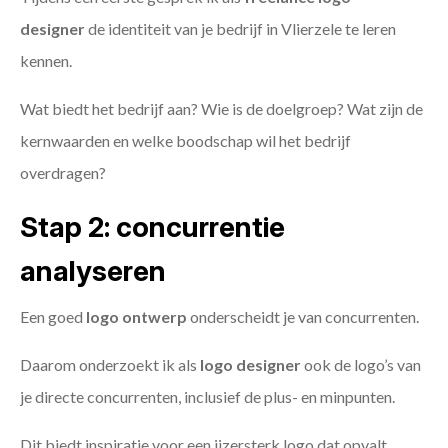
designer
de identiteit van je bedrijf in Vlierzele te leren
kennen.
Wat biedt het bedrijf aan? Wie is de doelgroep? Wat zijn de
kernwaarden en welke boodschap wil het bedrijf
overdragen?
Stap 2: concurrentie
analyseren
Een goed
logo ontwerp
onderscheidt je van concurrenten.
Daarom onderzoekt ik als
logo designer
ook de logo’s van
je directe concurrenten, inclusief de plus- en minpunten.
Dit biedt inspiratie voor een ijzersterk logo dat opvalt.