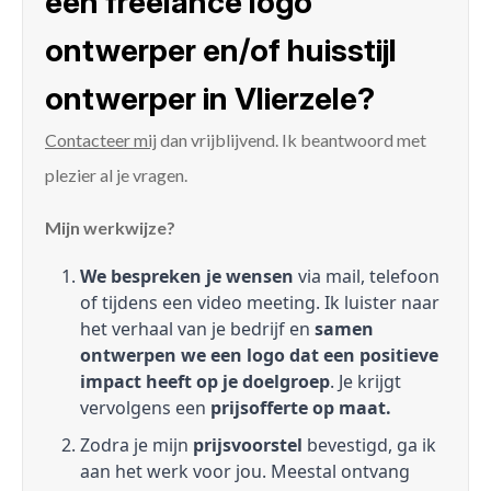
een freelance logo
ontwerper en/of huisstijl
ontwerper in Vlierzele?
Contacteer mij
dan vrijblijvend. Ik beantwoord met
plezier al je vragen.
Mijn werkwijze?
We bespreken je wensen
via mail, telefoon
of tijdens een video meeting. Ik luister naar
het verhaal van je bedrijf en
samen
ontwerpen we een logo dat een positieve
impact heeft op je doelgroep
. Je krijgt
vervolgens een
prijsofferte op maat.
Zodra je mijn
prijsvoorstel
bevestigd, ga ik
aan het werk voor jou. Meestal ontvang