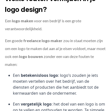
logo design?
Een
logo maken
voor een bedrijf is een grote
verantwoordelijkheid.
Een goede
freelance
logo maker
zou in staat moeten zijn
om een logo te maken dat aan al je eisen voldoet, maar moet
ook een
logo bouwen
zonder een van deze fouten te
maken:
Een
betekenisloos logo
: logo’s zouden je iets
moeten vertellen over het bedrijf, van de
diensten of producten die het aanbiedt tot de
kernwaarden van de ondernemer.
Een
vergetelijk logo
: het doel van een logo is om
op te vallen en onthouden te worden. Te simpele