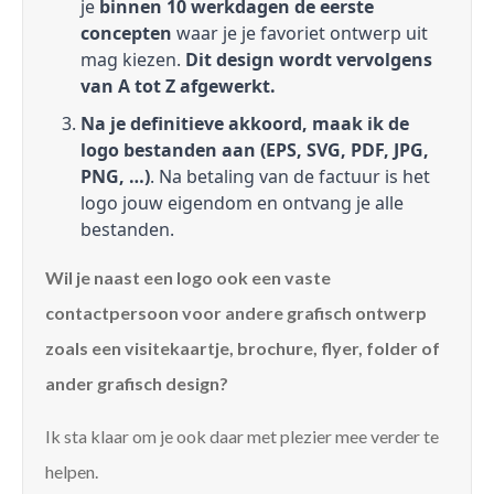
je
binnen 10 werkdagen de eerste
concepten
waar je je favoriet ontwerp uit
mag kiezen.
Dit design wordt vervolgens
van A tot Z afgewerkt.
Na je definitieve akkoord, maak ik de
logo bestanden aan (EPS, SVG, PDF, JPG,
PNG, …)
. Na betaling van de factuur is het
logo jouw eigendom en ontvang je alle
bestanden.
Wil je naast een logo ook een vaste
contactpersoon voor andere grafisch ontwerp
zoals een visitekaartje, brochure, flyer, folder of
ander grafisch design?
Ik sta klaar om je ook daar met plezier mee verder te
helpen.