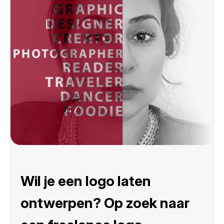
Wil je een logo laten
ontwerpen? Op zoek naar