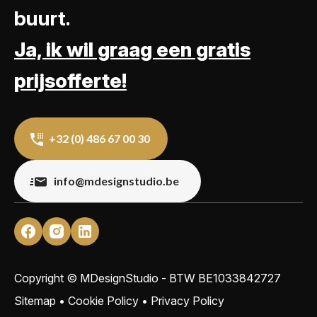
buurt.
Ja, ik wil graag een gratis
prijsofferte!
+32 (0) 486 67 00 30
info@mdesignstudio.be
Copyright © MDesignStudio - BTW
BE1033842727
Sitemap
•
Cookie Policy
•
Privacy Policy