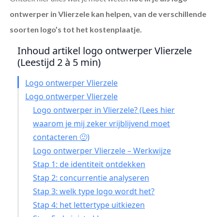
ontwerper in Vlierzele
kan helpen, van de verschillende
soorten logo’s tot het kostenplaatje.
Inhoud artikel logo ontwerper Vlierzele
(Leestijd 2 à 5 min)
Logo ontwerper Vlierzele
Logo ontwerper Vlierzele
Logo ontwerper in Vlierzele? (Lees hier
waarom je mij zeker vrijblijvend moet
contacteren 🙂)
Logo ontwerper Vlierzele – Werkwijze
Stap 1: de identiteit ontdekken
Stap 2: concurrentie analyseren
Stap 3: welk type logo wordt het?
Stap 4: het lettertype uitkiezen