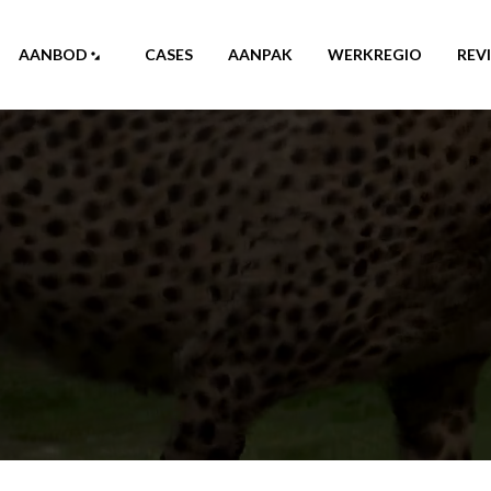
AANBOD
CASES
AANPAK
WERKREGIO
REV