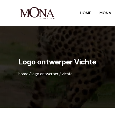
HOME
MONA
Logo ontwerper Vichte
home
/
logo ontwerper
/
vichte