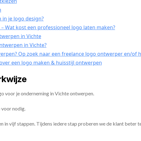
itkiezen
n
in je logo design?
– Wat kost een professioneel logo laten maken?
ntwerpen in Vichte
ontwerpen in Vichte?
werpen? Op zoek naar een freelance logo ontwerper en/of hu
 over een logo maken & huisstijl ontwerpen
rkwijze
go voor je onderneming in Vichte ontwerpen.
 voor nodig.
en in vijf stappen. Tijdens iedere stap proberen we de klant beter t