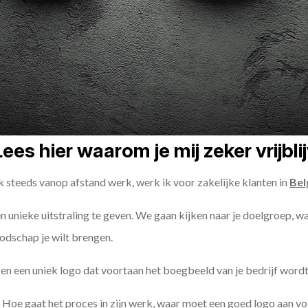
ees hier waarom je mij zeker vrijbl
k steeds vanop afstand werk, werk ik voor zakelijke klanten in
Bel
een unieke uitstraling te geven. We gaan kijken naar je doelgroep, w
odschap je wilt brengen.
n een uniek logo dat voortaan het boegbeeld van je bedrijf wordt
 Hoe gaat het proces in zijn werk, waar moet een goed logo aan v