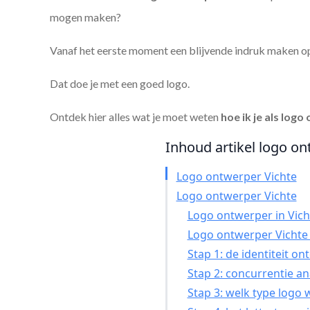
mogen maken?
Vanaf het eerste moment een blijvende indruk maken o
Dat doe je met een goed logo.
Ontdek hier alles wat je moet weten
hoe ik je als
logo 
Inhoud artikel logo ont
Logo ontwerper Vichte
Logo ontwerper Vichte
Logo ontwerper in Vicht
Logo ontwerper Vichte
Stap 1: de identiteit o
Stap 2: concurrentie a
Stap 3: welk type logo 