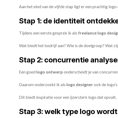
Aan het eind van de vijfde stap ligt er een prachtig logo 
Stap 1: de identiteit ontdekk
Tijdens een eerste gesprek ik als
freelance
logo desig
Wat biedt het bedrijf aan? Wie is de doelgroep? Wat z
Stap 2: concurrentie analys
Een goed
logo ontwerp
onderscheidt je van concurren
Daarom onderzoekt ik als
logo designer
ook de logo’s 
Dit biedt inspiratie voor een ijzersterk logo dat opvalt.
Stap 3: welk type logo wordt