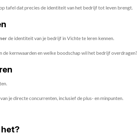
op tafel dat precies de identiteit van het bedrijf tot leven brengt.
en
ner
de identiteit van je bedrijf in Vichte te leren kennen.
ijn de kernwaarden en welke boodschap wil het bedrijf overdragen
eren
ten.
van je directe concurrenten, inclusief de plus- en minpunten.
 het?