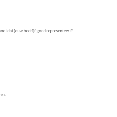
bool dat jouw bedrijf goed representeert?
ren.