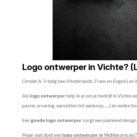
Logo ontwerper in Vichte? (L
Omdat ik 3-talig ben (Nederlands, Frans en Engels) en i
Als
logo ontwerper
help ik je om je bedrijf in Vichte 
passie, ervaring, aanzetten tot aankoop, …) en welke bo
Een
goede
logo ontwerper
zorgt een pakkend design e
Maar wat doet een
logo ontwerper in Vichte
precies?