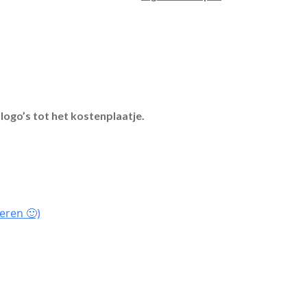
logo’s tot het kostenplaatje.
eren 🙂)