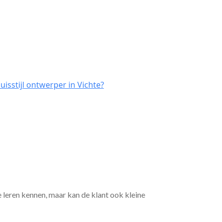
isstijl ontwerper in Vichte?
e leren kennen, maar kan de klant ook kleine