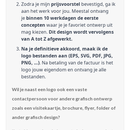
Zodra je mijn
prijsvoorstel
bevestigd, ga ik
aan het werk voor jou. Meestal ontvang
je
binnen 10 werkdagen de eerste
concepten
waar je je favoriet ontwerp uit
mag kiezen.
Dit design wordt vervolgens
van A tot Z afgewerkt.
Na je definitieve akkoord, maak ik de
logo bestanden aan (EPS, SVG, PDF, JPG,
PNG, …)
. Na betaling van de factuur is het
logo jouw eigendom en ontvang je alle
bestanden.
Wil je naast een logo ook een vaste
contactpersoon voor andere grafisch ontwerp
zoals een visitekaartje, brochure, flyer, folder of
ander grafisch design?