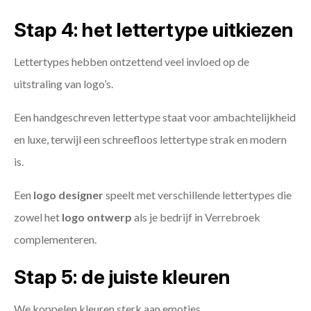
Stap 4: het lettertype uitkiezen
Lettertypes hebben ontzettend veel invloed op de
uitstraling van logo’s.
Een handgeschreven lettertype staat voor ambachtelijkheid
en luxe, terwijl een schreefloos lettertype strak en modern
is.
Een
logo designer
speelt met verschillende lettertypes die
zowel het
logo ontwerp
als je bedrijf in Verrebroek
complementeren.
Stap 5: de juiste kleuren
We koppelen kleuren sterk aan emoties.