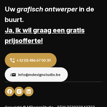
Uw
grafisch ontwerper
in de
buurt.
Ja, ik wil graag een gratis
prijsofferte!
+32 (0) 486 67 00 30
info@mdesignstudio.be