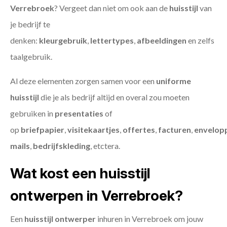
Verrebroek
? Vergeet dan niet om ook aan de
huisstijl
van
je bedrijf te
denken:
kleurgebruik
,
lettertypes
,
afbeeldingen
en zelfs
taalgebruik.
Al deze elementen zorgen samen voor een
uniforme
huisstijl
die je als bedrijf altijd en overal zou moeten
gebruiken in
presentaties
of
op
briefpapier
,
visitekaartjes
,
offertes
,
facturen
,
envelop
mails
,
bedrijfskleding
, etctera.
Wat kost een huisstijl
ontwerpen in Verrebroek?
Een
huisstijl ontwerper
inhuren in Verrebroek om jouw