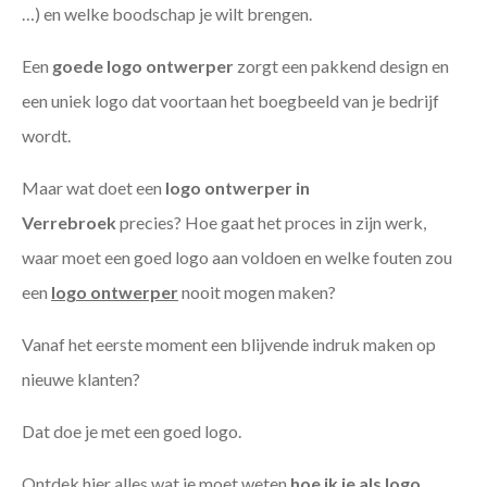
…) en welke boodschap je wilt brengen.
Een
goede
logo ontwerper
zorgt een pakkend design en
een uniek logo dat voortaan het boegbeeld van je bedrijf
wordt.
Maar wat doet een
logo ontwerper in
Verrebroek
precies? Hoe gaat het proces in zijn werk,
waar moet een goed logo aan voldoen en welke fouten zou
een
logo ontwerper
nooit mogen maken?
Vanaf het eerste moment een blijvende indruk maken op
nieuwe klanten?
Dat doe je met een goed logo.
Ontdek hier alles wat je moet weten
hoe ik je als
logo