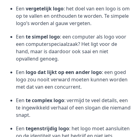
Een
vergetelijk logo
: het doel van een logo is om
op te vallen en onthouden te worden. Te simpele
logo’s worden al gauw vergeten.
Een
te simpel logo
: een computer als logo voor
een computerspeciaalzaak? Het ligt voor de
hand, maar is daardoor ook saai en niet
opvallend genoeg.
Een
logo dat lijkt op een ander logo
: een goed
logo zou nooit verward moeten kunnen worden
met dat van een concurrent.
Een
te complex logo
: vermijd te veel details, een
te ingewikkeld verhaal of een slogan die niemand
snapt.
Een
tegenstrijdig logo
: het logo moet aansluiten
op de identiteit van het bedrijf en niet iets