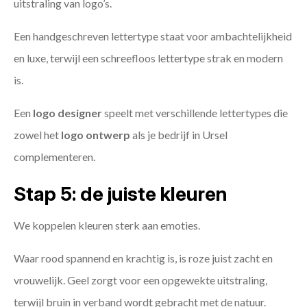
uitstraling van logo’s.
Een handgeschreven lettertype staat voor ambachtelijkheid
en luxe, terwijl een schreefloos lettertype strak en modern
is.
Een
logo designer
speelt met verschillende lettertypes die
zowel het
logo ontwerp
als je bedrijf in Ursel
complementeren.
Stap 5: de juiste kleuren
We koppelen kleuren sterk aan emoties.
Waar rood spannend en krachtig is, is roze juist zacht en
vrouwelijk. Geel zorgt voor een opgewekte uitstraling,
terwijl bruin in verband wordt gebracht met de natuur.