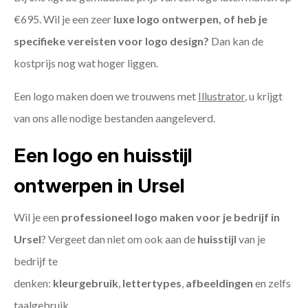
€695. Wil je een zeer
luxe logo ontwerpen, of heb je
specifieke vereisten voor logo design?
Dan kan de
kostprijs nog wat hoger liggen.
Een logo maken doen we trouwens met
Illustrator
, u krijgt
van ons alle nodige bestanden aangeleverd.
Een logo en huisstijl
ontwerpen in Ursel
Wil je een
professioneel logo maken voor je bedrijf in
Ursel
? Vergeet dan niet om ook aan de
huisstijl
van je
bedrijf te
denken:
kleurgebruik
,
lettertypes
,
afbeeldingen
en zelfs
taalgebruik.