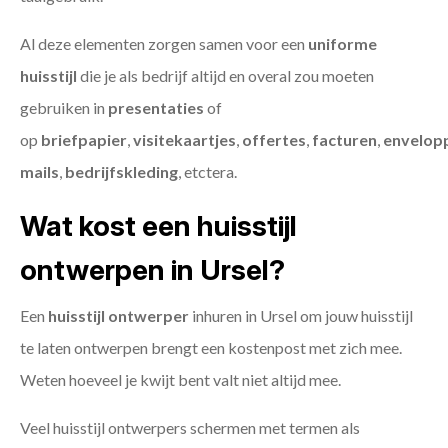
Al deze elementen zorgen samen voor een
uniforme
huisstijl
die je als bedrijf altijd en overal zou moeten
gebruiken in
presentaties
of
op
briefpapier
,
visitekaartjes
,
offertes
,
facturen
,
envelop
mails
,
bedrijfskleding
, etctera.
Wat kost een huisstijl
ontwerpen in Ursel?
Een
huisstijl ontwerper
inhuren in Ursel om jouw huisstijl
te laten ontwerpen brengt een kostenpost met zich mee.
Weten hoeveel je kwijt bent valt niet altijd mee.
Veel huisstijl ontwerpers schermen met termen als