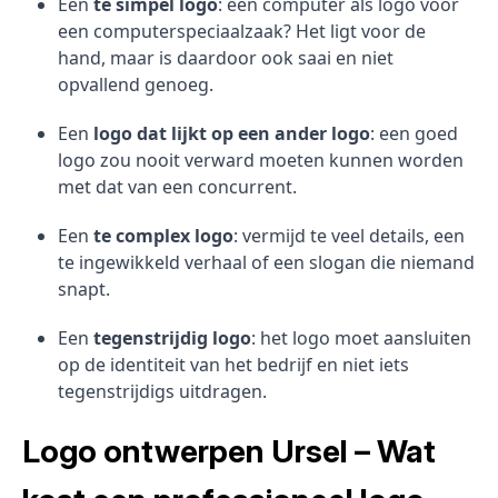
Een
te simpel logo
: een computer als logo voor
een computerspeciaalzaak? Het ligt voor de
hand, maar is daardoor ook saai en niet
opvallend genoeg.
Een
logo dat lijkt op een ander logo
: een goed
logo zou nooit verward moeten kunnen worden
met dat van een concurrent.
Een
te complex logo
: vermijd te veel details, een
te ingewikkeld verhaal of een slogan die niemand
snapt.
Een
tegenstrijdig logo
: het logo moet aansluiten
op de identiteit van het bedrijf en niet iets
tegenstrijdigs uitdragen.
Logo ontwerpen Ursel – Wat