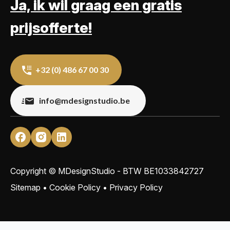
Ja, ik wil graag een gratis
prijsofferte!
+32 (0) 486 67 00 30
info@mdesignstudio.be
Copyright © MDesignStudio - BTW
BE1033842727
Sitemap
•
Cookie Policy
•
Privacy Policy