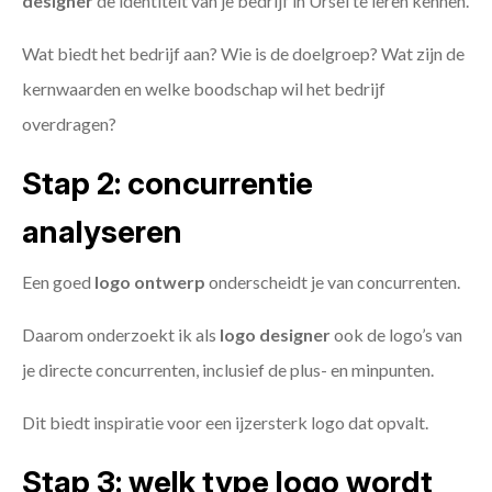
designer
de identiteit van je bedrijf in Ursel te leren kennen.
Wat biedt het bedrijf aan? Wie is de doelgroep? Wat zijn de
kernwaarden en welke boodschap wil het bedrijf
overdragen?
Stap 2: concurrentie
analyseren
Een goed
logo ontwerp
onderscheidt je van concurrenten.
Daarom onderzoekt ik als
logo designer
ook de logo’s van
je directe concurrenten, inclusief de plus- en minpunten.
Dit biedt inspiratie voor een ijzersterk logo dat opvalt.
Stap 3: welk type logo wordt