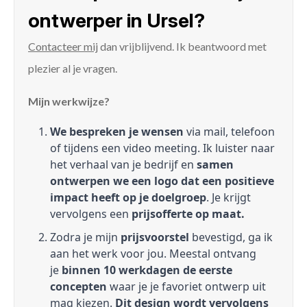
ontwerper in Ursel?
Contacteer mij
dan vrijblijvend. Ik beantwoord met
plezier al je vragen.
Mijn werkwijze?
We bespreken je wensen
via mail, telefoon
of tijdens een video meeting. Ik luister naar
het verhaal van je bedrijf en
samen
ontwerpen we een logo dat een positieve
impact heeft op je doelgroep
. Je krijgt
vervolgens een
prijsofferte op maat.
Zodra je mijn
prijsvoorstel
bevestigd, ga ik
aan het werk voor jou. Meestal ontvang
je
binnen 10 werkdagen de eerste
concepten
waar je je favoriet ontwerp uit
mag kiezen.
Dit design wordt vervolgens