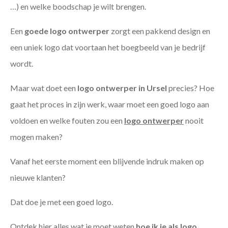
…) en welke boodschap je wilt brengen.
Een
goede
logo ontwerper
zorgt een pakkend design en
een uniek logo dat voortaan het boegbeeld van je bedrijf
wordt.
Maar wat doet een
logo ontwerper in Ursel
precies? Hoe
gaat het proces in zijn werk, waar moet een goed logo aan
voldoen en welke fouten zou een
logo ontwerper
nooit
mogen maken?
Vanaf het eerste moment een blijvende indruk maken op
nieuwe klanten?
Dat doe je met een goed logo.
Ontdek hier alles wat je moet weten
hoe ik je als
logo