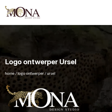
Logo ontwerper Ursel
home
/
logo ontwerper
/
ursel