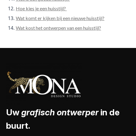
Hoe kies je een huisstijl?
Wat komt er kijken bij een nieuwe huisstijl?
Wat kost het ontwerpen van een huisstijl?
Uw
grafisch ontwerper
in de
buurt.