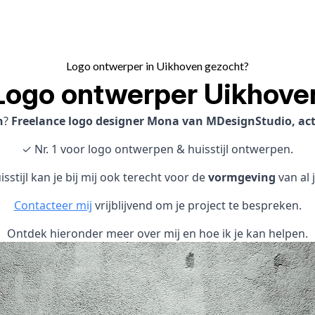
Logo ontwerper in Uikhoven gezocht?
Logo ontwerper Uikhove
n
?
Freelance logo designer Mona van MDesignStudio, act
✓ Nr. 1 voor logo ontwerpen & huisstijl ontwerpen.
sstijl kan je bij mij ook terecht voor de
vormgeving
van al 
Contacteer mij
vrijblijvend om je project te bespreken.
Ontdek hieronder meer over mij en hoe ik je kan helpen.