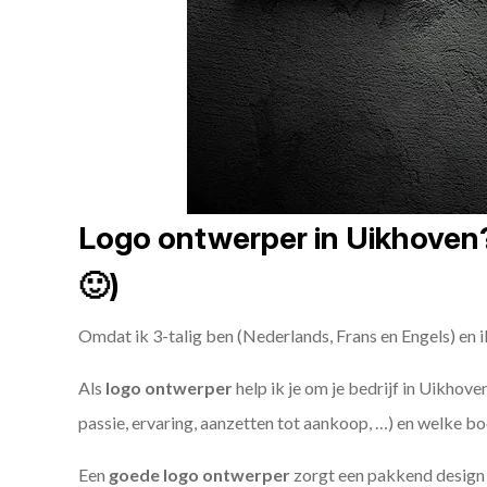
Logo ontwerper in Uikhoven? 
🙂)
Omdat ik 3-talig ben (Nederlands, Frans en Engels) en i
Als
logo ontwerper
help ik je om je bedrijf in Uikhove
passie, ervaring, aanzetten tot aankoop, …) en welke bo
Een
goede
logo ontwerper
zorgt een pakkend design e