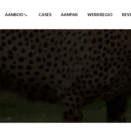
AANBOD
CASES
AANPAK
WERKREGIO
REV