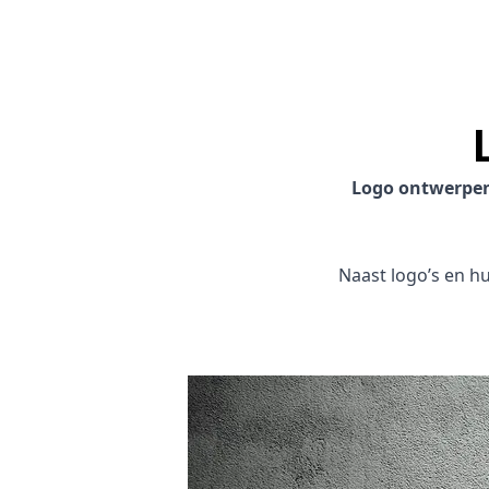
Logo ontwerpe
Naast logo’s en hui