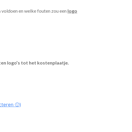
n voldoen en welke fouten zou een
logo
en logo’s tot het kostenplaatje.
cteren 🙂)