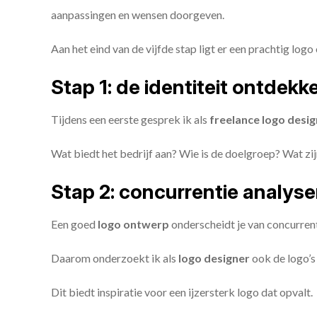
aanpassingen en wensen doorgeven.
Aan het eind van de vijfde stap ligt er een prachtig logo 
Stap 1: de identiteit ontdekk
Tijdens een eerste gesprek ik als
freelance
logo desig
Wat biedt het bedrijf aan? Wie is de doelgroep? Wat z
Stap 2: concurrentie analys
Een goed
logo ontwerp
onderscheidt je van concurren
Daarom onderzoekt ik als
logo designer
ook de logo’s 
Dit biedt inspiratie voor een ijzersterk logo dat opvalt.