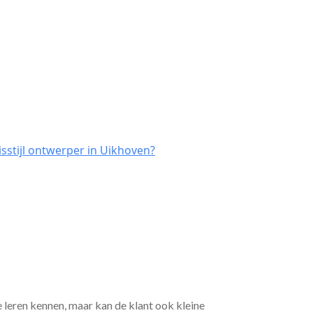
sstijl ontwerper in Uikhoven?
e leren kennen, maar kan de klant ook kleine