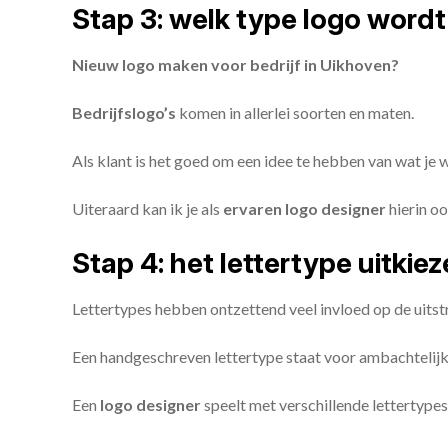
Stap 3: welk type logo wordt
Nieuw logo maken voor bedrijf in Uikhoven?
Bedrijfslogo’s
komen in allerlei soorten en maten.
Als klant is het goed om een idee te hebben van wat je
Uiteraard kan ik je als
ervaren logo designer
hierin oo
Stap 4: het lettertype uitkie
Lettertypes hebben ontzettend veel invloed op de uitstr
Een handgeschreven lettertype staat voor ambachtelijkhe
Een
logo designer
speelt met verschillende lettertypes