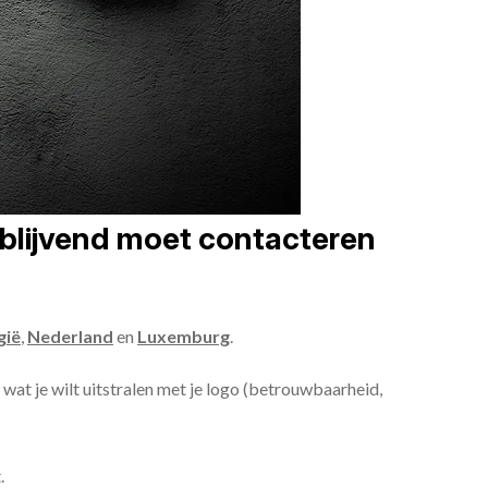
jblijvend moet contacteren
gië
,
Nederland
en
Luxemburg
.
, wat je wilt uitstralen met je logo (betrouwbaarheid,
.