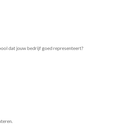
bool dat jouw bedrijf goed representeert?
nteren.