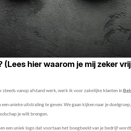
(Lees hier waarom je mij zeker vri
k steeds vanop afstand werk, werk ik voor zakelijke klanten in
Bel
n een unieke uitstraling te geven. We gaan kijken naar je doelgroep
odschap je wilt brengen.
n een uniek logo dat voortaan het boegbeeld van je bedrijf wordt