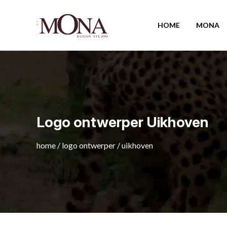
HOME
MONA
Logo ontwerper Uikhoven
home
/
logo ontwerper
/
uikhoven