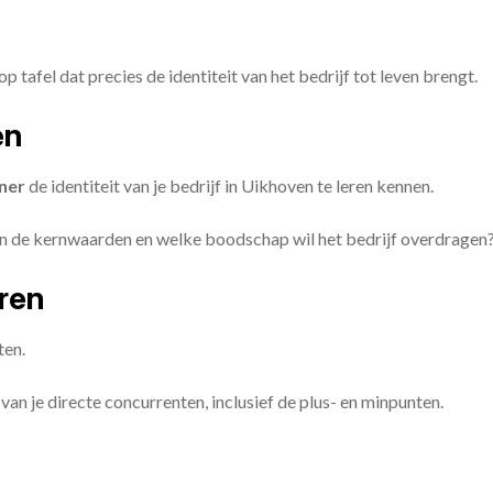
op tafel dat precies de identiteit van het bedrijf tot leven brengt.
en
ner
de identiteit van je bedrijf in Uikhoven te leren kennen.
ijn de kernwaarden en welke boodschap wil het bedrijf overdragen
eren
ten.
van je directe concurrenten, inclusief de plus- en minpunten.