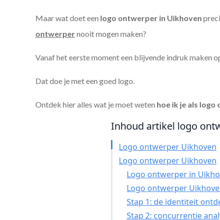
Maar wat doet een
logo ontwerper in Uikhoven
preci
ontwerper
nooit mogen maken?
Vanaf het eerste moment een blijvende indruk maken o
Dat doe je met een goed logo.
Ontdek hier alles wat je moet weten
hoe ik je als
logo 
Inhoud artikel logo ont
Logo ontwerper Uikhoven
Logo ontwerper Uikhoven
Logo ontwerper in Uikhov
Logo ontwerper Uikhove
Stap 1: de identiteit ont
Stap 2: concurrentie ana