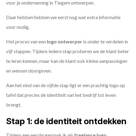
voor je onderneming in Tiegem ontwerpen.
Daar hebben hebben we eerst nog wat extra informatie
voor nodig.
Het proces van een
logo ontwerper
is onder te verdelen in
vijf stappen. Tijdens iedere stap proberen we de klant beter
te leren kennen, maar kan de klant ook kleine aanpassingen
en wensen doorgeven.
Aan het eind van de vijfde stap ligt er een prachtig logo op
tafel dat precies de identiteit van het bedrijf tot leven
brengt.
Stap 1: de identiteit ontdekken
Tijdens een eerste gesprek ik als
freelance
logo