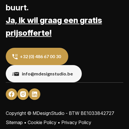
buurt.
Ja, ik wil graag een gratis
prijsofferte!
+32 (0) 486 67 00 30
info@mdesignstudio.be
Copyright © MDesignStudio - BTW
BE1033842727
Sitemap
•
Cookie Policy
•
Privacy Policy