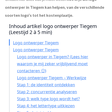
ontwerper in Tiegem
kan helpen, van de verschillende
soorten logo’s tot het kostenplaatje.
Inhoud artikel logo ontwerper Tiegem
(Leestijd 2 à 5 min)
Logo ontwerper Tiegem
Logo ontwerper Tiegem
Logo ontwerper in Tiegem? (Lees hier
waarom je mij zeker vrijblijvend moet
contacteren 🙂)
Logo ontwerper Tiegem – Werkwijze
Stap 1: de identiteit ontdekken
Stap 2: concurrentie analyseren
Stap 3: welk type logo wordt het?
Stap 4: het lettertype uitkiezen