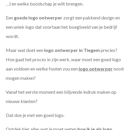
…) en welke boodschap je wilt brengen.
Een
goede
logo ontwerper
zorgt een pakkend design en
een uniek logo dat voortaan het boegbeeld van je bedrijf
wordt.
Maar wat doet een
logo ontwerper in Tiegem
precies?
Hoe gaat het proces in zijn werk, waar moet een goed logo
aan voldoen en welke fouten zou een
logo ontwerper
nooit
mogen maken?
Vanaf het eerste moment een blijvende indruk maken op
nieuwe klanten?
Dat doe je met een goed logo.
Ontdek hier alles wat je moet weten
hoe ik je als
logo