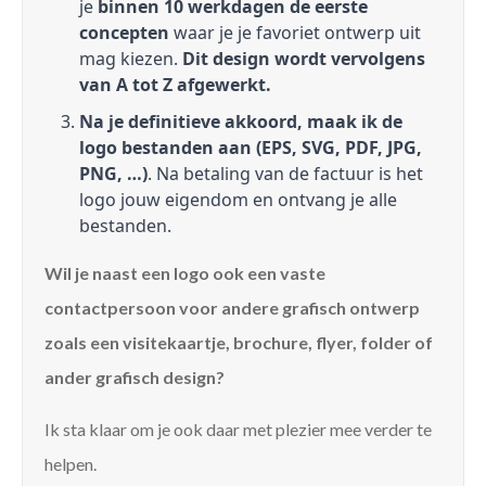
je
binnen 10 werkdagen de eerste
concepten
waar je je favoriet ontwerp uit
mag kiezen.
Dit design wordt vervolgens
van A tot Z afgewerkt.
Na je definitieve akkoord, maak ik de
logo bestanden aan (EPS, SVG, PDF, JPG,
PNG, …)
. Na betaling van de factuur is het
logo jouw eigendom en ontvang je alle
bestanden.
Wil je naast een logo ook een vaste
contactpersoon voor andere grafisch ontwerp
zoals een visitekaartje, brochure, flyer, folder of
ander grafisch design?
Ik sta klaar om je ook daar met plezier mee verder te
helpen.