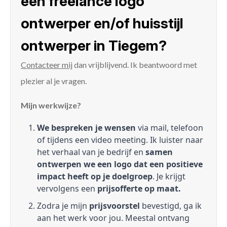
een freelance logo
ontwerper en/of huisstijl
ontwerper in Tiegem?
Contacteer mij
dan vrijblijvend. Ik beantwoord met
plezier al je vragen.
Mijn werkwijze?
We bespreken je wensen
via mail, telefoon
of tijdens een video meeting. Ik luister naar
het verhaal van je bedrijf en
samen
ontwerpen we een logo dat een positieve
impact heeft op je doelgroep
. Je krijgt
vervolgens een
prijsofferte op maat.
Zodra je mijn
prijsvoorstel
bevestigd, ga ik
aan het werk voor jou. Meestal ontvang