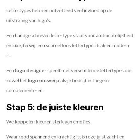
Lettertypes hebben ontzettend veel invloed op de
uitstraling van logo’s.
Een handgeschreven lettertype staat voor ambachtelijkheid
en luxe, terwijl een schreefloos lettertype strak en modern
is.
Een
logo designer
speelt met verschillende lettertypes die
zowel het
logo ontwerp
als je bedrijf in Tiegem
complementeren.
Stap 5: de juiste kleuren
We koppelen kleuren sterk aan emoties.
Waar rood spannend en krachtig is, is roze juist zacht en