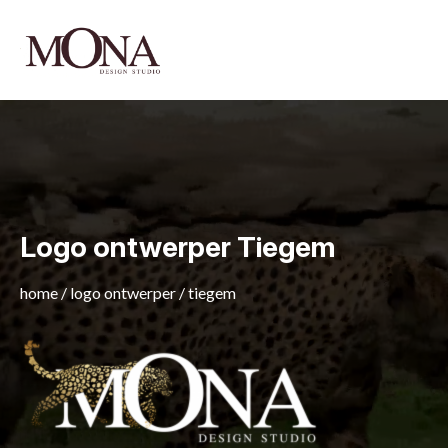
Logo ontwerper Tiegem
home
/
logo ontwerper
/
tiegem