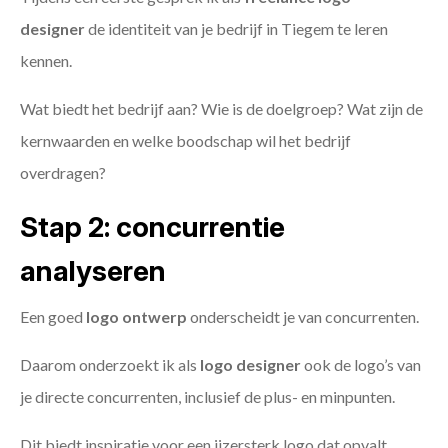
designer
de identiteit van je bedrijf in Tiegem te leren
kennen.
Wat biedt het bedrijf aan? Wie is de doelgroep? Wat zijn de
kernwaarden en welke boodschap wil het bedrijf
overdragen?
Stap 2: concurrentie
analyseren
Een goed
logo ontwerp
onderscheidt je van concurrenten.
Daarom onderzoekt ik als
logo designer
ook de logo’s van
je directe concurrenten, inclusief de plus- en minpunten.
Dit biedt inspiratie voor een ijzersterk logo dat opvalt.