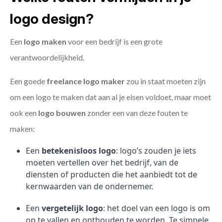
logo design?
Een
logo maken
voor een bedrijf is een grote
verantwoordelijkheid.
Een goede
freelance
logo maker
zou in staat moeten zijn
om een logo te maken dat aan al je eisen voldoet, maar moet
ook een
logo bouwen
zonder een van deze fouten te
maken:
Een
betekenisloos logo
: logo’s zouden je iets
moeten vertellen over het bedrijf, van de
diensten of producten die het aanbiedt tot de
kernwaarden van de ondernemer.
Een
vergetelijk logo
: het doel van een logo is om
op te vallen en onthouden te worden. Te simpele