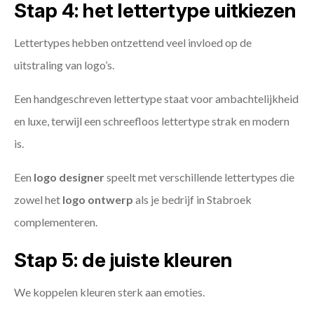
Stap 4: het lettertype uitkiezen
Lettertypes hebben ontzettend veel invloed op de
uitstraling van logo’s.
Een handgeschreven lettertype staat voor ambachtelijkheid
en luxe, terwijl een schreefloos lettertype strak en modern
is.
Een
logo designer
speelt met verschillende lettertypes die
zowel het
logo ontwerp
als je bedrijf in Stabroek
complementeren.
Stap 5: de juiste kleuren
We koppelen kleuren sterk aan emoties.