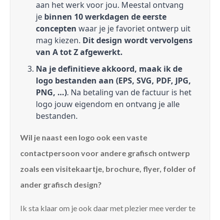
aan het werk voor jou. Meestal ontvang
je
binnen 10 werkdagen de eerste
concepten
waar je je favoriet ontwerp uit
mag kiezen.
Dit design wordt vervolgens
van A tot Z afgewerkt.
Na je definitieve akkoord, maak ik de
logo bestanden aan (EPS, SVG, PDF, JPG,
PNG, …)
. Na betaling van de factuur is het
logo jouw eigendom en ontvang je alle
bestanden.
Wil je naast een logo ook een vaste
contactpersoon voor andere grafisch ontwerp
zoals een visitekaartje, brochure, flyer, folder of
ander grafisch design?
Ik sta klaar om je ook daar met plezier mee verder te