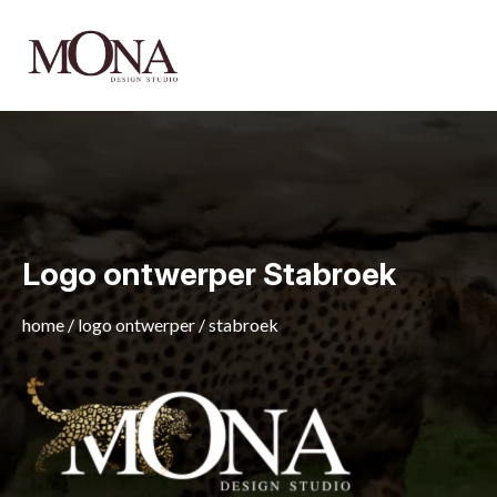
Logo ontwerper Stabroek
home
/
logo ontwerper
/
stabroek