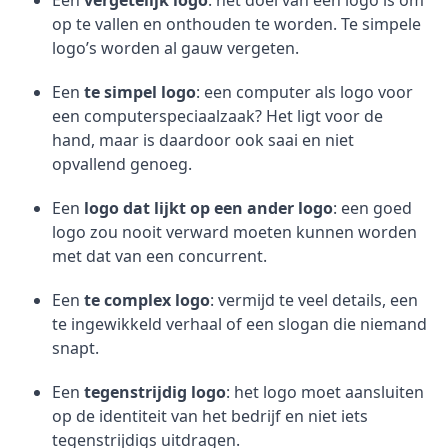
Een
vergetelijk logo
: het doel van een logo is om
op te vallen en onthouden te worden. Te simpele
logo’s worden al gauw vergeten.
Een
te simpel logo
: een computer als logo voor
een computerspeciaalzaak? Het ligt voor de
hand, maar is daardoor ook saai en niet
opvallend genoeg.
Een
logo dat lijkt op een ander logo
: een goed
logo zou nooit verward moeten kunnen worden
met dat van een concurrent.
Een
te complex logo
: vermijd te veel details, een
te ingewikkeld verhaal of een slogan die niemand
snapt.
Een
tegenstrijdig logo
: het logo moet aansluiten
op de identiteit van het bedrijf en niet iets
tegenstrijdigs uitdragen.