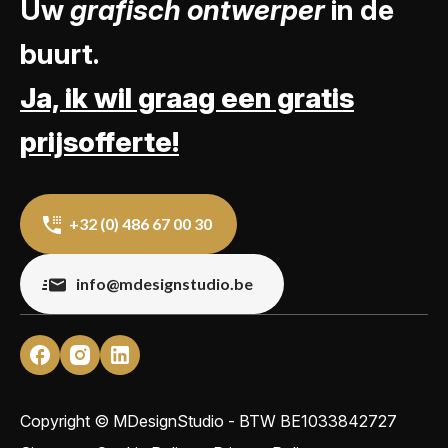
Uw
grafisch ontwerper
in de
buurt.
Ja, ik wil graag een gratis
prijsofferte!
+32 (0) 486 67 00 30
info@mdesignstudio.be
Copyright © MDesignStudio - BTW
BE1033842727