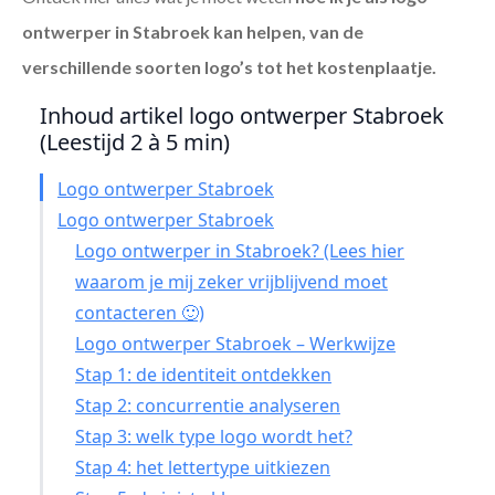
ontwerper in Stabroek
kan helpen, van de
verschillende soorten logo’s tot het kostenplaatje.
Inhoud artikel logo ontwerper Stabroek
(Leestijd 2 à 5 min)
Logo ontwerper Stabroek
Logo ontwerper Stabroek
Logo ontwerper in Stabroek? (Lees hier
waarom je mij zeker vrijblijvend moet
contacteren 🙂)
Logo ontwerper Stabroek – Werkwijze
Stap 1: de identiteit ontdekken
Stap 2: concurrentie analyseren
Stap 3: welk type logo wordt het?
Stap 4: het lettertype uitkiezen