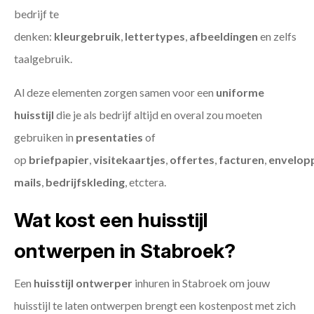
bedrijf te
denken:
kleurgebruik
,
lettertypes
,
afbeeldingen
en zelfs
taalgebruik.
Al deze elementen zorgen samen voor een
uniforme
huisstijl
die je als bedrijf altijd en overal zou moeten
gebruiken in
presentaties
of
op
briefpapier
,
visitekaartjes
,
offertes
,
facturen
,
envelop
mails
,
bedrijfskleding
, etctera.
Wat kost een huisstijl
ontwerpen in Stabroek?
Een
huisstijl ontwerper
inhuren in Stabroek om jouw
huisstijl te laten ontwerpen brengt een kostenpost met zich