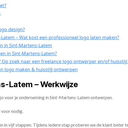
et?
n
logo design?
Latem – Wat kost een professioneel logo laten maken?
en in Sint-Martens-Latem
pen in Sint-Martens-Latem?
? Op zoek naar een freelance logo ontwerper en/of huisstij
en logo maken & huisstijl ontwerpen
s-Latem – Werkwijze
ogo voor je onderneming in Sint-Martens-Latem ontwerpen.
 voor nodig.
en in vijf stappen. Tijdens iedere stap proberen we de klant beter t