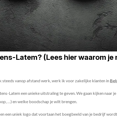
ns-Latem? (Lees hier waarom je mi
k steeds vanop afstand werk, werk ik voor zakelijke klanten in
Bel
rtens-Latem een unieke uitstraling te geven. We gaan kijken naar je 
oop, …) en welke boodschap je wilt brengen.
n een uniek logo dat voortaan het boegbeeld van je bedrijf wordt