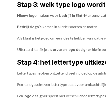
Stap 3: welk type logo wordt
Nieuw logo maken voor bedrijf in Sint-Martens-L
Bedrijfslogo’s
komen in allerlei soorten en maten.
Als klant is het goed om een idee te hebben van wat je
Uiteraard kan ik je als
ervaren logo designer
hierin oo
Stap 4: het lettertype uitkie
Lettertypes hebben ontzettend veel invloed op de uitstr
Een handgeschreven lettertype staat voor ambachtelijkhe
Een
logo designer
speelt met verschillende lettertypes