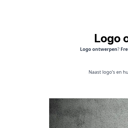
Logo 
Logo ontwerpen
?
Fre
Naast logo’s en hui