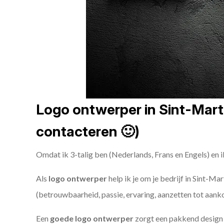
Logo ontwerper in Sint-Marte
contacteren 🙂)
Omdat ik 3-talig ben (Nederlands, Frans en Engels) en i
Als
logo ontwerper
help ik je om je bedrijf in Sint-Ma
(betrouwbaarheid, passie, ervaring, aanzetten tot aank
Een
goede
logo ontwerper
zorgt een pakkend design e