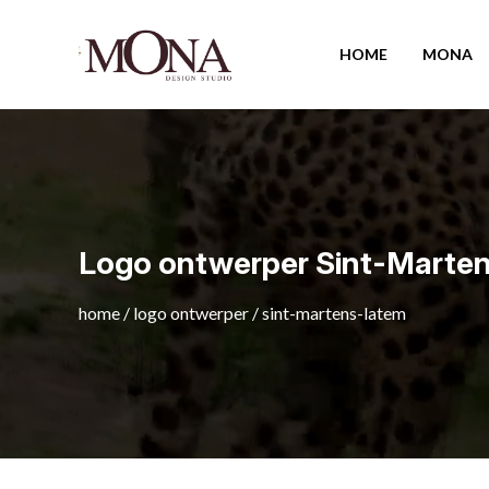
HOME
MONA
Logo ontwerper Sint-Marte
home
/
logo ontwerper
/
sint-martens-latem