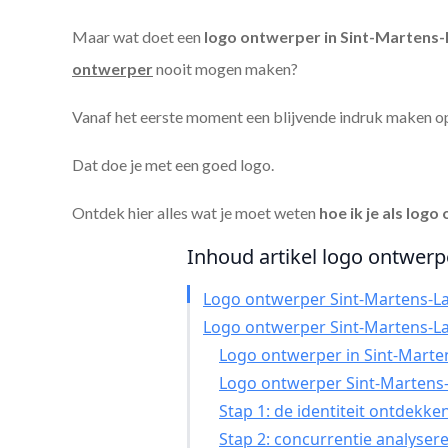
Maar wat doet een
logo ontwerper in Sint-Martens
ontwerper
nooit mogen maken?
Vanaf het eerste moment een blijvende indruk maken o
Dat doe je met een goed logo.
Ontdek hier alles wat je moet weten
hoe ik je als
logo 
Inhoud artikel logo ontwerpe
Logo ontwerper Sint-Martens-L
Logo ontwerper Sint-Martens-L
Logo ontwerper in Sint-Marten
Logo ontwerper Sint-Martens
Stap 1: de identiteit ontdekke
Stap 2: concurrentie analyser