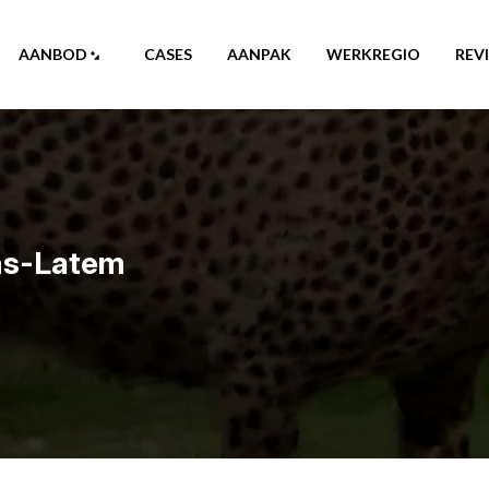
AANBOD
CASES
AANPAK
WERKREGIO
REV
ns-Latem