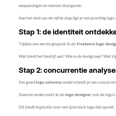
aanpassingen en wensen doorgeven.
Aan het eind van de vijfde stap ligt er een prachtig logo 
Stap 1: de identiteit ontdekk
Tijdens een eerste gesprek ik als
freelance
logo desig
Wat biedt het bedrijf aan? Wie is de doelgroep? Wat z
Stap 2: concurrentie analys
Een goed
logo ontwerp
onderscheidt je van concurren
Daarom onderzoekt ik als
logo designer
ook de logo’s 
Dit biedt inspiratie voor een ijzersterk logo dat opvalt.