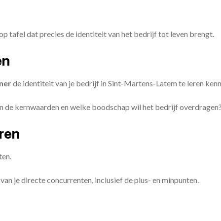
op tafel dat precies de identiteit van het bedrijf tot leven brengt.
en
ner
de identiteit van je bedrijf in Sint-Martens-Latem te leren ken
ijn de kernwaarden en welke boodschap wil het bedrijf overdragen
eren
ten.
van je directe concurrenten, inclusief de plus- en minpunten.