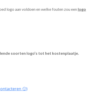
goed logo aan voldoen en welke fouten zou een
logo
llende soorten logo’s tot het kostenplaatje.
contacteren 🙂)