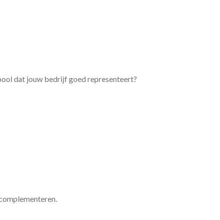
bool dat jouw bedrijf goed representeert?
m complementeren.