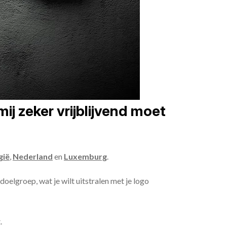
j zeker vrijblijvend moet
gië
,
Nederland
en
Luxemburg
.
doelgroep, wat je wilt uitstralen met je logo
.