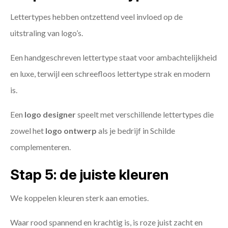
Lettertypes hebben ontzettend veel invloed op de
uitstraling van logo’s.
Een handgeschreven lettertype staat voor ambachtelijkheid
en luxe, terwijl een schreefloos lettertype strak en modern
is.
Een
logo designer
speelt met verschillende lettertypes die
zowel het
logo ontwerp
als je bedrijf in Schilde
complementeren.
Stap 5: de juiste kleuren
We koppelen kleuren sterk aan emoties.
Waar rood spannend en krachtig is, is roze juist zacht en