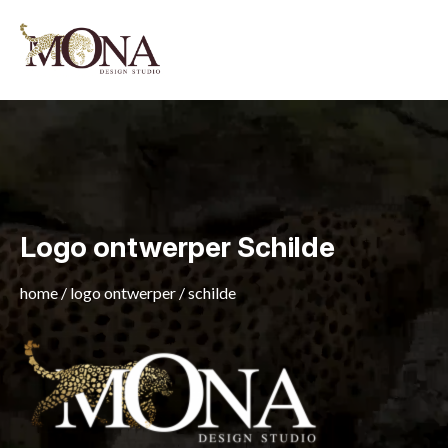
Logo ontwerper Schilde
home
/
logo ontwerper
/
schilde