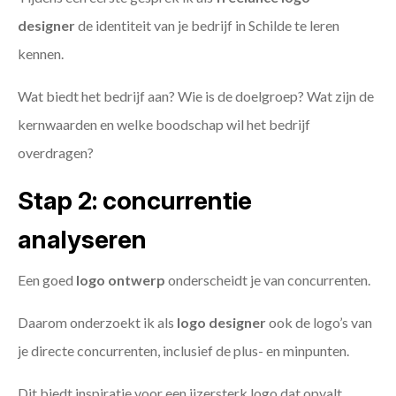
designer
de identiteit van je bedrijf in Schilde te leren
kennen.
Wat biedt het bedrijf aan? Wie is de doelgroep? Wat zijn de
kernwaarden en welke boodschap wil het bedrijf
overdragen?
Stap 2: concurrentie
analyseren
Een goed
logo ontwerp
onderscheidt je van concurrenten.
Daarom onderzoekt ik als
logo designer
ook de logo’s van
je directe concurrenten, inclusief de plus- en minpunten.
Dit biedt inspiratie voor een ijzersterk logo dat opvalt.