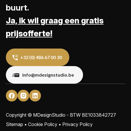
buurt.
Ja, ik wil graag een gratis
prijsofferte!
+32 (0) 486 67 00 30
info@mdesignstudio.be
Copyright © MDesignStudio - BTW
BE1033842727
Sitemap
•
Cookie Policy
•
Privacy Policy