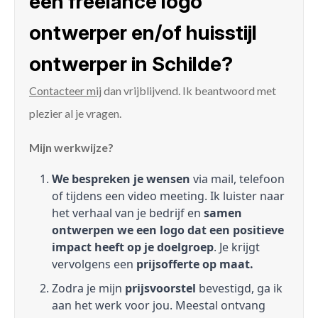
een freelance logo
ontwerper en/of huisstijl
ontwerper in Schilde?
Contacteer mij
dan vrijblijvend. Ik beantwoord met
plezier al je vragen.
Mijn werkwijze?
We bespreken je wensen
via mail, telefoon
of tijdens een video meeting. Ik luister naar
het verhaal van je bedrijf en
samen
ontwerpen we een logo dat een positieve
impact heeft op je doelgroep
. Je krijgt
vervolgens een
prijsofferte op maat.
Zodra je mijn
prijsvoorstel
bevestigd, ga ik
aan het werk voor jou. Meestal ontvang