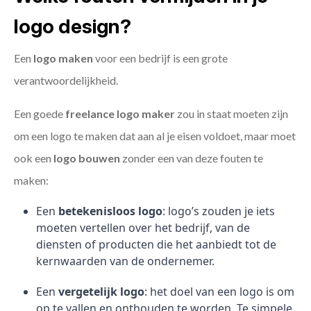
logo design?
Een
logo maken
voor een bedrijf is een grote
verantwoordelijkheid.
Een goede
freelance
logo maker
zou in staat moeten zijn
om een logo te maken dat aan al je eisen voldoet, maar moet
ook een
logo bouwen
zonder een van deze fouten te
maken:
Een
betekenisloos logo
: logo’s zouden je iets
moeten vertellen over het bedrijf, van de
diensten of producten die het aanbiedt tot de
kernwaarden van de ondernemer.
Een
vergetelijk logo
: het doel van een logo is om
op te vallen en onthouden te worden. Te simpele