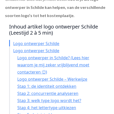
ontwerper in Schilde
kan helpen, van de verschillende
soorten logo’s tot het kostenplaatje.
Inhoud artikel logo ontwerper Schilde
(Leestijd 2 à 5 min)
Logo ontwerper Schilde
Logo ontwerper Schilde
Logo ontwerper in Schilde? (Lees hier
waarom je mij zeker vrijblijvend moet
contacteren 🙂)
Logo ontwerper Schilde – Werkwijze
Stap 1: de identiteit ontdekken
Stap 2: concurrentie analyseren
Stap 3: welk type logo wordt het?
Stap 4: het lettertype uitkiezen