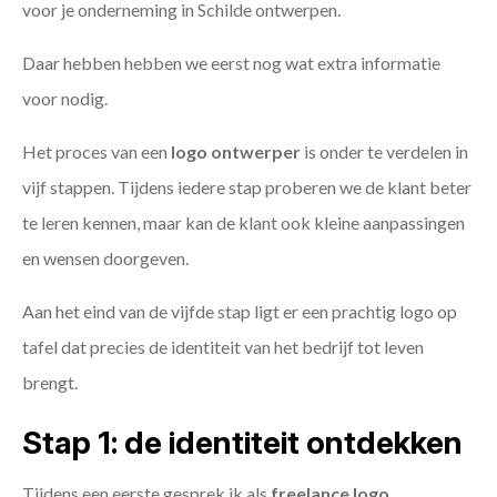
voor je onderneming in Schilde ontwerpen.
Daar hebben hebben we eerst nog wat extra informatie
voor nodig.
Het proces van een
logo ontwerper
is onder te verdelen in
vijf stappen. Tijdens iedere stap proberen we de klant beter
te leren kennen, maar kan de klant ook kleine aanpassingen
en wensen doorgeven.
Aan het eind van de vijfde stap ligt er een prachtig logo op
tafel dat precies de identiteit van het bedrijf tot leven
brengt.
Stap 1: de identiteit ontdekken
Tijdens een eerste gesprek ik als
freelance
logo