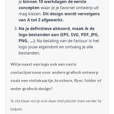
je
binnen 10 werkdagen de eerste
concepten
waar je je favoriet ontwerp uit
mag kiezen.
Dit design wordt vervolgens
van A tot Z afgewerkt.
Na je definitieve akkoord, maak ik de
logo bestanden aan (EPS, SVG, PDF, JPG,
PNG, …)
. Na betaling van de factuur is het
logo jouw eigendom en ontvang je alle
bestanden.
Wil je naast een logo ook een vaste
contactpersoon voor andere grafisch ontwerp
zoals een visitekaartje, brochure, flyer, folder of
ander grafisch design?
Ik sta klaar om je ook daar met plezier mee verder te
helpen.