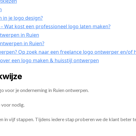
itkiezen
n
 in je logo design?
– Wat kost een professioneel logo laten maken?
ntwerpen in Ruien
 ontwerpen in Ruien?
twerpen? Op zoek naar een freelance logo ontwerper en/of hu
 over een logo maken & huisstijl ontwerpen
kwijze
go voor je onderneming in Ruien ontwerpen.
 voor nodig.
en in vijf stappen. Tijdens iedere stap proberen we de klant beter t