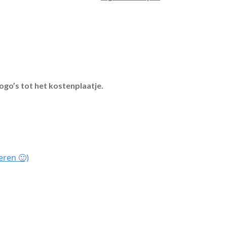
ogo’s tot het kostenplaatje.
eren 🙂)