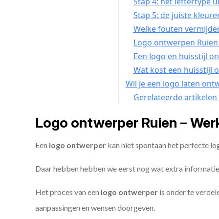
Stap 4: het lettertype u
Stap 5: de juiste kleure
Welke fouten vermijden
Logo ontwerpen Ruien 
Een logo en huisstijl o
Wat kost een huisstijl
Wil je een logo laten on
Gerelateerde artikelen
Logo ontwerper Ruien – Wer
Een
logo ontwerper
kan niet spontaan het perfecte lo
Daar hebben hebben we eerst nog wat extra informatie
Het proces van een
logo ontwerper
is onder te verdel
aanpassingen en wensen doorgeven.