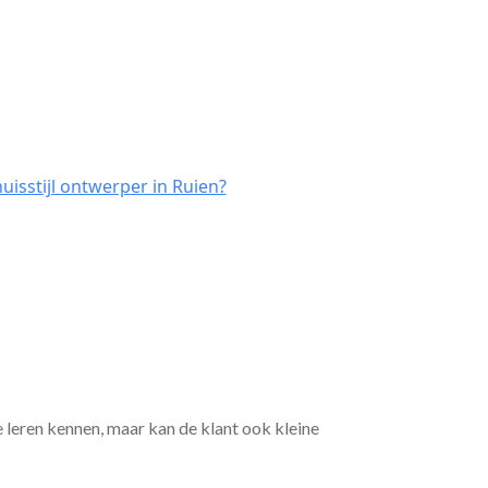
isstijl ontwerper in Ruien?
e leren kennen, maar kan de klant ook kleine