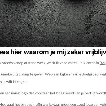
es hier waarom je mij zeker vrijbli
k steeds vanop afstand werk, werk ik voor zakelijke klanten in
Bel
en unieke uitstraling te geven. We gaan kijken naar je doelgroep, wat
 je wilt brengen.
n een uniek logo dat voortaan het boegbeeld van je bedrijf wordt
Hoe gaat het proces in zijn werk, waar moet een goed logo aan vo