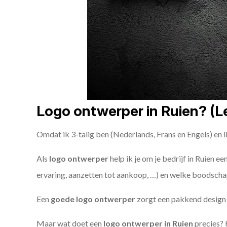
Logo ontwerper in Ruien? (Le
Omdat ik 3-talig ben (Nederlands, Frans en Engels) en i
Als
logo ontwerper
help ik je om je bedrijf in Ruien e
ervaring, aanzetten tot aankoop, …) en welke boodschap
Een
goede
logo ontwerper
zorgt een pakkend design e
Maar wat doet een
logo ontwerper in Ruien
precies? 