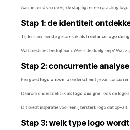
Aan het eind van de vijfde stap ligt er een prachtig logo 
Stap 1: de identiteit ontdekk
Tijdens een eerste gesprek ik als
freelance
logo desig
Wat biedt het bedrijf aan? Wie is de doelgroep? Wat z
Stap 2: concurrentie analys
Een goed
logo ontwerp
onderscheidt je van concurren
Daarom onderzoekt ik als
logo designer
ook de logo’s 
Dit biedt inspiratie voor een ijzersterk logo dat opvalt.
Stap 3: welk type logo wordt