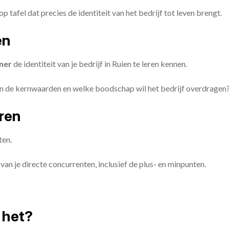
op tafel dat precies de identiteit van het bedrijf tot leven brengt.
en
ner
de identiteit van je bedrijf in Ruien te leren kennen.
ijn de kernwaarden en welke boodschap wil het bedrijf overdragen
eren
ten.
van je directe concurrenten, inclusief de plus- en minpunten.
 het?