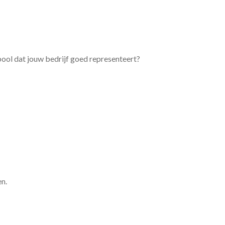
bool dat jouw bedrijf goed representeert?
en.