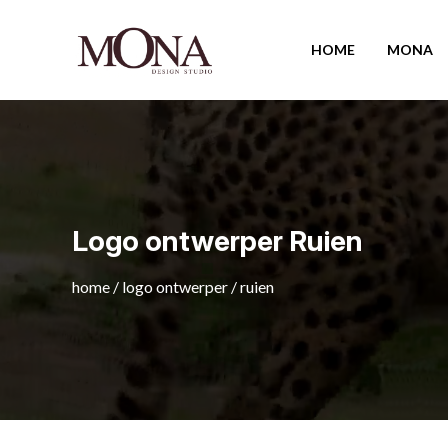
HOME
MONA
Logo ontwerper Ruien
home
/
logo ontwerper
/
ruien