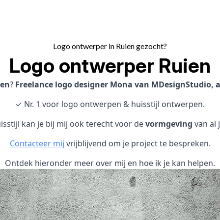
Logo ontwerper in Ruien gezocht?
Logo ontwerper Ruien
pen
?
Freelance logo designer Mona van MDesignStudio, ac
✓ Nr. 1 voor logo ontwerpen & huisstijl ontwerpen.
sstijl kan je bij mij ook terecht voor de
vormgeving
van al 
Contacteer mij
vrijblijvend om je project te bespreken.
Ontdek hieronder meer over mij en hoe ik je kan helpen.