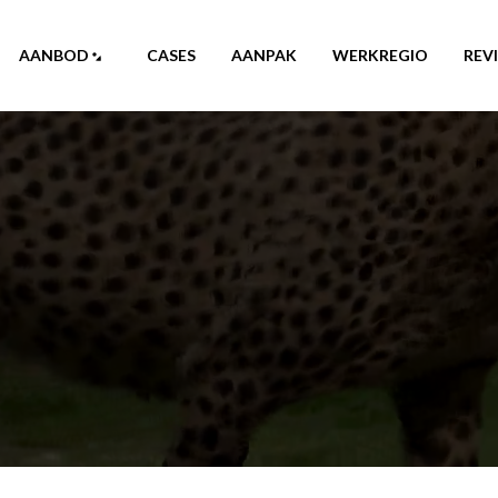
AANBOD
CASES
AANPAK
WERKREGIO
REV