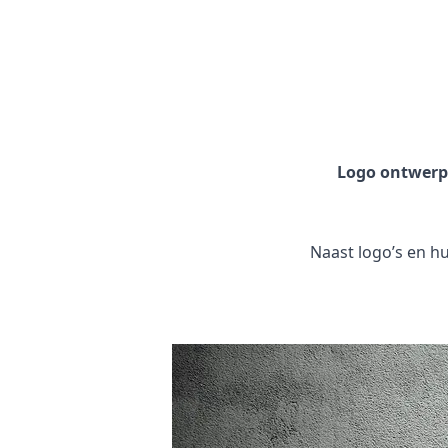
Logo ontwer
Naast logo’s en hui