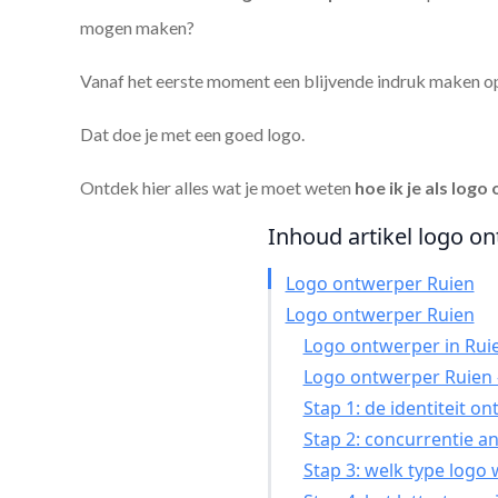
mogen maken?
Vanaf het eerste moment een blijvende indruk maken o
Dat doe je met een goed logo.
Ontdek hier alles wat je moet weten
hoe ik je als
logo 
Inhoud artikel logo on
Logo ontwerper Ruien
Logo ontwerper Ruien
Logo ontwerper in Ruie
Logo ontwerper Ruien 
Stap 1: de identiteit o
Stap 2: concurrentie a
Stap 3: welk type logo 