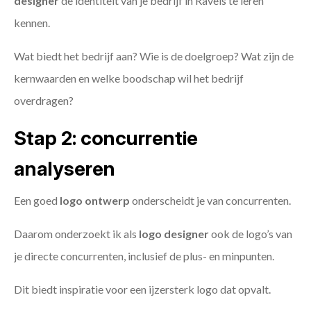
designer
de identiteit van je bedrijf in Ravels te leren
kennen.
Wat biedt het bedrijf aan? Wie is de doelgroep? Wat zijn de
kernwaarden en welke boodschap wil het bedrijf
overdragen?
Stap 2: concurrentie
analyseren
Een goed
logo ontwerp
onderscheidt je van concurrenten.
Daarom onderzoekt ik als
logo designer
ook de logo’s van
je directe concurrenten, inclusief de plus- en minpunten.
Dit biedt inspiratie voor een ijzersterk logo dat opvalt.