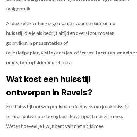
taalgebruik.
Al deze elementen zorgen samen voor een
uniforme
huisstijl
die je als bedrijf altijd en overal zou moeten
gebruiken in
presentaties
of
op
briefpapier
,
visitekaartjes
,
offertes
,
facturen
,
envelop
mails
,
bedrijfskleding
, etctera.
Wat kost een huisstijl
ontwerpen in Ravels?
Een
huisstijl ontwerper
inhuren in Ravels om jouw huisstijl
te laten ontwerpen brengt een kostenpost met zich mee.
Weten hoeveel je kwijt bent valt niet altijd mee.