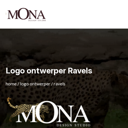
Logo ontwerper Ravels
home
/
logo ontwerper
/
ravels