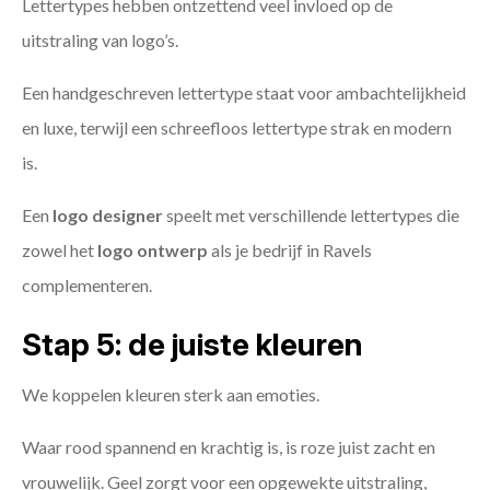
Lettertypes hebben ontzettend veel invloed op de
uitstraling van logo’s.
Een handgeschreven lettertype staat voor ambachtelijkheid
en luxe, terwijl een schreefloos lettertype strak en modern
is.
Een
logo designer
speelt met verschillende lettertypes die
zowel het
logo ontwerp
als je bedrijf in Ravels
complementeren.
Stap 5: de juiste kleuren
We koppelen kleuren sterk aan emoties.
Waar rood spannend en krachtig is, is roze juist zacht en
vrouwelijk. Geel zorgt voor een opgewekte uitstraling,