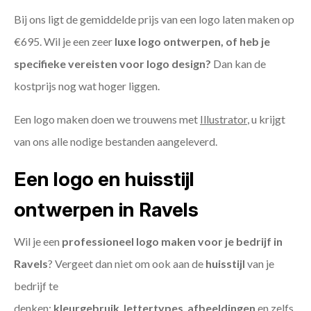
Bij ons ligt de gemiddelde prijs van een logo laten maken op
€695. Wil je een zeer
luxe logo ontwerpen, of heb je
specifieke vereisten voor logo design?
Dan kan de
kostprijs nog wat hoger liggen.
Een logo maken doen we trouwens met
Illustrator
, u krijgt
van ons alle nodige bestanden aangeleverd.
Een logo en huisstijl
ontwerpen in Ravels
Wil je een
professioneel logo maken voor je bedrijf in
Ravels
? Vergeet dan niet om ook aan de
huisstijl
van je
bedrijf te
denken:
kleurgebruik
,
lettertypes
,
afbeeldingen
en zelfs