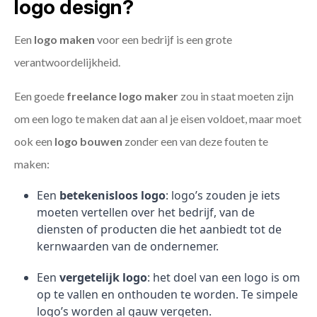
logo design?
Een
logo maken
voor een bedrijf is een grote
verantwoordelijkheid.
Een goede
freelance
logo maker
zou in staat moeten zijn
om een logo te maken dat aan al je eisen voldoet, maar moet
ook een
logo bouwen
zonder een van deze fouten te
maken:
Een
betekenisloos logo
: logo’s zouden je iets
moeten vertellen over het bedrijf, van de
diensten of producten die het aanbiedt tot de
kernwaarden van de ondernemer.
Een
vergetelijk logo
: het doel van een logo is om
op te vallen en onthouden te worden. Te simpele
logo’s worden al gauw vergeten.