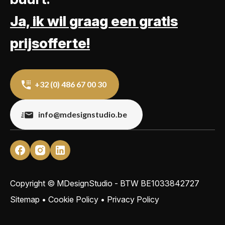
Ja, ik wil graag een gratis
prijsofferte!
+32 (0) 486 67 00 30
info@mdesignstudio.be
Copyright © MDesignStudio - BTW
BE1033842727
Sitemap
•
Cookie Policy
•
Privacy Policy