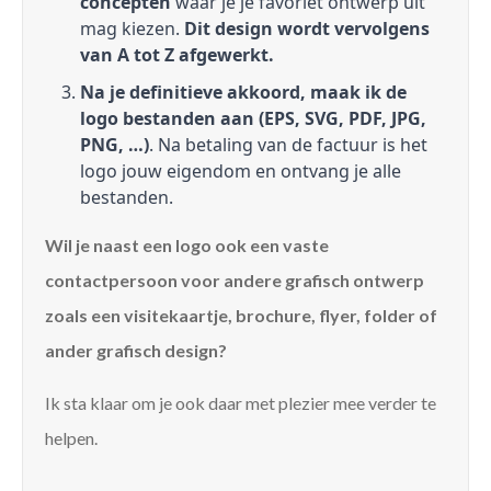
concepten
waar je je favoriet ontwerp uit
mag kiezen.
Dit design wordt vervolgens
van A tot Z afgewerkt.
Na je definitieve akkoord, maak ik de
logo bestanden aan (EPS, SVG, PDF, JPG,
PNG, …)
. Na betaling van de factuur is het
logo jouw eigendom en ontvang je alle
bestanden.
Wil je naast een logo ook een vaste
contactpersoon voor andere grafisch ontwerp
zoals een visitekaartje, brochure, flyer, folder of
ander grafisch design?
Ik sta klaar om je ook daar met plezier mee verder te
helpen.