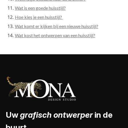
Wat is een goede huisstijl?
Hoe kies je een huisstijl?
Wat komt er kijken bij een nieuwe huisstijl?
Wat kost het ontwerpen van een huisstijl?
Uw
grafisch ontwerper
in de
buurt.