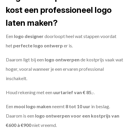
kost een professioneel logo
laten maken?
Een
logo designer
doorloopt heel wat stappen voordat
het
perfecte logo ontwerp
er is.
Daarom ligt bij een
logo ontwerpen
de kostprijs vaak wat
hoger, vooral wanneer je een ervaren professional
inschakelt.
Houd rekening met een
uurtarief van € 85
,-.
Een
mooi logo maken
neemt
8 tot 10 uur
in beslag.
Daarom is een
logo ontwerpen voor een kostprijs
van
€600 à €900
niet vreemd.