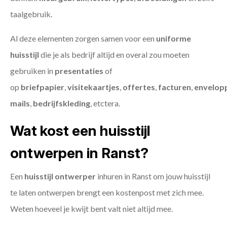
taalgebruik.
Al deze elementen zorgen samen voor een
uniforme
huisstijl
die je als bedrijf altijd en overal zou moeten
gebruiken in
presentaties
of
op
briefpapier
,
visitekaartjes
,
offertes
,
facturen
,
envelop
mails
,
bedrijfskleding
, etctera.
Wat kost een huisstijl
ontwerpen in Ranst?
Een
huisstijl ontwerper
inhuren in Ranst om jouw huisstijl
te laten ontwerpen brengt een kostenpost met zich mee.
Weten hoeveel je kwijt bent valt niet altijd mee.