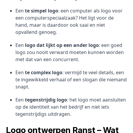
Een
te simpel logo
: een computer als logo voor
een computerspeciaalzaak? Het ligt voor de
hand, maar is daardoor ook saai en niet
opvallend genoeg.
Een
logo dat lijkt op een ander logo
: een goed
logo zou nooit verward moeten kunnen worden
met dat van een concurrent.
Een
te complex logo
: vermijd te veel details, een
te ingewikkeld verhaal of een slogan die niemand
snapt.
Een
tegenstrijdig logo
: het logo moet aansluiten
op de identiteit van het bedrijf en niet iets
tegenstrijdigs uitdragen.
Logo ontwerpen Ranst – Wat