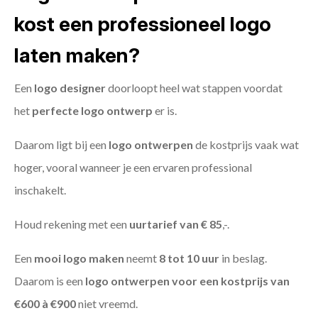
kost een professioneel logo
laten maken?
Een
logo designer
doorloopt heel wat stappen voordat
het
perfecte logo ontwerp
er is.
Daarom ligt bij een
logo ontwerpen
de kostprijs vaak wat
hoger, vooral wanneer je een ervaren professional
inschakelt.
Houd rekening met een
uurtarief van € 85
,-.
Een
mooi logo maken
neemt
8 tot 10 uur
in beslag.
Daarom is een
logo ontwerpen voor een kostprijs
van
€600 à €900
niet vreemd.