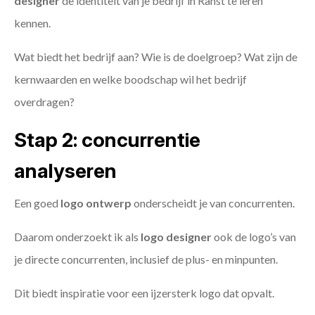
designer
de identiteit van je bedrijf in Ranst te leren
kennen.
Wat biedt het bedrijf aan? Wie is de doelgroep? Wat zijn de
kernwaarden en welke boodschap wil het bedrijf
overdragen?
Stap 2: concurrentie
analyseren
Een goed
logo ontwerp
onderscheidt je van concurrenten.
Daarom onderzoekt ik als
logo designer
ook de logo’s van
je directe concurrenten, inclusief de plus- en minpunten.
Dit biedt inspiratie voor een ijzersterk logo dat opvalt.