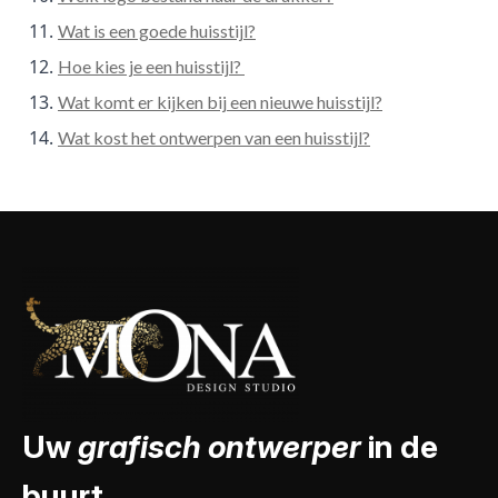
Wat is een goede huisstijl?
Hoe kies je een huisstijl?
Wat komt er kijken bij een nieuwe huisstijl?
Wat kost het ontwerpen van een huisstijl?
Uw
grafisch ontwerper
in de
buurt.