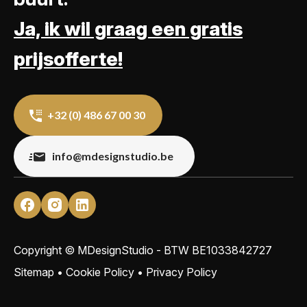
Ja, ik wil graag een gratis
prijsofferte!
+32 (0) 486 67 00 30
info@mdesignstudio.be
Copyright © MDesignStudio - BTW
BE1033842727
Sitemap
•
Cookie Policy
•
Privacy Policy