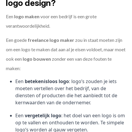
logo design?
Een
logo maken
voor een bedrijf is een grote
verantwoordelijkheid.
Een goede
freelance
logo maker
zou in staat moeten zijn
om een logo te maken dat aan al je eisen voldoet, maar moet
ook een
logo bouwen
zonder een van deze fouten te
maken:
Een
betekenisloos logo
: logo’s zouden je iets
moeten vertellen over het bedrijf, van de
diensten of producten die het aanbiedt tot de
kernwaarden van de ondernemer.
Een
vergetelijk logo
: het doel van een logo is om
op te vallen en onthouden te worden. Te simpele
logo’s worden al gauw vergeten.