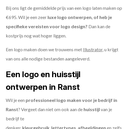
Bij ons ligt de gemiddelde prijs van een logo laten maken op
€695. Wil je een zeer
luxe logo ontwerpen, of heb je
specifieke vereisten voor logo design?
Dan kan de
kostprijs nog wat hoger liggen.
Een logo maken doen we trouwens met
Illustrator
, u krijgt
van ons alle nodige bestanden aangeleverd.
Een logo en huisstijl
ontwerpen in Ranst
Wil je een
professioneel logo maken voor je bedrijf in
Ranst
? Vergeet dan niet om ook aan de
huisstijl
van je
bedrijf te
denken:
kleurgebruik
,
lettertypes
,
afbeeldingen
en zelfs