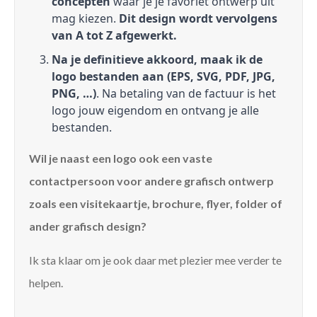
concepten
waar je je favoriet ontwerp uit
mag kiezen.
Dit design wordt vervolgens
van A tot Z afgewerkt.
Na je definitieve akkoord, maak ik de
logo bestanden aan (EPS, SVG, PDF, JPG,
PNG, …)
. Na betaling van de factuur is het
logo jouw eigendom en ontvang je alle
bestanden.
Wil je naast een logo ook een vaste
contactpersoon voor andere grafisch ontwerp
zoals een visitekaartje, brochure, flyer, folder of
ander grafisch design?
Ik sta klaar om je ook daar met plezier mee verder te
helpen.