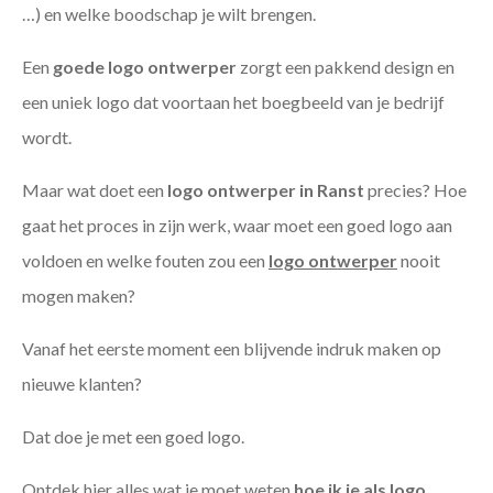
…) en welke boodschap je wilt brengen.
Een
goede
logo ontwerper
zorgt een pakkend design en
een uniek logo dat voortaan het boegbeeld van je bedrijf
wordt.
Maar wat doet een
logo ontwerper in Ranst
precies? Hoe
gaat het proces in zijn werk, waar moet een goed logo aan
voldoen en welke fouten zou een
logo ontwerper
nooit
mogen maken?
Vanaf het eerste moment een blijvende indruk maken op
nieuwe klanten?
Dat doe je met een goed logo.
Ontdek hier alles wat je moet weten
hoe ik je als
logo