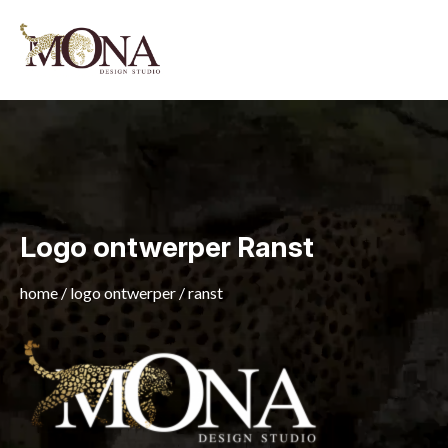
Logo ontwerper Ranst
home
/
logo ontwerper
/
ranst