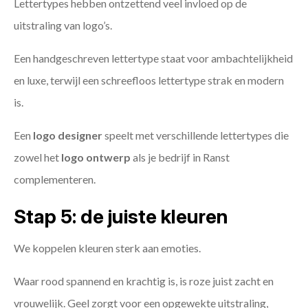
Lettertypes hebben ontzettend veel invloed op de
uitstraling van logo’s.
Een handgeschreven lettertype staat voor ambachtelijkheid
en luxe, terwijl een schreefloos lettertype strak en modern
is.
Een
logo designer
speelt met verschillende lettertypes die
zowel het
logo ontwerp
als je bedrijf in Ranst
complementeren.
Stap 5: de juiste kleuren
We koppelen kleuren sterk aan emoties.
Waar rood spannend en krachtig is, is roze juist zacht en
vrouwelijk. Geel zorgt voor een opgewekte uitstraling,