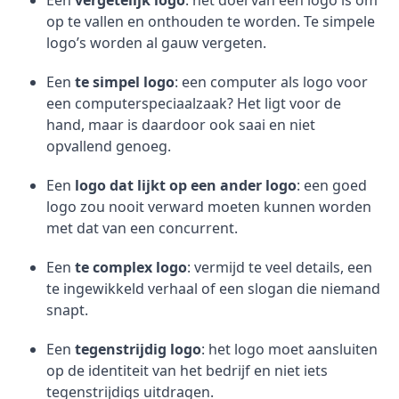
Een
vergetelijk logo
: het doel van een logo is om
op te vallen en onthouden te worden. Te simpele
logo’s worden al gauw vergeten.
Een
te simpel logo
: een computer als logo voor
een computerspeciaalzaak? Het ligt voor de
hand, maar is daardoor ook saai en niet
opvallend genoeg.
Een
logo dat lijkt op een ander logo
: een goed
logo zou nooit verward moeten kunnen worden
met dat van een concurrent.
Een
te complex logo
: vermijd te veel details, een
te ingewikkeld verhaal of een slogan die niemand
snapt.
Een
tegenstrijdig logo
: het logo moet aansluiten
op de identiteit van het bedrijf en niet iets
tegenstrijdigs uitdragen.