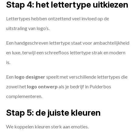
Stap 4: het lettertype uitkiezen
Lettertypes hebben ontzettend veel invloed op de
uitstraling van logo’s.
Een handgeschreven lettertype staat voor ambachtelijkheid
en luxe, terwijl een schreefloos lettertype strak en modern
is.
Een
logo designer
speelt met verschillende lettertypes die
zowel het
logo ontwerp
als je bedrijf in Pulderbos
complementeren.
Stap 5: de juiste kleuren
We koppelen kleuren sterk aan emoties.