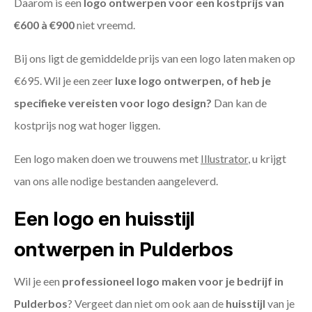
Daarom is een
logo ontwerpen voor een kostprijs
van
€600 à €900
niet vreemd.
Bij ons ligt de gemiddelde prijs van een logo laten maken op
€695. Wil je een zeer
luxe logo ontwerpen, of heb je
specifieke vereisten voor logo design?
Dan kan de
kostprijs nog wat hoger liggen.
Een logo maken doen we trouwens met
Illustrator
, u krijgt
van ons alle nodige bestanden aangeleverd.
Een logo en huisstijl
ontwerpen in Pulderbos
Wil je een
professioneel logo maken voor je bedrijf in
Pulderbos
? Vergeet dan niet om ook aan de
huisstijl
van je