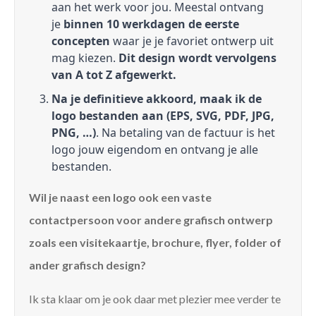
aan het werk voor jou. Meestal ontvang
je
binnen 10 werkdagen de eerste
concepten
waar je je favoriet ontwerp uit
mag kiezen.
Dit design wordt vervolgens
van A tot Z afgewerkt.
Na je definitieve akkoord, maak ik de
logo bestanden aan (EPS, SVG, PDF, JPG,
PNG, …)
. Na betaling van de factuur is het
logo jouw eigendom en ontvang je alle
bestanden.
Wil je naast een logo ook een vaste
contactpersoon voor andere grafisch ontwerp
zoals een visitekaartje, brochure, flyer, folder of
ander grafisch design?
Ik sta klaar om je ook daar met plezier mee verder te