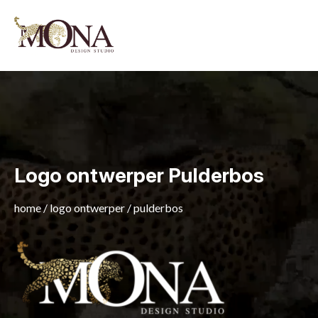
Logo ontwerper Pulderbos
home
/
logo ontwerper
/
pulderbos