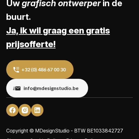
Uw
grafisch ontwerper
in de
buurt.
Ja, ik wil graag een gratis
prijsofferte!
+32 (0) 486 67 00 30
info@mdesignstudio.be
Copyright © MDesignStudio - BTW
BE1033842727