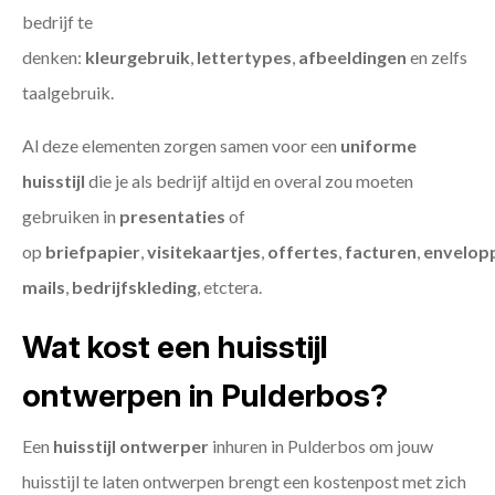
bedrijf te
denken:
kleurgebruik
,
lettertypes
,
afbeeldingen
en zelfs
taalgebruik.
Al deze elementen zorgen samen voor een
uniforme
huisstijl
die je als bedrijf altijd en overal zou moeten
gebruiken in
presentaties
of
op
briefpapier
,
visitekaartjes
,
offertes
,
facturen
,
envelop
mails
,
bedrijfskleding
, etctera.
Wat kost een huisstijl
ontwerpen in Pulderbos?
Een
huisstijl ontwerper
inhuren in Pulderbos om jouw
huisstijl te laten ontwerpen brengt een kostenpost met zich