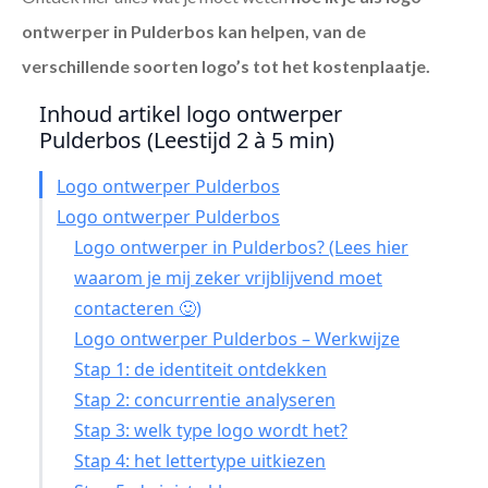
ontwerper in Pulderbos
kan helpen, van de
verschillende soorten logo’s tot het kostenplaatje.
Inhoud artikel logo ontwerper
Pulderbos (Leestijd 2 à 5 min)
Logo ontwerper Pulderbos
Logo ontwerper Pulderbos
Logo ontwerper in Pulderbos? (Lees hier
waarom je mij zeker vrijblijvend moet
contacteren 🙂)
Logo ontwerper Pulderbos – Werkwijze
Stap 1: de identiteit ontdekken
Stap 2: concurrentie analyseren
Stap 3: welk type logo wordt het?
Stap 4: het lettertype uitkiezen