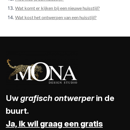
Wat komt er kijken bij een nieuwe huisstijl?
Wat kost het ontwerpen van een huisstijl?
Uw
grafisch ontwerper
in de
buurt.
Ja, ik wil graag een gratis