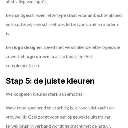
uitstraling van logo’s.
Een handgeschreven lettertype staat voor ambachtelijkheid
en luxe, terwijl een schreefloos lettertype strak en modern
is.
Een
logo designer
speelt met verschillende lettertypes die
zowel het
logo ontwerp
als je bedrijf in Pelt
complementeren.
Stap 5: de juiste kleuren
We koppelen kleuren sterk aan emoties.
Waar rood spannend en krachtig is, is roze juist zacht en
vrouwelijk. Geel zorgt voor een opgewekte uitstraling,
terwijl bruin in verband wordt gebracht met de natuur.