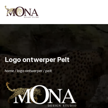
Logo ontwerper Pelt
home
/
logo ontwerper
/
pelt