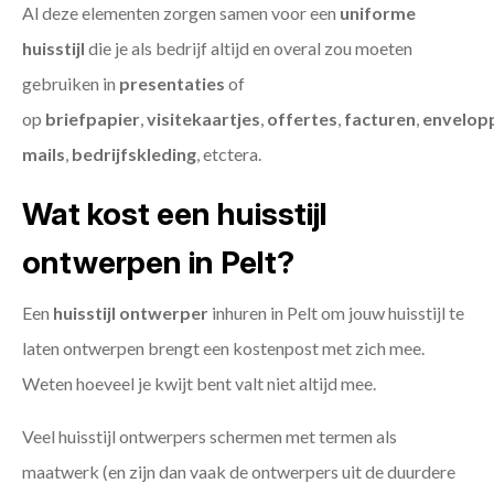
Al deze elementen zorgen samen voor een
uniforme
huisstijl
die je als bedrijf altijd en overal zou moeten
gebruiken in
presentaties
of
op
briefpapier
,
visitekaartjes
,
offertes
,
facturen
,
envelop
mails
,
bedrijfskleding
, etctera.
Wat kost een huisstijl
ontwerpen in Pelt?
Een
huisstijl ontwerper
inhuren in Pelt om jouw huisstijl te
laten ontwerpen brengt een kostenpost met zich mee.
Weten hoeveel je kwijt bent valt niet altijd mee.
Veel huisstijl ontwerpers schermen met termen als
maatwerk (en zijn dan vaak de ontwerpers uit de duurdere