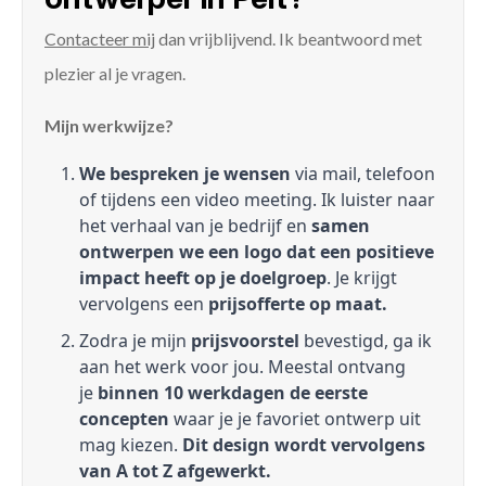
Contacteer mij
dan vrijblijvend. Ik beantwoord met
plezier al je vragen.
Mijn werkwijze?
We bespreken je wensen
via mail, telefoon
of tijdens een video meeting. Ik luister naar
het verhaal van je bedrijf en
samen
ontwerpen we een logo dat een positieve
impact heeft op je doelgroep
. Je krijgt
vervolgens een
prijsofferte op maat.
Zodra je mijn
prijsvoorstel
bevestigd, ga ik
aan het werk voor jou. Meestal ontvang
je
binnen 10 werkdagen de eerste
concepten
waar je je favoriet ontwerp uit
mag kiezen.
Dit design wordt vervolgens
van A tot Z afgewerkt.