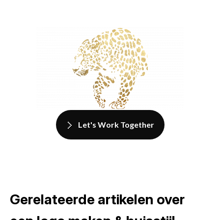
Let's Work Together
Gerelateerde artikelen over