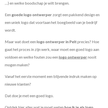
…) en welke boodschap je wilt brengen.
Een
goede
logo ontwerper
zorgt een pakkend design en
een uniek logo dat voortaan het boegbeeld van je bedrijf
wordt.
Maar wat doet een
logo ontwerper in Pelt
precies? Hoe
gaat het proces in zijn werk, waar moet een goed logo aan
voldoen en welke fouten zou een
logo ontwerper
nooit
mogen maken?
Vanaf het eerste moment een blijvende indruk maken op
nieuwe klanten?
Dat doe je met een goed logo.
Ontdek hier alles wat je moet weten
hoe ik je als
logo