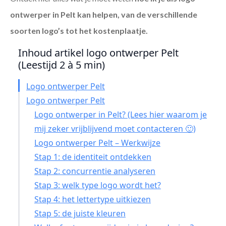
ontwerper in Pelt
kan helpen, van de verschillende
soorten logo’s tot het kostenplaatje.
Inhoud artikel logo ontwerper Pelt
(Leestijd 2 à 5 min)
Logo ontwerper Pelt
Logo ontwerper Pelt
Logo ontwerper in Pelt? (Lees hier waarom je
mij zeker vrijblijvend moet contacteren 🙂)
Logo ontwerper Pelt – Werkwijze
Stap 1: de identiteit ontdekken
Stap 2: concurrentie analyseren
Stap 3: welk type logo wordt het?
Stap 4: het lettertype uitkiezen
Stap 5: de juiste kleuren