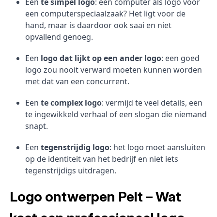
Een
te simpel logo
: een computer als logo voor
een computerspeciaalzaak? Het ligt voor de
hand, maar is daardoor ook saai en niet
opvallend genoeg.
Een
logo dat lijkt op een ander logo
: een goed
logo zou nooit verward moeten kunnen worden
met dat van een concurrent.
Een
te complex logo
: vermijd te veel details, een
te ingewikkeld verhaal of een slogan die niemand
snapt.
Een
tegenstrijdig logo
: het logo moet aansluiten
op de identiteit van het bedrijf en niet iets
tegenstrijdigs uitdragen.
Logo ontwerpen Pelt – Wat