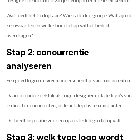
designer
de identiteit van je bedrijf in Pelt te leren kennen.
Wat biedt het bedrijf aan? Wie is de doelgroep? Wat zijn de
kernwaarden en welke boodschap wil het bedrijf
overdragen?
Stap 2: concurrentie
analyseren
Een goed
logo ontwerp
onderscheidt je van concurrenten.
Daarom onderzoekt ik als
logo designer
ook de logo’s van
je directe concurrenten, inclusief de plus- en minpunten.
Dit biedt inspiratie voor een ijzersterk logo dat opvalt.
Stap 3: welk type logo wordt