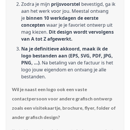
Zodra je mijn
prijsvoorstel
bevestigd, ga ik
aan het werk voor jou. Meestal ontvang
je
binnen 10 werkdagen de eerste
concepten
waar je je favoriet ontwerp uit
mag kiezen.
Dit design wordt vervolgens
van A tot Z afgewerkt.
Na je definitieve akkoord, maak ik de
logo bestanden aan (EPS, SVG, PDF, JPG,
PNG, …)
. Na betaling van de factuur is het
logo jouw eigendom en ontvang je alle
bestanden.
Wil je naast een logo ook een vaste
contactpersoon voor andere grafisch ontwerp
zoals een visitekaartje, brochure, flyer, folder of
ander grafisch design?