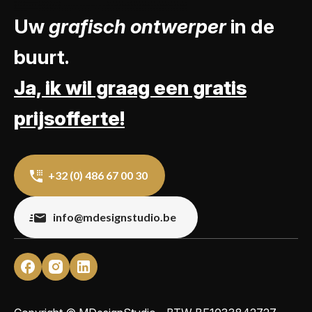
Uw
grafisch ontwerper
in de
buurt.
Ja, ik wil graag een gratis
prijsofferte!
+32 (0) 486 67 00 30
info@mdesignstudio.be