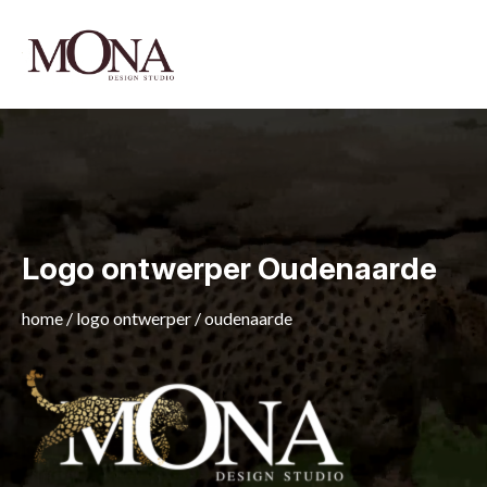
Logo ontwerper Oudenaarde
home
/
logo ontwerper
/
oudenaarde