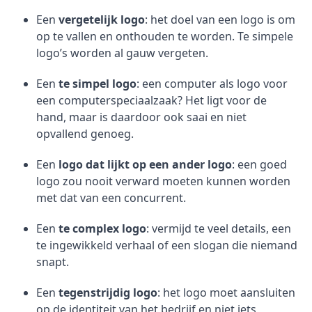
Een
vergetelijk logo
: het doel van een logo is om
op te vallen en onthouden te worden. Te simpele
logo’s worden al gauw vergeten.
Een
te simpel logo
: een computer als logo voor
een computerspeciaalzaak? Het ligt voor de
hand, maar is daardoor ook saai en niet
opvallend genoeg.
Een
logo dat lijkt op een ander logo
: een goed
logo zou nooit verward moeten kunnen worden
met dat van een concurrent.
Een
te complex logo
: vermijd te veel details, een
te ingewikkeld verhaal of een slogan die niemand
snapt.
Een
tegenstrijdig logo
: het logo moet aansluiten
op de identiteit van het bedrijf en niet iets