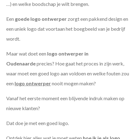
…) en welke boodschap je wilt brengen.
Een
goede
logo ontwerper
zorgt een pakkend design en
een uniek logo dat voortaan het boegbeeld van je bedrijf
wordt.
Maar wat doet een
logo ontwerper in
Oudenaarde
precies? Hoe gaat het proces in zijn werk,
waar moet een goed logo aan voldoen en welke fouten zou
een
logo ontwerper
nooit mogen maken?
Vanaf het eerste moment een blijvende indruk maken op
nieuwe klanten?
Dat doe je met een goed logo.
Ontdek hier alles wat je moet weten
hoe ik je als
logo