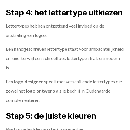
Stap 4: het lettertype uitkiezen
Lettertypes hebben ontzettend veel invloed op de
uitstraling van logo’s.
Een handgeschreven lettertype staat voor ambachtelijkheid
en luxe, terwijl een schreefloos lettertype strak en modern
is.
Een
logo designer
speelt met verschillende lettertypes die
zowel het
logo ontwerp
als je bedrijf in Oudenaarde
complementeren.
Stap 5: de juiste kleuren
We koppelen kleuren sterk aan emoties.