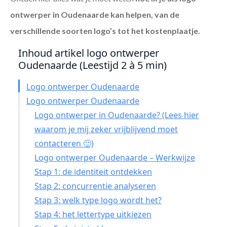
ontwerper in Oudenaarde
kan helpen, van de
verschillende soorten logo’s tot het kostenplaatje.
Inhoud artikel logo ontwerper
Oudenaarde (Leestijd 2 à 5 min)
Logo ontwerper Oudenaarde
Logo ontwerper Oudenaarde
Logo ontwerper in Oudenaarde? (Lees hier
waarom je mij zeker vrijblijvend moet
contacteren 🙂)
Logo ontwerper Oudenaarde – Werkwijze
Stap 1: de identiteit ontdekken
Stap 2: concurrentie analyseren
Stap 3: welk type logo wordt het?
Stap 4: het lettertype uitkiezen