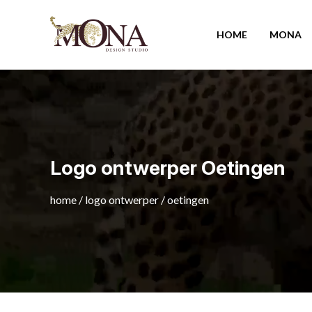
HOME
MONA
Logo ontwerper Oetingen
home
/
logo ontwerper
/
oetingen