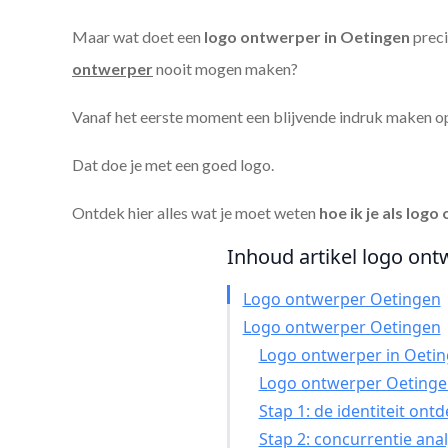
Maar wat doet een
logo ontwerper in Oetingen
preci
ontwerper
nooit mogen maken?
Vanaf het eerste moment een blijvende indruk maken o
Dat doe je met een goed logo.
Ontdek hier alles wat je moet weten
hoe ik je als
logo 
Inhoud artikel logo ont
Logo ontwerper Oetingen
Logo ontwerper Oetingen
Logo ontwerper in Oeting
Logo ontwerper Oetinge
Stap 1: de identiteit ont
Stap 2: concurrentie ana