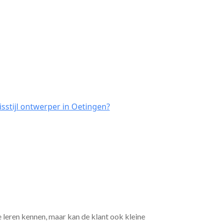
sstijl ontwerper in Oetingen?
e leren kennen, maar kan de klant ook kleine