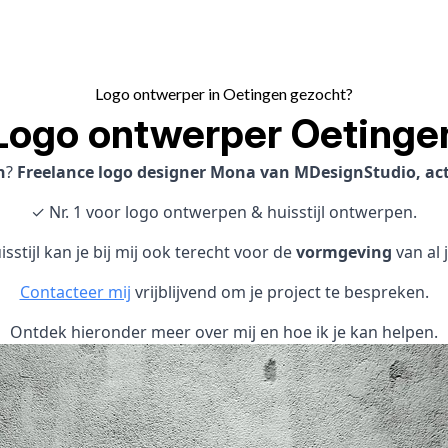
Logo ontwerper in Oetingen gezocht?
Logo ontwerper Oetinge
n
?
Freelance logo designer Mona van MDesignStudio, act
✓ Nr. 1 voor logo ontwerpen & huisstijl ontwerpen.
sstijl kan je bij mij ook terecht voor de
vormgeving
van al 
Contacteer mij
vrijblijvend om je project te bespreken.
Ontdek hieronder meer over mij en hoe ik je kan helpen.