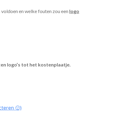
n voldoen en welke fouten zou een
logo
en logo’s tot het kostenplaatje.
cteren 🙂)