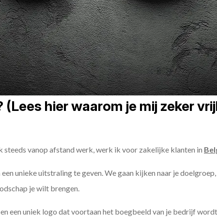
(Lees hier waarom je mij zeker vri
k steeds vanop afstand werk, werk ik voor zakelijke klanten in
Bel
n een unieke uitstraling te geven. We gaan kijken naar je doelgroep,
odschap je wilt brengen.
n een uniek logo dat voortaan het boegbeeld van je bedrijf wordt