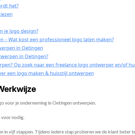
ordt het?
kiezen
n je logo design?
 – Wat kost een professioneel logo laten maken?
twerpen in Oetingen
ntwerpen in Oetingen?
erpen? Op zoek naar een freelance logo ontwerper en/of hui
ver een logo maken & huisstijl ontwerpen
Werkwijze
ogo voor je onderneming in Oetingen ontwerpen.
 voor nodig.
en in vijf stappen. Tijdens iedere stap proberen we de klant beter t