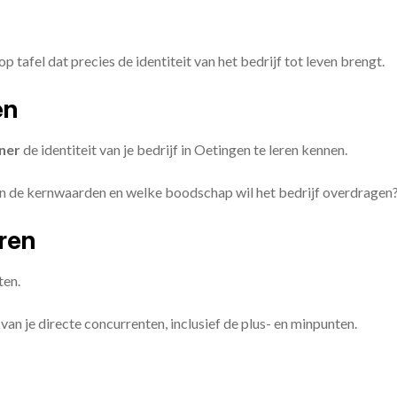
op tafel dat precies de identiteit van het bedrijf tot leven brengt.
en
ner
de identiteit van je bedrijf in Oetingen te leren kennen.
ijn de kernwaarden en welke boodschap wil het bedrijf overdragen
eren
ten.
van je directe concurrenten, inclusief de plus- en minpunten.