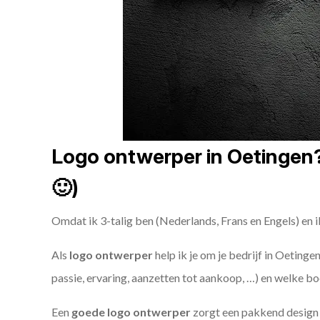
Logo ontwerper in Oetingen? 
🙂)
Omdat ik 3-talig ben (Nederlands, Frans en Engels) en i
Als
logo ontwerper
help ik je om je bedrijf in Oetinge
passie, ervaring, aanzetten tot aankoop, …) en welke bo
Een
goede
logo ontwerper
zorgt een pakkend design e