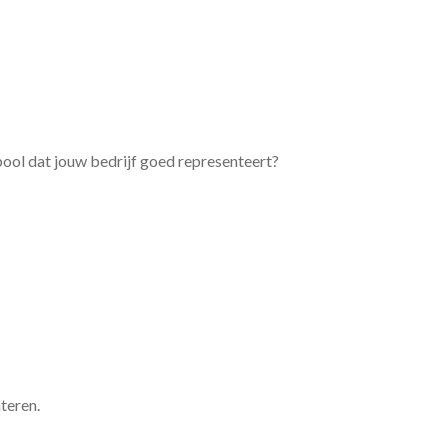
bool dat jouw bedrijf goed representeert?
teren.