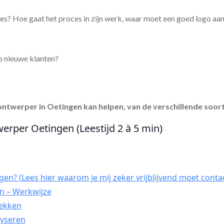
es? Hoe gaat het proces in zijn werk, waar moet een goed logo aa
p nieuwe klanten?
ontwerper in Oetingen
kan helpen, van de verschillende soort
werper Oetingen (Leestijd 2 à 5 min)
en? (Lees hier waarom je mij zeker vrijblijvend moet conta
n – Werkwijze
dekken
lyseren