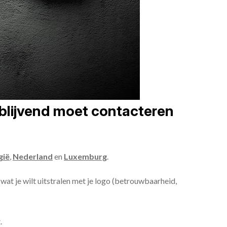
jblijvend moet contacteren
gië
,
Nederland
en
Luxemburg
.
 wat je wilt uitstralen met je logo (betrouwbaarheid,
.