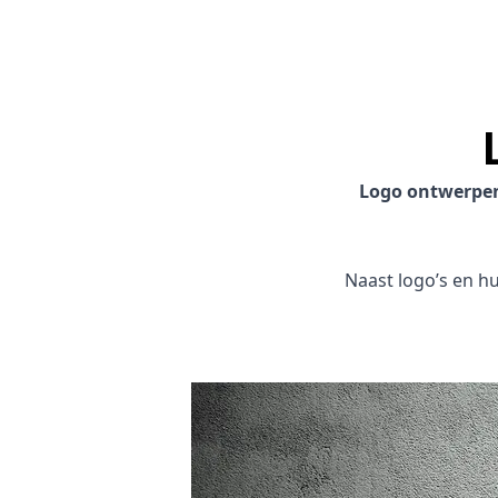
Logo ontwerpe
Naast logo’s en hui