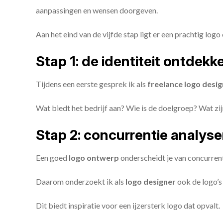
aanpassingen en wensen doorgeven.
Aan het eind van de vijfde stap ligt er een prachtig logo 
Stap 1: de identiteit ontdekk
Tijdens een eerste gesprek ik als
freelance
logo desig
Wat biedt het bedrijf aan? Wie is de doelgroep? Wat z
Stap 2: concurrentie analys
Een goed
logo ontwerp
onderscheidt je van concurren
Daarom onderzoekt ik als
logo designer
ook de logo’s 
Dit biedt inspiratie voor een ijzersterk logo dat opvalt.