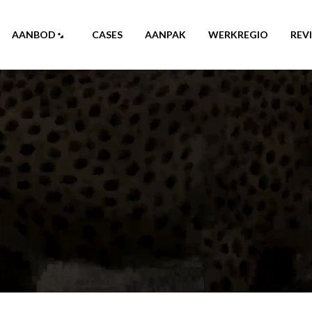
AANBOD
CASES
AANPAK
WERKREGIO
REV