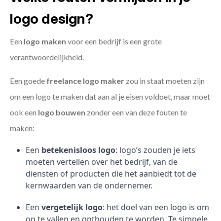
logo design?
Een
logo maken
voor een bedrijf is een grote
verantwoordelijkheid.
Een goede
freelance
logo maker
zou in staat moeten zijn
om een logo te maken dat aan al je eisen voldoet, maar moet
ook een
logo bouwen
zonder een van deze fouten te
maken:
Een
betekenisloos logo
: logo’s zouden je iets
moeten vertellen over het bedrijf, van de
diensten of producten die het aanbiedt tot de
kernwaarden van de ondernemer.
Een
vergetelijk logo
: het doel van een logo is om
op te vallen en onthouden te worden. Te simpele