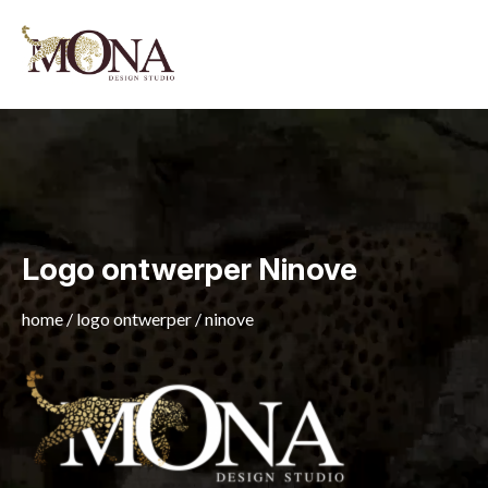
Logo ontwerper Ninove
home
/
logo ontwerper
/
ninove