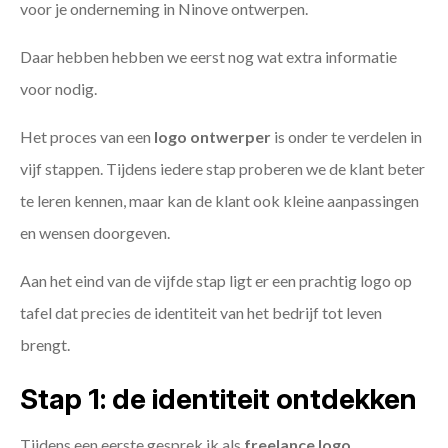
voor je onderneming in Ninove ontwerpen.
Daar hebben hebben we eerst nog wat extra informatie
voor nodig.
Het proces van een
logo ontwerper
is onder te verdelen in
vijf stappen. Tijdens iedere stap proberen we de klant beter
te leren kennen, maar kan de klant ook kleine aanpassingen
en wensen doorgeven.
Aan het eind van de vijfde stap ligt er een prachtig logo op
tafel dat precies de identiteit van het bedrijf tot leven
brengt.
Stap 1: de identiteit ontdekken
Tijdens een eerste gesprek ik als
freelance
logo