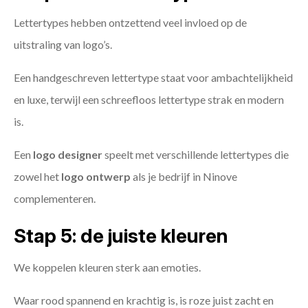
Lettertypes hebben ontzettend veel invloed op de
uitstraling van logo’s.
Een handgeschreven lettertype staat voor ambachtelijkheid
en luxe, terwijl een schreefloos lettertype strak en modern
is.
Een
logo designer
speelt met verschillende lettertypes die
zowel het
logo ontwerp
als je bedrijf in Ninove
complementeren.
Stap 5: de juiste kleuren
We koppelen kleuren sterk aan emoties.
Waar rood spannend en krachtig is, is roze juist zacht en