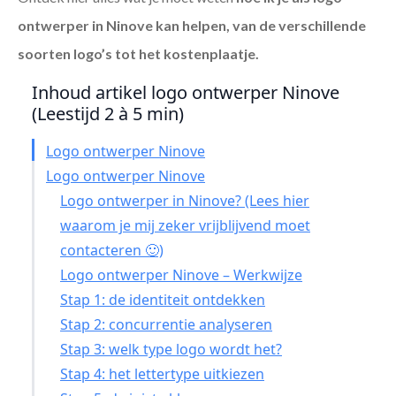
ontwerper in Ninove
kan helpen, van de verschillende
soorten logo’s tot het kostenplaatje.
Inhoud artikel logo ontwerper Ninove
(Leestijd 2 à 5 min)
Logo ontwerper Ninove
Logo ontwerper Ninove
Logo ontwerper in Ninove? (Lees hier
waarom je mij zeker vrijblijvend moet
contacteren 🙂)
Logo ontwerper Ninove – Werkwijze
Stap 1: de identiteit ontdekken
Stap 2: concurrentie analyseren
Stap 3: welk type logo wordt het?
Stap 4: het lettertype uitkiezen