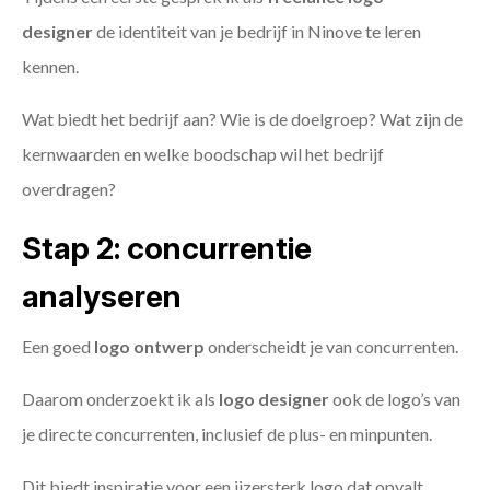
designer
de identiteit van je bedrijf in Ninove te leren
kennen.
Wat biedt het bedrijf aan? Wie is de doelgroep? Wat zijn de
kernwaarden en welke boodschap wil het bedrijf
overdragen?
Stap 2: concurrentie
analyseren
Een goed
logo ontwerp
onderscheidt je van concurrenten.
Daarom onderzoekt ik als
logo designer
ook de logo’s van
je directe concurrenten, inclusief de plus- en minpunten.
Dit biedt inspiratie voor een ijzersterk logo dat opvalt.