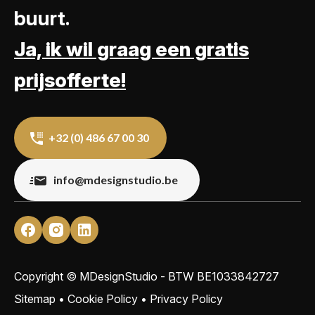
buurt.
Ja, ik wil graag een gratis
prijsofferte!
+32 (0) 486 67 00 30
info@mdesignstudio.be
Copyright © MDesignStudio - BTW
BE1033842727
Sitemap
•
Cookie Policy
•
Privacy Policy