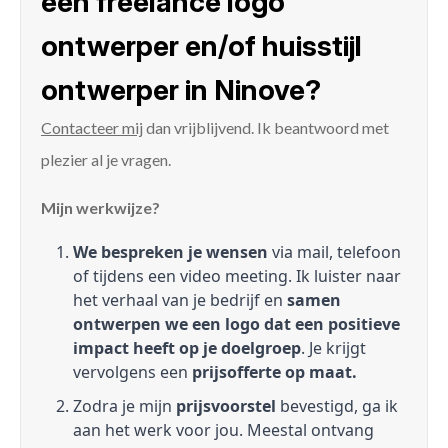
een freelance logo
ontwerper en/of huisstijl
ontwerper in Ninove?
Contacteer mij
dan vrijblijvend. Ik beantwoord met
plezier al je vragen.
Mijn werkwijze?
We bespreken je wensen
via mail, telefoon
of tijdens een video meeting. Ik luister naar
het verhaal van je bedrijf en
samen
ontwerpen we een logo dat een positieve
impact heeft op je doelgroep
. Je krijgt
vervolgens een
prijsofferte op maat.
Zodra je mijn
prijsvoorstel
bevestigd, ga ik
aan het werk voor jou. Meestal ontvang