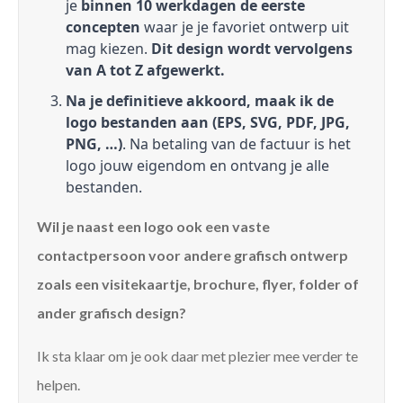
je
binnen 10 werkdagen de eerste
concepten
waar je je favoriet ontwerp uit
mag kiezen.
Dit design wordt vervolgens
van A tot Z afgewerkt.
Na je definitieve akkoord, maak ik de
logo bestanden aan (EPS, SVG, PDF, JPG,
PNG, …)
. Na betaling van de factuur is het
logo jouw eigendom en ontvang je alle
bestanden.
Wil je naast een logo ook een vaste
contactpersoon voor andere grafisch ontwerp
zoals een visitekaartje, brochure, flyer, folder of
ander grafisch design?
Ik sta klaar om je ook daar met plezier mee verder te
helpen.