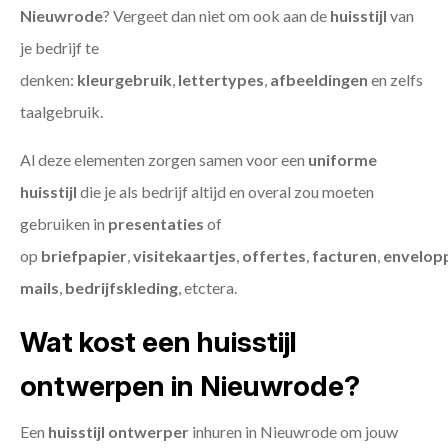
Nieuwrode
? Vergeet dan niet om ook aan de
huisstijl
van
je bedrijf te
denken:
kleurgebruik
,
lettertypes
,
afbeeldingen
en zelfs
taalgebruik.
Al deze elementen zorgen samen voor een
uniforme
huisstijl
die je als bedrijf altijd en overal zou moeten
gebruiken in
presentaties
of
op
briefpapier
,
visitekaartjes
,
offertes
,
facturen
,
envelop
mails
,
bedrijfskleding
, etctera.
Wat kost een huisstijl
ontwerpen in Nieuwrode?
Een
huisstijl ontwerper
inhuren in Nieuwrode om jouw