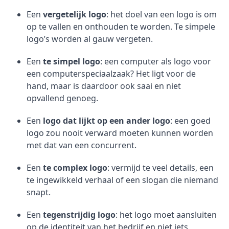
Een
vergetelijk logo
: het doel van een logo is om
op te vallen en onthouden te worden. Te simpele
logo’s worden al gauw vergeten.
Een
te simpel logo
: een computer als logo voor
een computerspeciaalzaak? Het ligt voor de
hand, maar is daardoor ook saai en niet
opvallend genoeg.
Een
logo dat lijkt op een ander logo
: een goed
logo zou nooit verward moeten kunnen worden
met dat van een concurrent.
Een
te complex logo
: vermijd te veel details, een
te ingewikkeld verhaal of een slogan die niemand
snapt.
Een
tegenstrijdig logo
: het logo moet aansluiten
op de identiteit van het bedrijf en niet iets