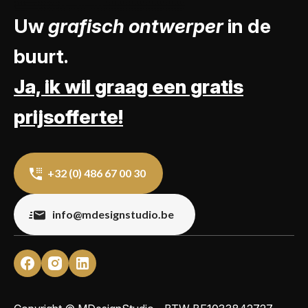
Uw
grafisch ontwerper
in de
buurt.
Ja, ik wil graag een gratis
prijsofferte!
+32 (0) 486 67 00 30
info@mdesignstudio.be