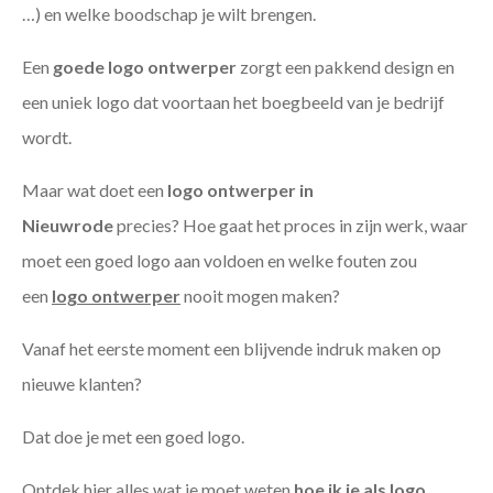
…) en welke boodschap je wilt brengen.
Een
goede
logo ontwerper
zorgt een pakkend design en
een uniek logo dat voortaan het boegbeeld van je bedrijf
wordt.
Maar wat doet een
logo ontwerper in
Nieuwrode
precies? Hoe gaat het proces in zijn werk, waar
moet een goed logo aan voldoen en welke fouten zou
een
logo ontwerper
nooit mogen maken?
Vanaf het eerste moment een blijvende indruk maken op
nieuwe klanten?
Dat doe je met een goed logo.
Ontdek hier alles wat je moet weten
hoe ik je als
logo