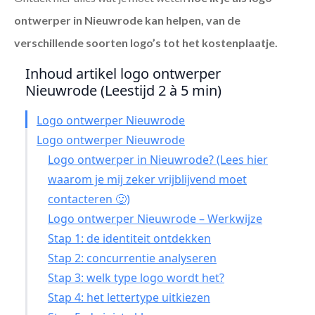
ontwerper in Nieuwrode
kan helpen, van de
verschillende soorten logo’s tot het kostenplaatje.
Inhoud artikel logo ontwerper
Nieuwrode (Leestijd 2 à 5 min)
Logo ontwerper Nieuwrode
Logo ontwerper Nieuwrode
Logo ontwerper in Nieuwrode? (Lees hier
waarom je mij zeker vrijblijvend moet
contacteren 🙂)
Logo ontwerper Nieuwrode – Werkwijze
Stap 1: de identiteit ontdekken
Stap 2: concurrentie analyseren
Stap 3: welk type logo wordt het?
Stap 4: het lettertype uitkiezen