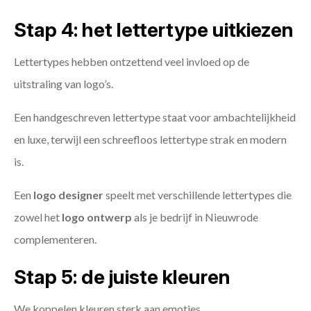
Stap 4: het lettertype uitkiezen
Lettertypes hebben ontzettend veel invloed op de
uitstraling van logo’s.
Een handgeschreven lettertype staat voor ambachtelijkheid
en luxe, terwijl een schreefloos lettertype strak en modern
is.
Een
logo designer
speelt met verschillende lettertypes die
zowel het
logo ontwerp
als je bedrijf in Nieuwrode
complementeren.
Stap 5: de juiste kleuren
We koppelen kleuren sterk aan emoties.