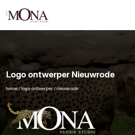
Logo ontwerper Nieuwrode
home
/
logo ontwerper
/
nieuwrode