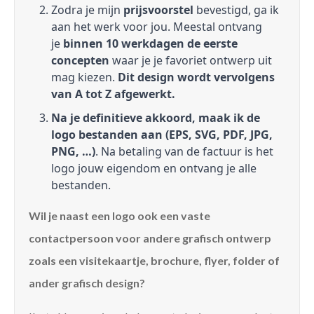
Zodra je mijn
prijsvoorstel
bevestigd, ga ik
aan het werk voor jou. Meestal ontvang
je
binnen 10 werkdagen de eerste
concepten
waar je je favoriet ontwerp uit
mag kiezen.
Dit design wordt vervolgens
van A tot Z afgewerkt.
Na je definitieve akkoord, maak ik de
logo bestanden aan (EPS, SVG, PDF, JPG,
PNG, …)
. Na betaling van de factuur is het
logo jouw eigendom en ontvang je alle
bestanden.
Wil je naast een logo ook een vaste
contactpersoon voor andere grafisch ontwerp
zoals een visitekaartje, brochure, flyer, folder of
ander grafisch design?