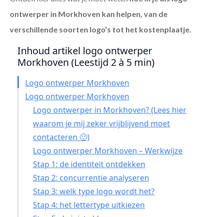
ontwerper in Morkhoven
kan helpen, van de
verschillende soorten logo’s tot het kostenplaatje.
Inhoud artikel logo ontwerper
Morkhoven (Leestijd 2 à 5 min)
Logo ontwerper Morkhoven
Logo ontwerper Morkhoven
Logo ontwerper in Morkhoven? (Lees hier
waarom je mij zeker vrijblijvend moet
contacteren 🙂)
Logo ontwerper Morkhoven – Werkwijze
Stap 1: de identiteit ontdekken
Stap 2: concurrentie analyseren
Stap 3: welk type logo wordt het?
Stap 4: het lettertype uitkiezen