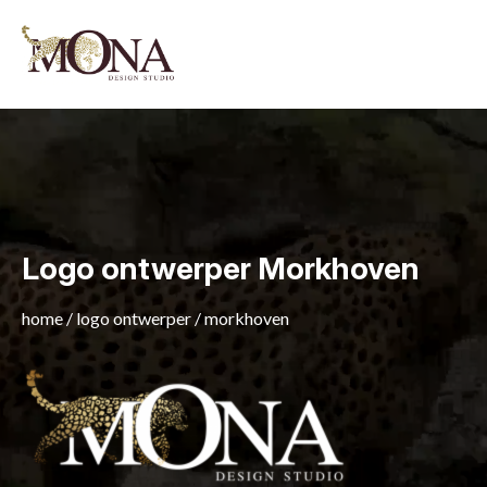
Logo ontwerper Morkhoven
home
/
logo ontwerper
/
morkhoven