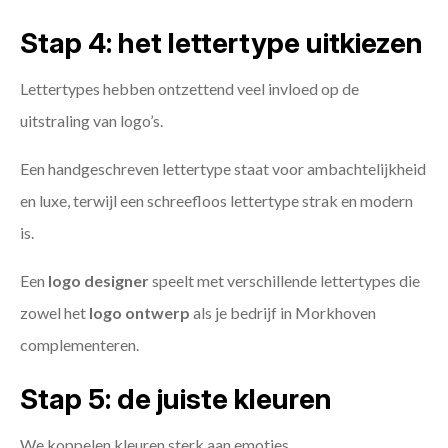
Stap 4: het lettertype uitkiezen
Lettertypes hebben ontzettend veel invloed op de
uitstraling van logo’s.
Een handgeschreven lettertype staat voor ambachtelijkheid
en luxe, terwijl een schreefloos lettertype strak en modern
is.
Een
logo designer
speelt met verschillende lettertypes die
zowel het
logo ontwerp
als je bedrijf in Morkhoven
complementeren.
Stap 5: de juiste kleuren
We koppelen kleuren sterk aan emoties.