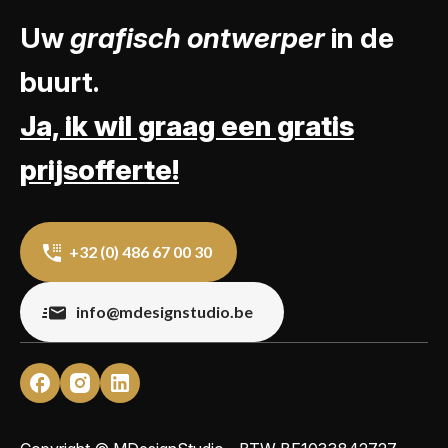
Uw
grafisch ontwerper
in de
buurt.
Ja, ik wil graag een gratis
prijsofferte!
+32 (0) 486 67 00 30
info@mdesignstudio.be