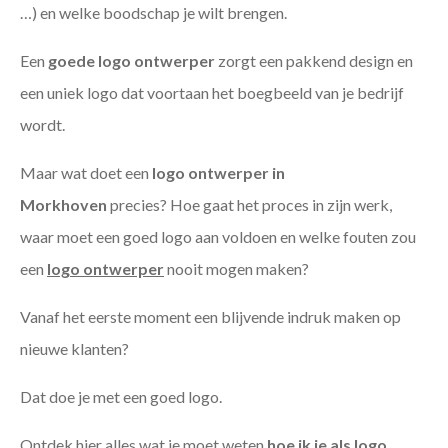
…) en welke boodschap je wilt brengen.
Een
goede
logo ontwerper
zorgt een pakkend design en
een uniek logo dat voortaan het boegbeeld van je bedrijf
wordt.
Maar wat doet een
logo ontwerper in
Morkhoven
precies? Hoe gaat het proces in zijn werk,
waar moet een goed logo aan voldoen en welke fouten zou
een
logo ontwerper
nooit mogen maken?
Vanaf het eerste moment een blijvende indruk maken op
nieuwe klanten?
Dat doe je met een goed logo.
Ontdek hier alles wat je moet weten
hoe ik je als
logo