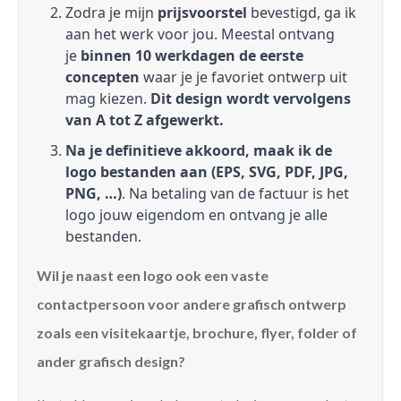
Zodra je mijn
prijsvoorstel
bevestigd, ga ik
aan het werk voor jou. Meestal ontvang
je
binnen 10 werkdagen de eerste
concepten
waar je je favoriet ontwerp uit
mag kiezen.
Dit design wordt vervolgens
van A tot Z afgewerkt.
Na je definitieve akkoord, maak ik de
logo bestanden aan (EPS, SVG, PDF, JPG,
PNG, …)
. Na betaling van de factuur is het
logo jouw eigendom en ontvang je alle
bestanden.
Wil je naast een logo ook een vaste
contactpersoon voor andere grafisch ontwerp
zoals een visitekaartje, brochure, flyer, folder of
ander grafisch design?