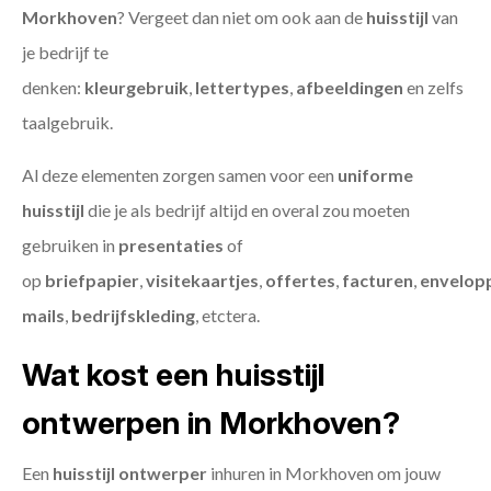
Morkhoven
? Vergeet dan niet om ook aan de
huisstijl
van
je bedrijf te
denken:
kleurgebruik
,
lettertypes
,
afbeeldingen
en zelfs
taalgebruik.
Al deze elementen zorgen samen voor een
uniforme
huisstijl
die je als bedrijf altijd en overal zou moeten
gebruiken in
presentaties
of
op
briefpapier
,
visitekaartjes
,
offertes
,
facturen
,
envelop
mails
,
bedrijfskleding
, etctera.
Wat kost een huisstijl
ontwerpen in Morkhoven?
Een
huisstijl ontwerper
inhuren in Morkhoven om jouw