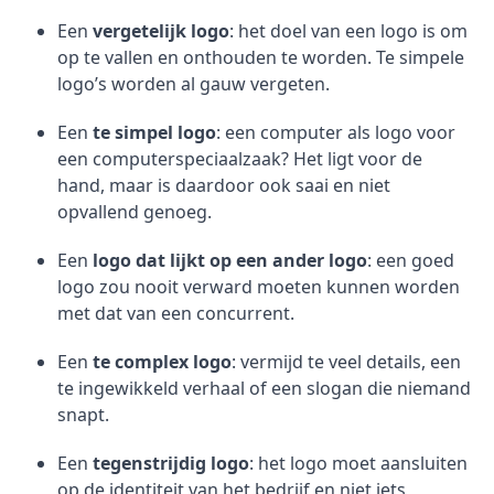
Een
vergetelijk logo
: het doel van een logo is om
op te vallen en onthouden te worden. Te simpele
logo’s worden al gauw vergeten.
Een
te simpel logo
: een computer als logo voor
een computerspeciaalzaak? Het ligt voor de
hand, maar is daardoor ook saai en niet
opvallend genoeg.
Een
logo dat lijkt op een ander logo
: een goed
logo zou nooit verward moeten kunnen worden
met dat van een concurrent.
Een
te complex logo
: vermijd te veel details, een
te ingewikkeld verhaal of een slogan die niemand
snapt.
Een
tegenstrijdig logo
: het logo moet aansluiten
op de identiteit van het bedrijf en niet iets