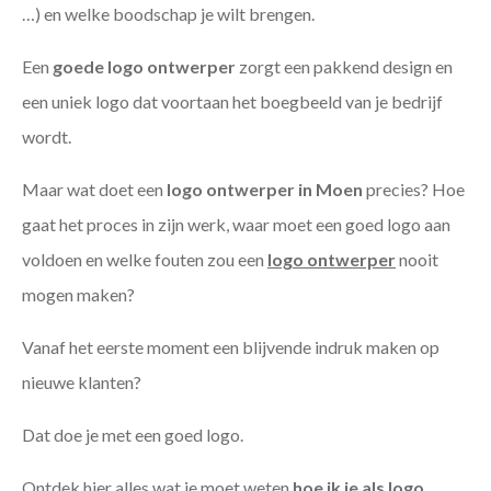
…) en welke boodschap je wilt brengen.
Een
goede
logo ontwerper
zorgt een pakkend design en
een uniek logo dat voortaan het boegbeeld van je bedrijf
wordt.
Maar wat doet een
logo ontwerper in Moen
precies? Hoe
gaat het proces in zijn werk, waar moet een goed logo aan
voldoen en welke fouten zou een
logo ontwerper
nooit
mogen maken?
Vanaf het eerste moment een blijvende indruk maken op
nieuwe klanten?
Dat doe je met een goed logo.
Ontdek hier alles wat je moet weten
hoe ik je als
logo