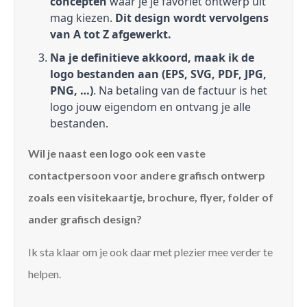
concepten
waar je je favoriet ontwerp uit
mag kiezen.
Dit design wordt vervolgens
van A tot Z afgewerkt.
Na je definitieve akkoord, maak ik de
logo bestanden aan (EPS, SVG, PDF, JPG,
PNG, …)
. Na betaling van de factuur is het
logo jouw eigendom en ontvang je alle
bestanden.
Wil je naast een logo ook een vaste
contactpersoon voor andere grafisch ontwerp
zoals een visitekaartje, brochure, flyer, folder of
ander grafisch design?
Ik sta klaar om je ook daar met plezier mee verder te
helpen.