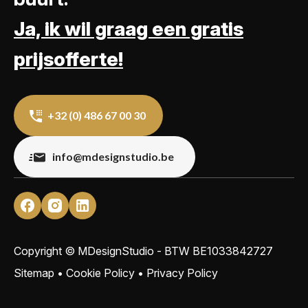
Ja, ik wil graag een gratis
prijsofferte!
+32 (0) 486 67 00 30
info@mdesignstudio.be
Copyright © MDesignStudio - BTW
BE1033842727
Sitemap
•
Cookie Policy
•
Privacy Policy