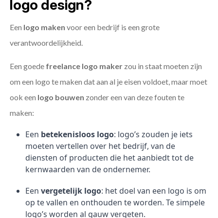
logo design?
Een
logo maken
voor een bedrijf is een grote
verantwoordelijkheid.
Een goede
freelance
logo maker
zou in staat moeten zijn
om een logo te maken dat aan al je eisen voldoet, maar moet
ook een
logo bouwen
zonder een van deze fouten te
maken:
Een
betekenisloos logo
: logo’s zouden je iets
moeten vertellen over het bedrijf, van de
diensten of producten die het aanbiedt tot de
kernwaarden van de ondernemer.
Een
vergetelijk logo
: het doel van een logo is om
op te vallen en onthouden te worden. Te simpele
logo’s worden al gauw vergeten.