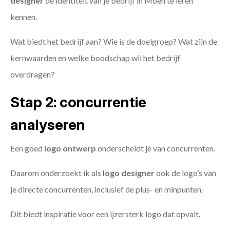
designer
de identiteit van je bedrijf in Moen te leren
kennen.
Wat biedt het bedrijf aan? Wie is de doelgroep? Wat zijn de
kernwaarden en welke boodschap wil het bedrijf
overdragen?
Stap 2: concurrentie
analyseren
Een goed
logo ontwerp
onderscheidt je van concurrenten.
Daarom onderzoekt ik als
logo designer
ook de logo’s van
je directe concurrenten, inclusief de plus- en minpunten.
Dit biedt inspiratie voor een ijzersterk logo dat opvalt.