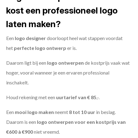
kost een professioneel logo
laten maken?
Een
logo designer
doorloopt heel wat stappen voordat
het
perfecte logo ontwerp
er is.
Daarom ligt bij een
logo ontwerpen
de kostprijs vaak wat
hoger, vooral wanneer je een ervaren professional
inschakelt.
Houd rekening met een
uurtarief van € 85
,-.
Een
mooi logo maken
neemt
8 tot 10 uur
in beslag.
Daarom is een
logo ontwerpen voor een kostprijs
van
€600 à €900
niet vreemd.