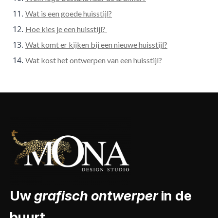
Wat is een goede huisstijl?
Hoe kies je een huisstijl?
Wat komt er kijken bij een nieuwe huisstijl?
Wat kost het ontwerpen van een huisstijl?
Uw
grafisch ontwerper
in de
buurt.