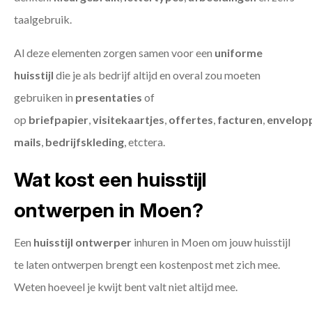
taalgebruik.
Al deze elementen zorgen samen voor een
uniforme
huisstijl
die je als bedrijf altijd en overal zou moeten
gebruiken in
presentaties
of
op
briefpapier
,
visitekaartjes
,
offertes
,
facturen
,
envelop
mails
,
bedrijfskleding
, etctera.
Wat kost een huisstijl
ontwerpen in Moen?
Een
huisstijl ontwerper
inhuren in Moen om jouw huisstijl
te laten ontwerpen brengt een kostenpost met zich mee.
Weten hoeveel je kwijt bent valt niet altijd mee.