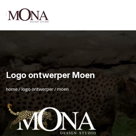
Logo ontwerper Moen
home
/
logo ontwerper
/
moen