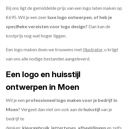
Bij ons ligt de gemiddelde prijs van een logo laten maken op
€695. Wil je een zeer
luxe logo ontwerpen, of heb je
specifieke vereisten voor logo design?
Dan kan de
kostprijs nog wat hoger liggen.
Een logo maken doen we trouwens met
Illustrator
, u krijgt
van ons alle nodige bestanden aangeleverd.
Een logo en huisstijl
ontwerpen in Moen
Wil je een
professioneel logo maken voor je bedrijf in
Moen
? Vergeet dan niet om ook aan de
huisstijl
van je
bedrijf te
denken:
kleurgebruik
,
lettertypes
,
afbeeldingen
en zelfs