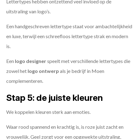
Lettertypes hebben ontzettend veel invloed op de
uitstraling van logo’s.
Een handgeschreven lettertype staat voor ambachtelijkheid
en luxe, terwijl een schreefloos lettertype strak en modern
is.
Een
logo designer
speelt met verschillende lettertypes die
zowel het
logo ontwerp
als je bedrijf in Moen
complementeren.
Stap 5: de juiste kleuren
We koppelen kleuren sterk aan emoties.
Waar rood spannend en krachtig is, is roze juist zacht en
vrouwelijk. Geel zorgt voor een opgewekte uitstraling,