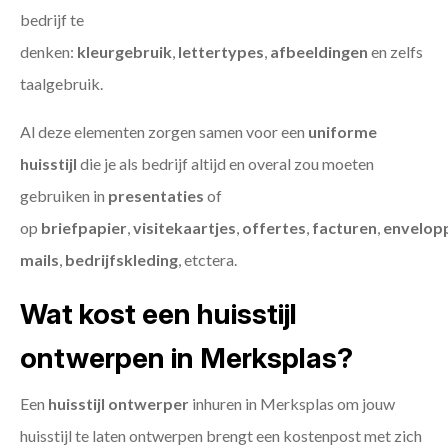
bedrijf te
denken:
kleurgebruik
,
lettertypes
,
afbeeldingen
en zelfs
taalgebruik.
Al deze elementen zorgen samen voor een
uniforme
huisstijl
die je als bedrijf altijd en overal zou moeten
gebruiken in
presentaties
of
op
briefpapier
,
visitekaartjes
,
offertes
,
facturen
,
envelop
mails
,
bedrijfskleding
, etctera.
Wat kost een huisstijl
ontwerpen in Merksplas?
Een
huisstijl ontwerper
inhuren in Merksplas om jouw
huisstijl te laten ontwerpen brengt een kostenpost met zich