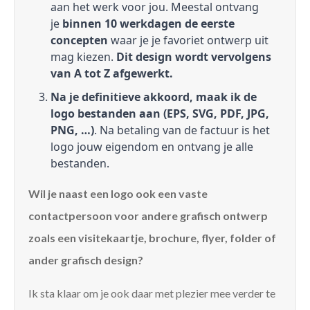
aan het werk voor jou. Meestal ontvang
je
binnen 10 werkdagen de eerste
concepten
waar je je favoriet ontwerp uit
mag kiezen.
Dit design wordt vervolgens
van A tot Z afgewerkt.
Na je definitieve akkoord, maak ik de
logo bestanden aan (EPS, SVG, PDF, JPG,
PNG, …)
. Na betaling van de factuur is het
logo jouw eigendom en ontvang je alle
bestanden.
Wil je naast een logo ook een vaste
contactpersoon voor andere grafisch ontwerp
zoals een visitekaartje, brochure, flyer, folder of
ander grafisch design?
Ik sta klaar om je ook daar met plezier mee verder te