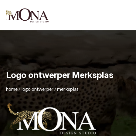
Logo ontwerper Merksplas
home
/
logo ontwerper
/
merksplas