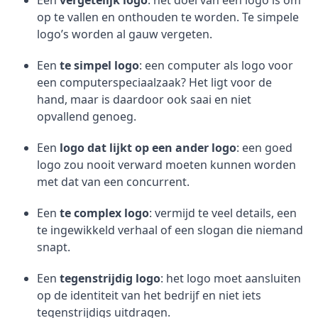
Een
vergetelijk logo
: het doel van een logo is om
op te vallen en onthouden te worden. Te simpele
logo’s worden al gauw vergeten.
Een
te simpel logo
: een computer als logo voor
een computerspeciaalzaak? Het ligt voor de
hand, maar is daardoor ook saai en niet
opvallend genoeg.
Een
logo dat lijkt op een ander logo
: een goed
logo zou nooit verward moeten kunnen worden
met dat van een concurrent.
Een
te complex logo
: vermijd te veel details, een
te ingewikkeld verhaal of een slogan die niemand
snapt.
Een
tegenstrijdig logo
: het logo moet aansluiten
op de identiteit van het bedrijf en niet iets
tegenstrijdigs uitdragen.