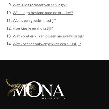
Wat is het formaat van een logo?
Welk logo bestand naar de drukker?
Wat is een goede huisstijl?
Hoe kies je een huisstijl?
Wat komt er kijken bij een nieuwe huisstijl?
Wat kost het ontwerpen van een huisstijl?