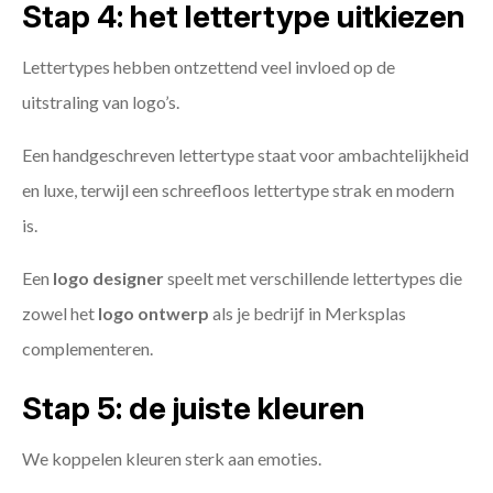
Stap 4: het lettertype uitkiezen
Lettertypes hebben ontzettend veel invloed op de
uitstraling van logo’s.
Een handgeschreven lettertype staat voor ambachtelijkheid
en luxe, terwijl een schreefloos lettertype strak en modern
is.
Een
logo designer
speelt met verschillende lettertypes die
zowel het
logo ontwerp
als je bedrijf in Merksplas
complementeren.
Stap 5: de juiste kleuren
We koppelen kleuren sterk aan emoties.