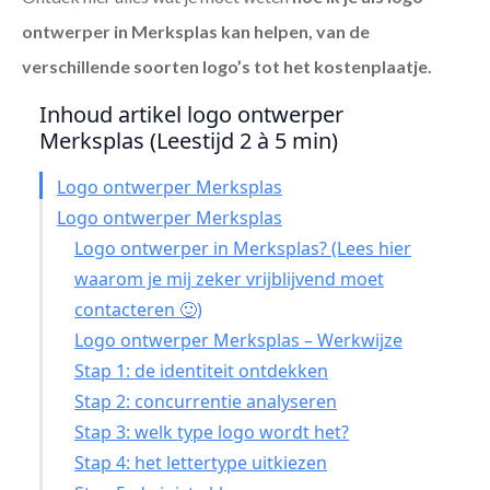
ontwerper in Merksplas
kan helpen, van de
verschillende soorten logo’s tot het kostenplaatje.
Inhoud artikel logo ontwerper
Merksplas (Leestijd 2 à 5 min)
Logo ontwerper Merksplas
Logo ontwerper Merksplas
Logo ontwerper in Merksplas? (Lees hier
waarom je mij zeker vrijblijvend moet
contacteren 🙂)
Logo ontwerper Merksplas – Werkwijze
Stap 1: de identiteit ontdekken
Stap 2: concurrentie analyseren
Stap 3: welk type logo wordt het?
Stap 4: het lettertype uitkiezen