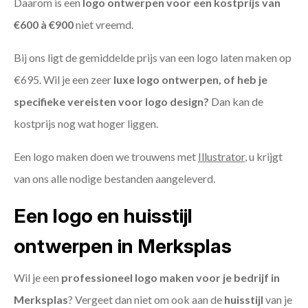
Daarom is een
logo ontwerpen voor een kostprijs
van
€600 à €900
niet vreemd.
Bij ons ligt de gemiddelde prijs van een logo laten maken op
€695. Wil je een zeer
luxe logo ontwerpen, of heb je
specifieke vereisten voor logo design?
Dan kan de
kostprijs nog wat hoger liggen.
Een logo maken doen we trouwens met
Illustrator
, u krijgt
van ons alle nodige bestanden aangeleverd.
Een logo en huisstijl
ontwerpen in Merksplas
Wil je een
professioneel logo maken voor je bedrijf in
Merksplas
? Vergeet dan niet om ook aan de
huisstijl
van je