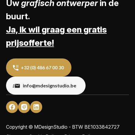
Uw
grafisch ontwerper
in de
buurt.
Ja, ik wil graag een gratis
prijsofferte!
+32 (0) 486 67 00 30
info@mdesignstudio.be
Copyright © MDesignStudio - BTW
BE1033842727