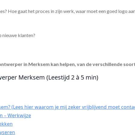
es? Hoe gaat het proces in zijn werk, waar moet een goed logo aa
p nieuwe klanten?
ontwerper in Merksem
kan helpen, van de verschillende soort
werper Merksem (Leestijd 2 à 5 min)
m? (Lees hier waarom je mij zeker vrijblijvend moet conta
 – Werkwijze
dekken
lyseren