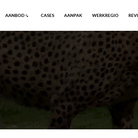
AANBOD
CASES
AANPAK
WERKREGIO
REV