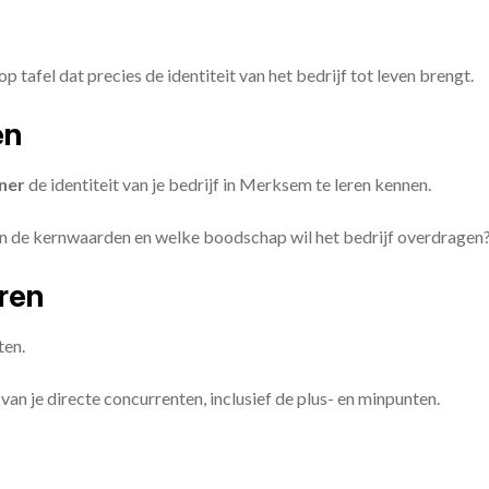
op tafel dat precies de identiteit van het bedrijf tot leven brengt.
en
ner
de identiteit van je bedrijf in Merksem te leren kennen.
ijn de kernwaarden en welke boodschap wil het bedrijf overdragen
eren
ten.
van je directe concurrenten, inclusief de plus- en minpunten.