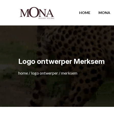
HOME
MONA
Logo ontwerper Merksem
home
/
logo ontwerper
/
merksem