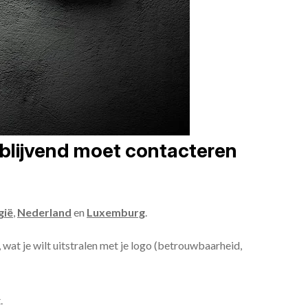
jblijvend moet contacteren
gië
,
Nederland
en
Luxemburg
.
 wat je wilt uitstralen met je logo (betrouwbaarheid,
.