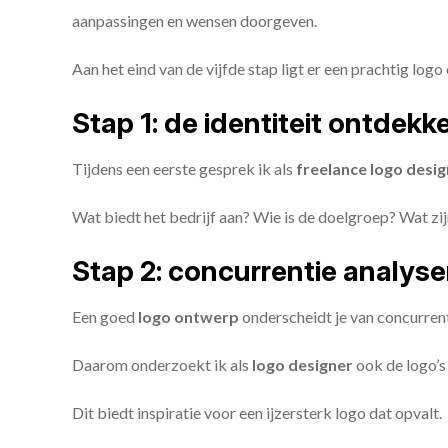
aanpassingen en wensen doorgeven.
Aan het eind van de vijfde stap ligt er een prachtig logo 
Stap 1: de identiteit ontdekk
Tijdens een eerste gesprek ik als
freelance
logo desig
Wat biedt het bedrijf aan? Wie is de doelgroep? Wat z
Stap 2: concurrentie analys
Een goed
logo ontwerp
onderscheidt je van concurren
Daarom onderzoekt ik als
logo designer
ook de logo’s 
Dit biedt inspiratie voor een ijzersterk logo dat opvalt.