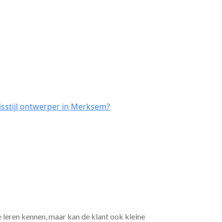
isstijl ontwerper in Merksem?
e leren kennen, maar kan de klant ook kleine