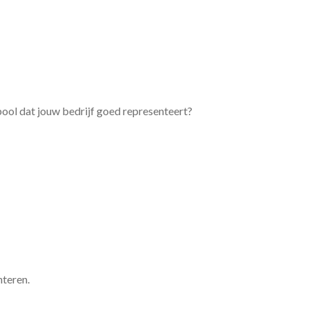
bool dat jouw bedrijf goed representeert?
teren.