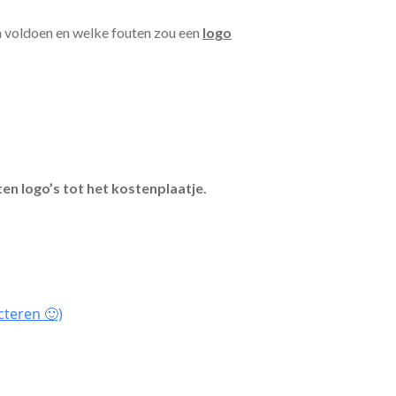
n voldoen en welke fouten zou een
logo
en logo’s tot het kostenplaatje.
cteren 🙂)