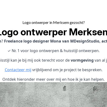
Logo ontwerper in Merksem gezocht?
Logo ontwerper Merkse
n
?
Freelance logo designer Mona van MDesignStudio, act
✓ Nr. 1 voor logo ontwerpen & huisstijl ontwerpen.
sstijl kan je bij mij ook terecht voor de
vormgeving
van al 
Contacteer mij
vrijblijvend om je project te bespreken.
Ontdek hieronder meer over mij en hoe ik je kan helpen.