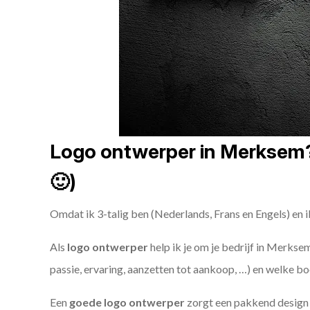
Logo ontwerper in Merksem? 
🙂)
Omdat ik 3-talig ben (Nederlands, Frans en Engels) en i
Als
logo ontwerper
help ik je om je bedrijf in Merksem
passie, ervaring, aanzetten tot aankoop, …) en welke bo
Een
goede
logo ontwerper
zorgt een pakkend design e