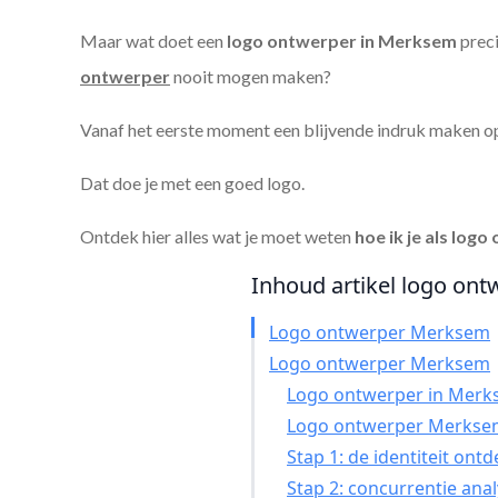
Maar wat doet een
logo ontwerper in Merksem
preci
ontwerper
nooit mogen maken?
Vanaf het eerste moment een blijvende indruk maken o
Dat doe je met een goed logo.
Ontdek hier alles wat je moet weten
hoe ik je als
logo 
Inhoud artikel logo ont
Logo ontwerper Merksem
Logo ontwerper Merksem
Logo ontwerper in Merkse
Logo ontwerper Merksem
Stap 1: de identiteit ont
Stap 2: concurrentie ana