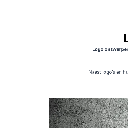
Logo ontwerpe
Naast logo’s en hui