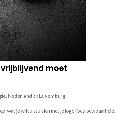
vrijblijvend moet
gië
,
Nederland
en
Luxemburg
.
oep, wat je wilt uitstralen met je logo (betrouwbaarheid,
.