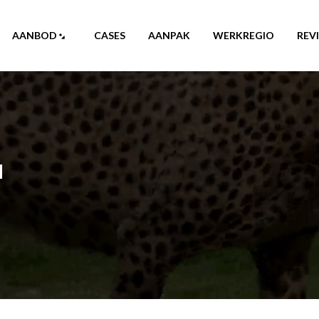
AANBOD
CASES
AANPAK
WERKREGIO
REV
d