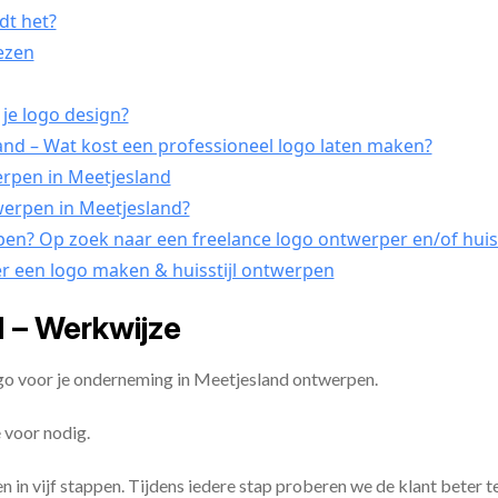
dt het?
iezen
je logo design?
nd – Wat kost een professioneel logo laten maken?
erpen in Meetjesland
twerpen in Meetjesland?
rpen? Op zoek naar een freelance logo ontwerper en/of huis
er een logo maken & huisstijl ontwerpen
 – Werkwijze
ogo voor je onderneming in Meetjesland ontwerpen.
 voor nodig.
en in vijf stappen. Tijdens iedere stap proberen we de klant beter t