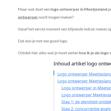
Maar wat doet een
logo ontwerper in Meetjesland
pr
ontwerper
nooit mogen maken?
Vanaf het eerste moment een blijvende indruk maken o
Dat doe je met een goed logo.
Ontdek hier alles wat je moet weten
hoe ik je als
logo 
Inhoud artikel logo ontwe
Logo ontwerper Meetjeslan
Logo ontwerper Meetjeslan
Logo ontwerper in Meetjesl
Logo ontwerper Meetjesla
Stap 1: de identiteit ontd
Stap 2: concurrentie anal