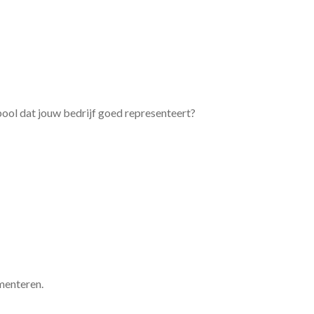
bool dat jouw bedrijf goed representeert?
menteren.