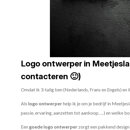
Logo ontwerper in Meetjeslan
contacteren 🙂)
Omdat ik 3-talig ben (Nederlands, Frans en Engels) en i
Als
logo ontwerper
help ik je om je bedrijf in Meetjes
passie, ervaring, aanzetten tot aankoop, …) en welke bo
Een
goede
logo ontwerper
zorgt een pakkend design e