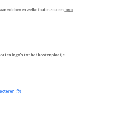
 aan voldoen en welke fouten zou een
logo
orten logo’s tot het kostenplaatje.
acteren 🙂)