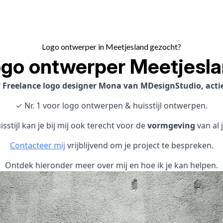
Logo ontwerper in Meetjesland gezocht?
go ontwerper Meetjesl
?
Freelance logo designer Mona van MDesignStudio, actie
✓ Nr. 1 voor logo ontwerpen & huisstijl ontwerpen.
sstijl kan je bij mij ook terecht voor de
vormgeving
van al 
Contacteer mij
vrijblijvend om je project te bespreken.
Ontdek hieronder meer over mij en hoe ik je kan helpen.