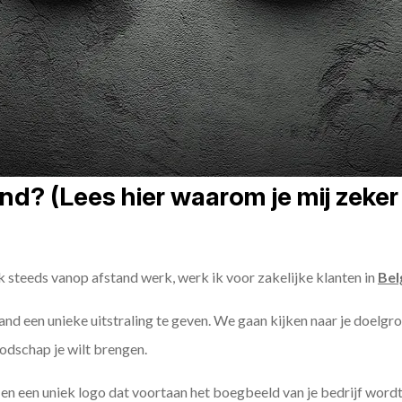
d? (Lees hier waarom je mij zeker 
k steeds vanop afstand werk, werk ik voor zakelijke klanten in
Bel
land een unieke uitstraling te geven. We gaan kijken naar je doelgr
odschap je wilt brengen.
n een uniek logo dat voortaan het boegbeeld van je bedrijf wordt