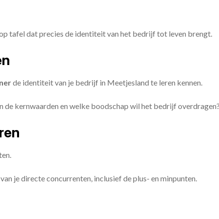
op tafel dat precies de identiteit van het bedrijf tot leven brengt.
en
ner
de identiteit van je bedrijf in Meetjesland te leren kennen.
ijn de kernwaarden en welke boodschap wil het bedrijf overdragen
eren
ten.
van je directe concurrenten, inclusief de plus- en minpunten.