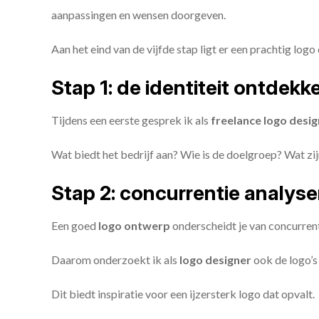
aanpassingen en wensen doorgeven.
Aan het eind van de vijfde stap ligt er een prachtig logo 
Stap 1: de identiteit ontdekk
Tijdens een eerste gesprek ik als
freelance
logo desig
Wat biedt het bedrijf aan? Wie is de doelgroep? Wat z
Stap 2: concurrentie analys
Een goed
logo ontwerp
onderscheidt je van concurren
Daarom onderzoekt ik als
logo designer
ook de logo’s 
Dit biedt inspiratie voor een ijzersterk logo dat opvalt.