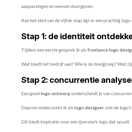
aanpassingen en wensen doorgeven.
Aan het eind van de vijfde stap ligt er een prachtig logo 
Stap 1: de identiteit ontdekk
Tijdens een eerste gesprek ik als
freelance
logo desig
Wat biedt het bedrijf aan? Wie is de doelgroep? Wat z
Stap 2: concurrentie analys
Een goed
logo ontwerp
onderscheidt je van concurren
Daarom onderzoekt ik als
logo designer
ook de logo’s 
Dit biedt inspiratie voor een ijzersterk logo dat opvalt.