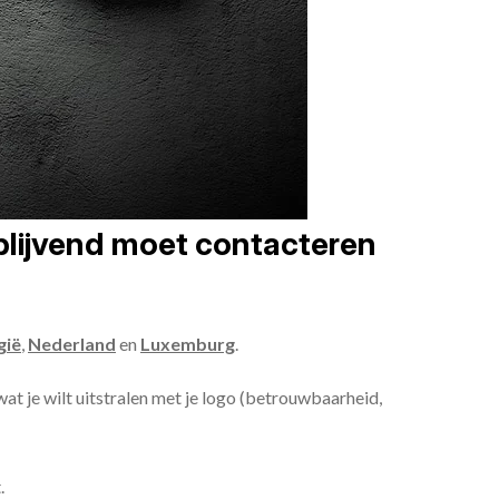
jblijvend moet contacteren
gië
,
Nederland
en
Luxemburg
.
wat je wilt uitstralen met je logo (betrouwbaarheid,
.