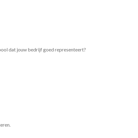
bool dat jouw bedrijf goed representeert?
eren.