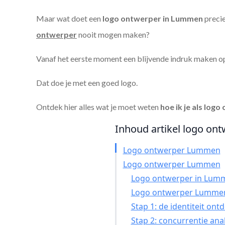
Maar wat doet een
logo ontwerper in Lummen
precie
ontwerper
nooit mogen maken?
Vanaf het eerste moment een blijvende indruk maken o
Dat doe je met een goed logo.
Ontdek hier alles wat je moet weten
hoe ik je als
logo 
Inhoud artikel logo ont
Logo ontwerper Lummen
Logo ontwerper Lummen
Logo ontwerper in Lumme
Logo ontwerper Lummen
Stap 1: de identiteit ont
Stap 2: concurrentie ana