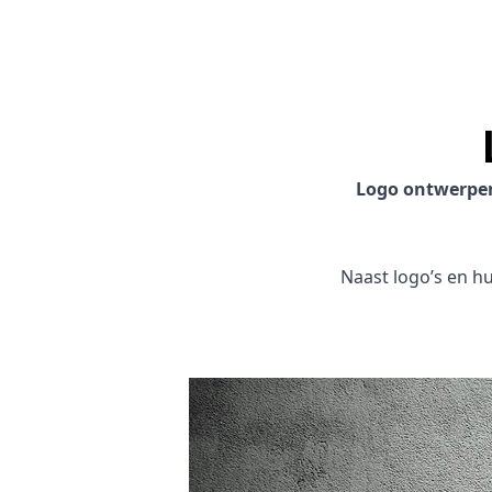
Logo ontwerpe
Naast logo’s en hui