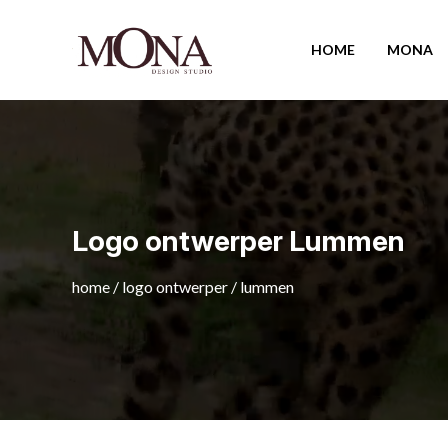
HOME
MONA
Logo ontwerper Lummen
home
/
logo ontwerper
/
lummen