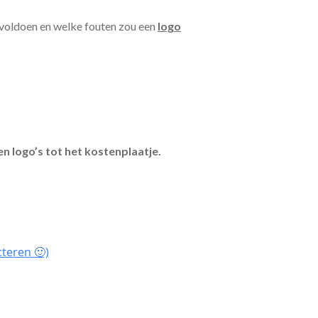
 voldoen en welke fouten zou een
logo
n logo’s tot het kostenplaatje.
teren 🙂)