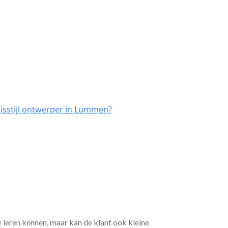
isstijl ontwerper in Lummen?
e leren kennen, maar kan de klant ook kleine