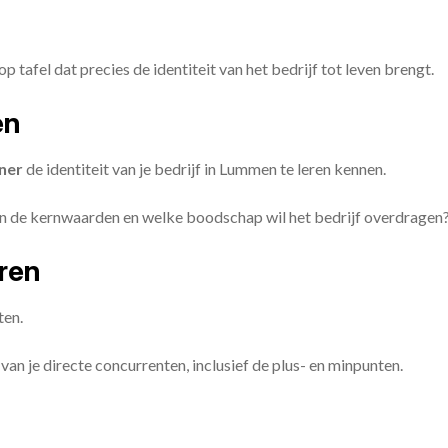
op tafel dat precies de identiteit van het bedrijf tot leven brengt.
en
ner
de identiteit van je bedrijf in Lummen te leren kennen.
ijn de kernwaarden en welke boodschap wil het bedrijf overdragen
eren
ten.
van je directe concurrenten, inclusief de plus- en minpunten.