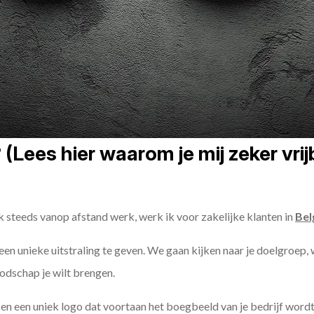
Lees hier waarom je mij zeker vri
k steeds vanop afstand werk, werk ik voor zakelijke klanten in
Bel
een unieke uitstraling te geven. We gaan kijken naar je doelgroep, 
odschap je wilt brengen.
n een uniek logo dat voortaan het boegbeeld van je bedrijf wordt