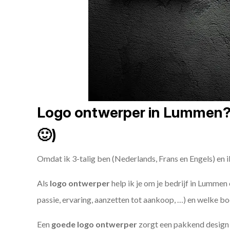
Logo ontwerper in Lummen? (
🙂)
Omdat ik 3-talig ben (Nederlands, Frans en Engels) en i
Als
logo ontwerper
help ik je om je bedrijf in Lummen 
passie, ervaring, aanzetten tot aankoop, …) en welke bo
Een
goede
logo ontwerper
zorgt een pakkend design e