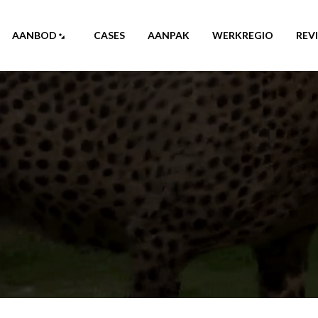
AANBOD
CASES
AANPAK
WERKREGIO
REV