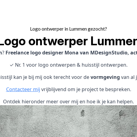
Logo ontwerper in Lummen gezocht?
Logo ontwerper Lumme
n
?
Freelance logo designer Mona van MDesignStudio, ac
✓ Nr. 1 voor logo ontwerpen & huisstijl ontwerpen.
sstijl kan je bij mij ook terecht voor de
vormgeving
van al 
Contacteer mij
vrijblijvend om je project te bespreken.
Ontdek hieronder meer over mij en hoe ik je kan helpen.