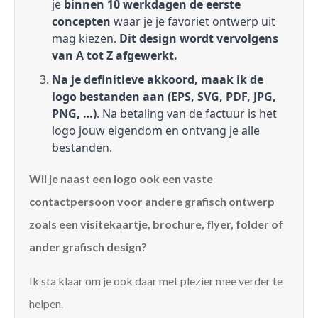
je
binnen 10 werkdagen de eerste
concepten
waar je je favoriet ontwerp uit
mag kiezen.
Dit design wordt vervolgens
van A tot Z afgewerkt.
Na je definitieve akkoord, maak ik de
logo bestanden aan (EPS, SVG, PDF, JPG,
PNG, …)
. Na betaling van de factuur is het
logo jouw eigendom en ontvang je alle
bestanden.
Wil je naast een logo ook een vaste
contactpersoon voor andere grafisch ontwerp
zoals een visitekaartje, brochure, flyer, folder of
ander grafisch design?
Ik sta klaar om je ook daar met plezier mee verder te
helpen.