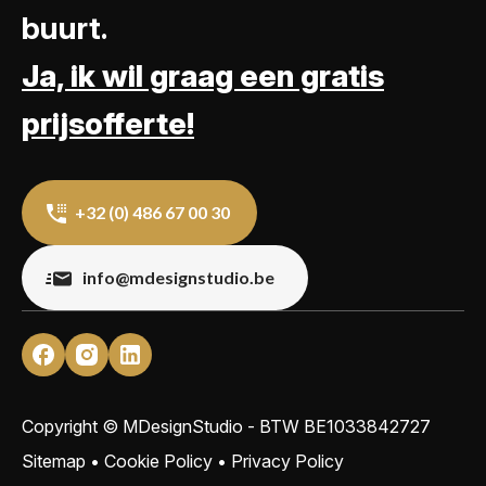
buurt.
Ja, ik wil graag een gratis
prijsofferte!
+32 (0) 486 67 00 30
info@mdesignstudio.be
Copyright © MDesignStudio - BTW
BE1033842727
Sitemap
•
Cookie Policy
•
Privacy Policy