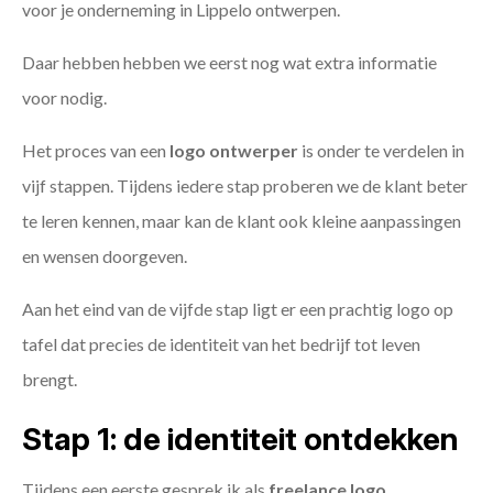
voor je onderneming in Lippelo ontwerpen.
Daar hebben hebben we eerst nog wat extra informatie
voor nodig.
Het proces van een
logo ontwerper
is onder te verdelen in
vijf stappen. Tijdens iedere stap proberen we de klant beter
te leren kennen, maar kan de klant ook kleine aanpassingen
en wensen doorgeven.
Aan het eind van de vijfde stap ligt er een prachtig logo op
tafel dat precies de identiteit van het bedrijf tot leven
brengt.
Stap 1: de identiteit ontdekken
Tijdens een eerste gesprek ik als
freelance
logo