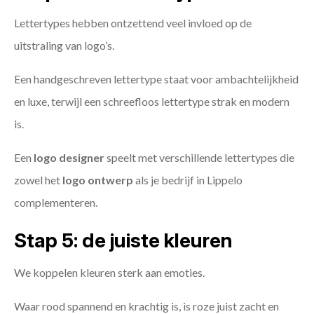
Lettertypes hebben ontzettend veel invloed op de
uitstraling van logo’s.
Een handgeschreven lettertype staat voor ambachtelijkheid
en luxe, terwijl een schreefloos lettertype strak en modern
is.
Een
logo designer
speelt met verschillende lettertypes die
zowel het
logo ontwerp
als je bedrijf in Lippelo
complementeren.
Stap 5: de juiste kleuren
We koppelen kleuren sterk aan emoties.
Waar rood spannend en krachtig is, is roze juist zacht en