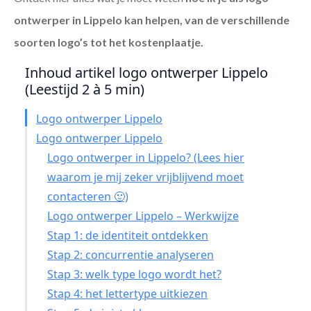
ontwerper in Lippelo
kan helpen, van de verschillende
soorten logo’s tot het kostenplaatje.
Inhoud artikel logo ontwerper Lippelo
(Leestijd 2 à 5 min)
Logo ontwerper Lippelo
Logo ontwerper Lippelo
Logo ontwerper in Lippelo? (Lees hier
waarom je mij zeker vrijblijvend moet
contacteren 🙂)
Logo ontwerper Lippelo – Werkwijze
Stap 1: de identiteit ontdekken
Stap 2: concurrentie analyseren
Stap 3: welk type logo wordt het?
Stap 4: het lettertype uitkiezen