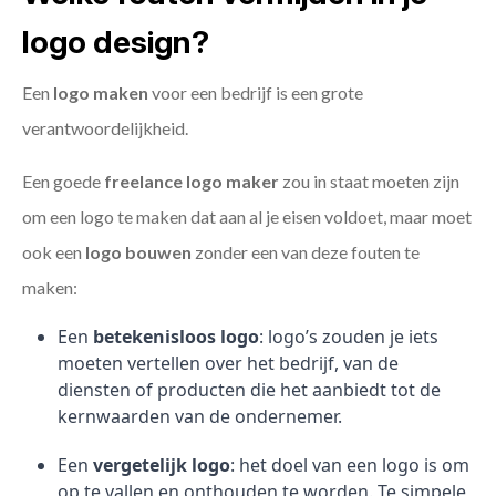
logo design?
Een
logo maken
voor een bedrijf is een grote
verantwoordelijkheid.
Een goede
freelance
logo maker
zou in staat moeten zijn
om een logo te maken dat aan al je eisen voldoet, maar moet
ook een
logo bouwen
zonder een van deze fouten te
maken:
Een
betekenisloos logo
: logo’s zouden je iets
moeten vertellen over het bedrijf, van de
diensten of producten die het aanbiedt tot de
kernwaarden van de ondernemer.
Een
vergetelijk logo
: het doel van een logo is om
op te vallen en onthouden te worden. Te simpele