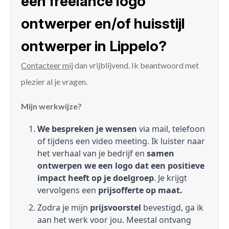
een freelance logo
ontwerper en/of huisstijl
ontwerper in Lippelo?
Contacteer mij
dan vrijblijvend. Ik beantwoord met
plezier al je vragen.
Mijn werkwijze?
We bespreken je wensen
via mail, telefoon
of tijdens een video meeting. Ik luister naar
het verhaal van je bedrijf en
samen
ontwerpen we een logo dat een positieve
impact heeft op je doelgroep
. Je krijgt
vervolgens een
prijsofferte op maat.
Zodra je mijn
prijsvoorstel
bevestigd, ga ik
aan het werk voor jou. Meestal ontvang