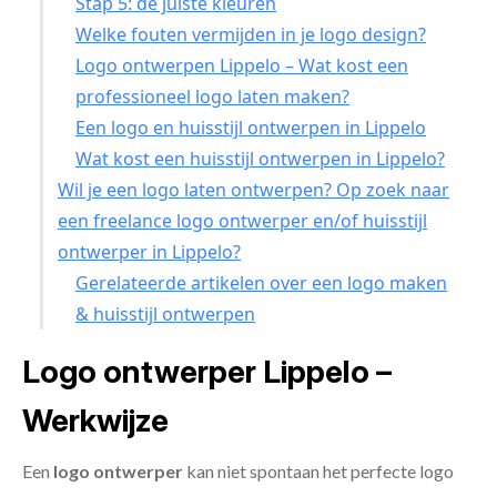
Stap 5: de juiste kleuren
Welke fouten vermijden in je logo design?
Logo ontwerpen Lippelo – Wat kost een
professioneel logo laten maken?
Een logo en huisstijl ontwerpen in Lippelo
Wat kost een huisstijl ontwerpen in Lippelo?
Wil je een logo laten ontwerpen? Op zoek naar
een freelance logo ontwerper en/of huisstijl
ontwerper in Lippelo?
Gerelateerde artikelen over een logo maken
& huisstijl ontwerpen
Logo ontwerper Lippelo –
Werkwijze
Een
logo ontwerper
kan niet spontaan het perfecte logo