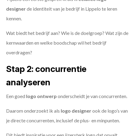
designer
de identiteit van je bedrijf in Lippelo te leren
kennen.
Wat biedt het bedrijf aan? Wie is de doelgroep? Wat zijn de
kernwaarden en welke boodschap wil het bedrijf
overdragen?
Stap 2: concurrentie
analyseren
Een goed
logo ontwerp
onderscheidt je van concurrenten.
Daarom onderzoekt ik als
logo designer
ook de logo’s van
je directe concurrenten, inclusief de plus- en minpunten.
Dit biedt inspiratie voor een ijzersterk logo dat opvalt.