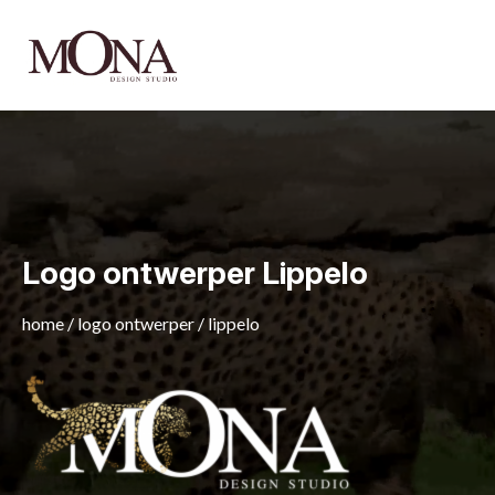
Logo ontwerper Lippelo
home
/
logo ontwerper
/
lippelo