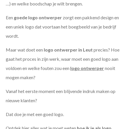
…) en welke boodschap je wilt brengen.
Een
goede
logo ontwerper
zorgt een pakkend design en
een uniek logo dat voortaan het boegbeeld van je bedrijf
wordt.
Maar wat doet een
logo ontwerper in Leut
precies? Hoe
gaat het proces in zijn werk, waar moet een goed logo aan
voldoen en welke fouten zou een
logo ontwerper
nooit
mogen maken?
Vanaf het eerste moment een blijvende indruk maken op
nieuwe klanten?
Dat doe je met een goed logo.
Ontdek hier alles wat je moet weten
hoe ik je als
logo