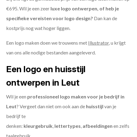
€695. Wil je een zeer
luxe logo ontwerpen, of heb je
specifieke vereisten voor logo design?
Dan kan de
kostprijs nog wat hoger liggen.
Een logo maken doen we trouwens met
Illustrator
, u krijgt
van ons alle nodige bestanden aangeleverd.
Een logo en huisstijl
ontwerpen in Leut
Wil je een
professioneel logo maken voor je bedrijf in
Leut
? Vergeet dan niet om ook aan de
huisstijl
van je
bedrijf te
denken:
kleurgebruik
,
lettertypes
,
afbeeldingen
en zelfs
taalgebruik.