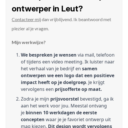
ontwerper in Leut?
Contacteer mij
dan vrijblijvend. Ik beantwoord met
plezier al je vragen.
Mijn werkwijze?
We bespreken je wensen
via mail, telefoon
of tijdens een video meeting. Ik luister naar
het verhaal van je bedrijf en
samen
ontwerpen we een logo dat een positieve
impact heeft op je doelgroep
. Je krijgt
vervolgens een
prijsofferte op maat.
Zodra je mijn
prijsvoorstel
bevestigd, ga ik
aan het werk voor jou. Meestal ontvang
je
binnen 10 werkdagen de eerste
concepten
waar je je favoriet ontwerp uit
mag kiezen.
Dit design wordt vervolgens