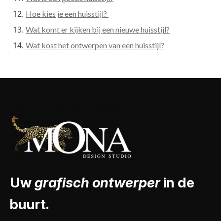
Hoe kies je een huisstijl?
Wat komt er kijken bij een nieuwe huisstijl?
Wat kost het ontwerpen van een huisstijl?
Uw
grafisch ontwerper
in de
buurt.