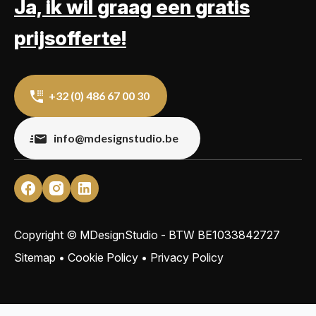
Ja, ik wil graag een gratis
prijsofferte!
+32 (0) 486 67 00 30
info@mdesignstudio.be
Copyright © MDesignStudio - BTW
BE1033842727
Sitemap
•
Cookie Policy
•
Privacy Policy