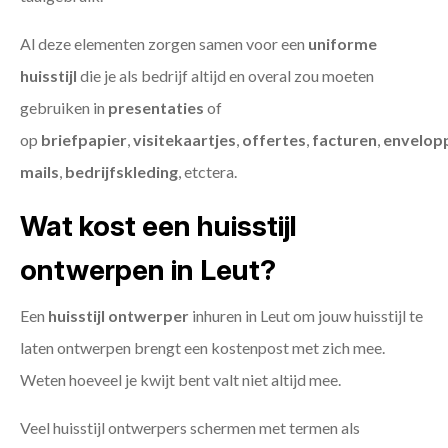
Al deze elementen zorgen samen voor een
uniforme
huisstijl
die je als bedrijf altijd en overal zou moeten
gebruiken in
presentaties
of
op
briefpapier
,
visitekaartjes
,
offertes
,
facturen
,
envelop
mails
,
bedrijfskleding
, etctera.
Wat kost een huisstijl
ontwerpen in Leut?
Een
huisstijl ontwerper
inhuren in Leut om jouw huisstijl te
laten ontwerpen brengt een kostenpost met zich mee.
Weten hoeveel je kwijt bent valt niet altijd mee.
Veel huisstijl ontwerpers schermen met termen als