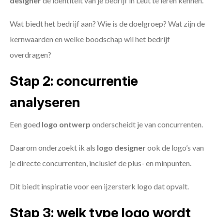
designer
de identiteit van je bedrijf in Leut te leren kennen.
Wat biedt het bedrijf aan? Wie is de doelgroep? Wat zijn de
kernwaarden en welke boodschap wil het bedrijf
overdragen?
Stap 2: concurrentie
analyseren
Een goed
logo ontwerp
onderscheidt je van concurrenten.
Daarom onderzoekt ik als
logo designer
ook de logo’s van
je directe concurrenten, inclusief de plus- en minpunten.
Dit biedt inspiratie voor een ijzersterk logo dat opvalt.
Stap 3: welk type logo wordt