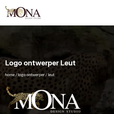
Logo ontwerper Leut
home
/
logo ontwerper
/
leut