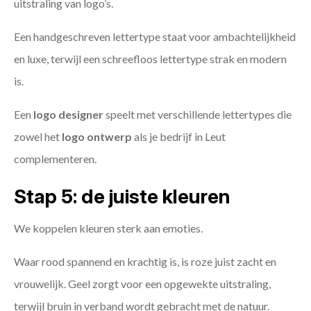
uitstraling van logo’s.
Een handgeschreven lettertype staat voor ambachtelijkheid
en luxe, terwijl een schreefloos lettertype strak en modern
is.
Een
logo designer
speelt met verschillende lettertypes die
zowel het
logo ontwerp
als je bedrijf in Leut
complementeren.
Stap 5: de juiste kleuren
We koppelen kleuren sterk aan emoties.
Waar rood spannend en krachtig is, is roze juist zacht en
vrouwelijk. Geel zorgt voor een opgewekte uitstraling,
terwijl bruin in verband wordt gebracht met de natuur.