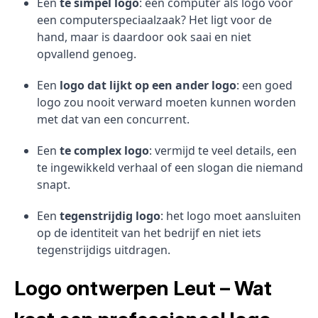
Een
te simpel logo
: een computer als logo voor
een computerspeciaalzaak? Het ligt voor de
hand, maar is daardoor ook saai en niet
opvallend genoeg.
Een
logo dat lijkt op een ander logo
: een goed
logo zou nooit verward moeten kunnen worden
met dat van een concurrent.
Een
te complex logo
: vermijd te veel details, een
te ingewikkeld verhaal of een slogan die niemand
snapt.
Een
tegenstrijdig logo
: het logo moet aansluiten
op de identiteit van het bedrijf en niet iets
tegenstrijdigs uitdragen.
Logo ontwerpen Leut – Wat