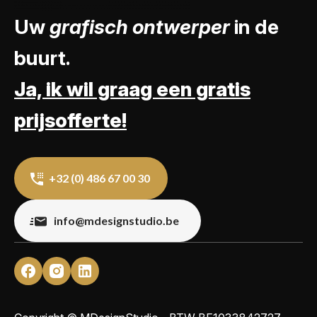
Uw
grafisch ontwerper
in de
buurt.
Ja, ik wil graag een gratis
prijsofferte!
+32 (0) 486 67 00 30
info@mdesignstudio.be