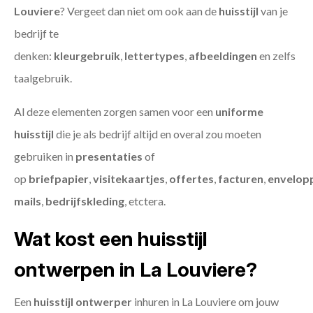
Louviere
? Vergeet dan niet om ook aan de
huisstijl
van je
bedrijf te
denken:
kleurgebruik
,
lettertypes
,
afbeeldingen
en zelfs
taalgebruik.
Al deze elementen zorgen samen voor een
uniforme
huisstijl
die je als bedrijf altijd en overal zou moeten
gebruiken in
presentaties
of
op
briefpapier
,
visitekaartjes
,
offertes
,
facturen
,
envelop
mails
,
bedrijfskleding
, etctera.
Wat kost een huisstijl
ontwerpen in La Louviere?
Een
huisstijl ontwerper
inhuren in La Louviere om jouw