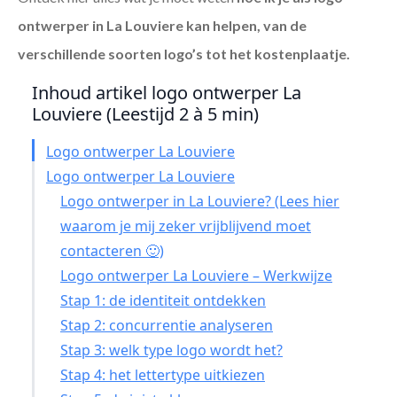
ontwerper in La Louviere
kan helpen, van de
verschillende soorten logo’s tot het kostenplaatje.
Inhoud artikel logo ontwerper La
Louviere (Leestijd 2 à 5 min)
Logo ontwerper La Louviere
Logo ontwerper La Louviere
Logo ontwerper in La Louviere? (Lees hier
waarom je mij zeker vrijblijvend moet
contacteren 🙂)
Logo ontwerper La Louviere – Werkwijze
Stap 1: de identiteit ontdekken
Stap 2: concurrentie analyseren
Stap 3: welk type logo wordt het?
Stap 4: het lettertype uitkiezen