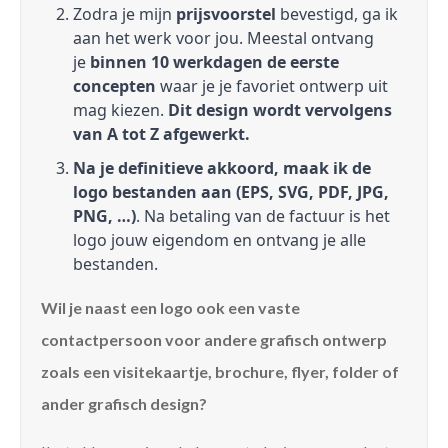
Zodra je mijn
prijsvoorstel
bevestigd, ga ik
aan het werk voor jou. Meestal ontvang
je
binnen 10 werkdagen de eerste
concepten
waar je je favoriet ontwerp uit
mag kiezen.
Dit design wordt vervolgens
van A tot Z afgewerkt.
Na je definitieve akkoord, maak ik de
logo bestanden aan (EPS, SVG, PDF, JPG,
PNG, …)
. Na betaling van de factuur is het
logo jouw eigendom en ontvang je alle
bestanden.
Wil je naast een logo ook een vaste
contactpersoon voor andere grafisch ontwerp
zoals een visitekaartje, brochure, flyer, folder of
ander grafisch design?