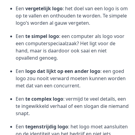
Een
vergetelijk logo
: het doel van een logo is om
op te vallen en onthouden te worden. Te simpele
logo’s worden al gauw vergeten.
Een
te simpel logo
: een computer als logo voor
een computerspeciaalzaak? Het ligt voor de
hand, maar is daardoor ook saai en niet
opvallend genoeg.
Een
logo dat lijkt op een ander logo
: een goed
logo zou nooit verward moeten kunnen worden
met dat van een concurrent.
Een
te complex logo
: vermijd te veel details, een
te ingewikkeld verhaal of een slogan die niemand
snapt.
Een
tegenstrijdig logo
: het logo moet aansluiten
op de identiteit van het bedrijf en niet iets