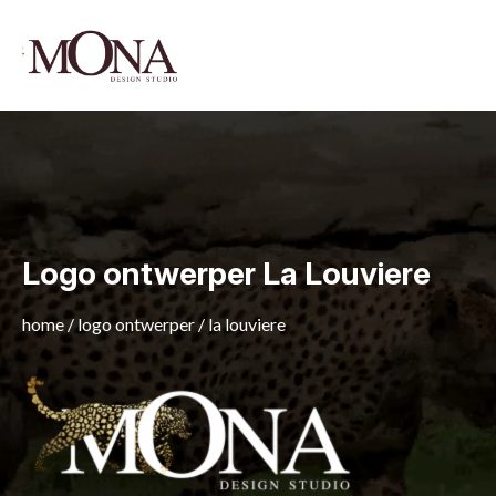
Logo ontwerper La Louviere
home
/
logo ontwerper
/
la louviere