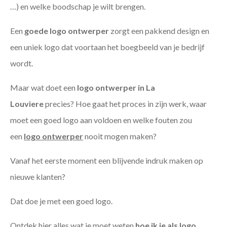
…) en welke boodschap je wilt brengen.
Een
goede
logo ontwerper
zorgt een pakkend design en
een uniek logo dat voortaan het boegbeeld van je bedrijf
wordt.
Maar wat doet een
logo ontwerper in La
Louviere
precies? Hoe gaat het proces in zijn werk, waar
moet een goed logo aan voldoen en welke fouten zou
een
logo ontwerper
nooit mogen maken?
Vanaf het eerste moment een blijvende indruk maken op
nieuwe klanten?
Dat doe je met een goed logo.
Ontdek hier alles wat je moet weten
hoe ik je als
logo