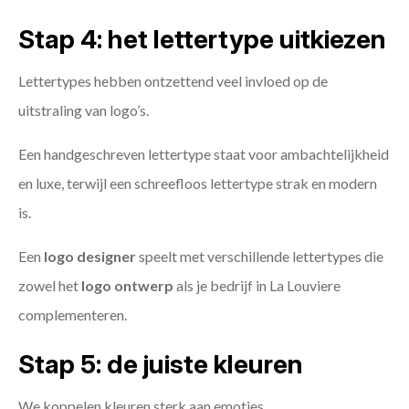
Stap 4: het lettertype uitkiezen
Lettertypes hebben ontzettend veel invloed op de
uitstraling van logo’s.
Een handgeschreven lettertype staat voor ambachtelijkheid
en luxe, terwijl een schreefloos lettertype strak en modern
is.
Een
logo designer
speelt met verschillende lettertypes die
zowel het
logo ontwerp
als je bedrijf in La Louviere
complementeren.
Stap 5: de juiste kleuren
We koppelen kleuren sterk aan emoties.