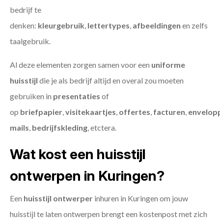
bedrijf te
denken:
kleurgebruik
,
lettertypes
,
afbeeldingen
en zelfs
taalgebruik.
Al deze elementen zorgen samen voor een
uniforme
huisstijl
die je als bedrijf altijd en overal zou moeten
gebruiken in
presentaties
of
op
briefpapier
,
visitekaartjes
,
offertes
,
facturen
,
envelop
mails
,
bedrijfskleding
, etctera.
Wat kost een huisstijl
ontwerpen in Kuringen?
Een
huisstijl ontwerper
inhuren in Kuringen om jouw
huisstijl te laten ontwerpen brengt een kostenpost met zich