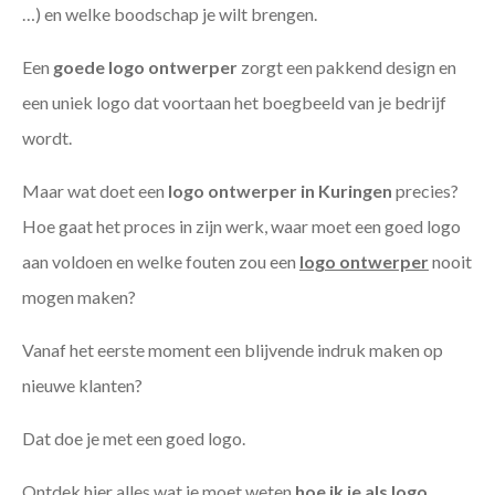
…) en welke boodschap je wilt brengen.
Een
goede
logo ontwerper
zorgt een pakkend design en
een uniek logo dat voortaan het boegbeeld van je bedrijf
wordt.
Maar wat doet een
logo ontwerper in Kuringen
precies?
Hoe gaat het proces in zijn werk, waar moet een goed logo
aan voldoen en welke fouten zou een
logo ontwerper
nooit
mogen maken?
Vanaf het eerste moment een blijvende indruk maken op
nieuwe klanten?
Dat doe je met een goed logo.
Ontdek hier alles wat je moet weten
hoe ik je als
logo