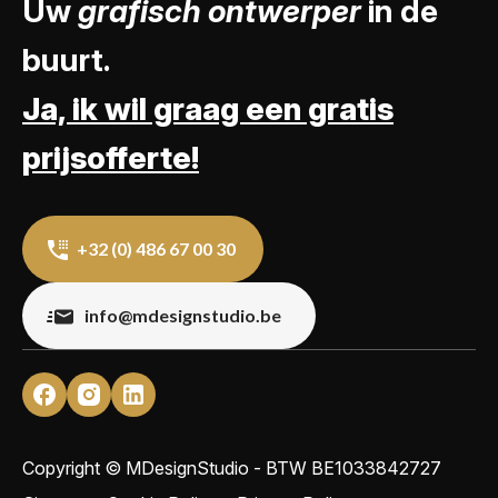
Uw
grafisch ontwerper
in de
buurt.
Ja, ik wil graag een gratis
prijsofferte!
+32 (0) 486 67 00 30
info@mdesignstudio.be
Copyright © MDesignStudio - BTW
BE1033842727