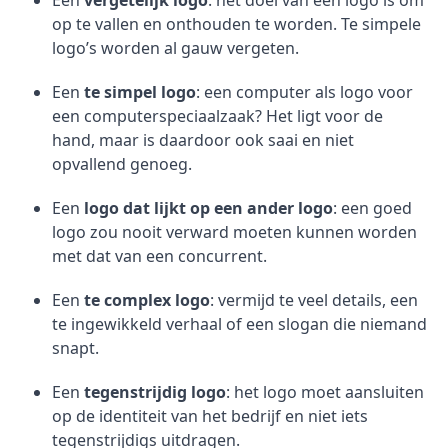
Een
vergetelijk logo
: het doel van een logo is om
op te vallen en onthouden te worden. Te simpele
logo’s worden al gauw vergeten.
Een
te simpel logo
: een computer als logo voor
een computerspeciaalzaak? Het ligt voor de
hand, maar is daardoor ook saai en niet
opvallend genoeg.
Een
logo dat lijkt op een ander logo
: een goed
logo zou nooit verward moeten kunnen worden
met dat van een concurrent.
Een
te complex logo
: vermijd te veel details, een
te ingewikkeld verhaal of een slogan die niemand
snapt.
Een
tegenstrijdig logo
: het logo moet aansluiten
op de identiteit van het bedrijf en niet iets
tegenstrijdigs uitdragen.