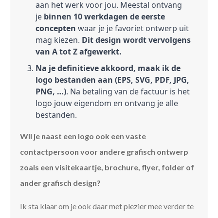
aan het werk voor jou. Meestal ontvang
je
binnen 10 werkdagen de eerste
concepten
waar je je favoriet ontwerp uit
mag kiezen.
Dit design wordt vervolgens
van A tot Z afgewerkt.
Na je definitieve akkoord, maak ik de
logo bestanden aan (EPS, SVG, PDF, JPG,
PNG, …)
. Na betaling van de factuur is het
logo jouw eigendom en ontvang je alle
bestanden.
Wil je naast een logo ook een vaste
contactpersoon voor andere grafisch ontwerp
zoals een visitekaartje, brochure, flyer, folder of
ander grafisch design?
Ik sta klaar om je ook daar met plezier mee verder te