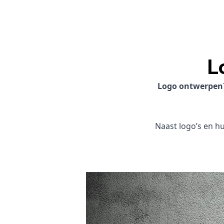
L
Logo ontwerpen
Naast logo’s en hui