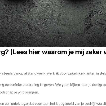
? (Lees hier waarom je mij zeker 
k steeds vanop afstand werk, werk ik voor zakelijke klanten in
Bel
erg een unieke uitstraling te geven. We gaan kijken naar je doelgro
odschap je wilt brengen.
n een uniek logo dat voortaan het boegbeeld van je bedrijf wordt