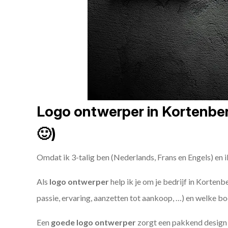
Logo ontwerper in Kortenberg
🙂)
Omdat ik 3-talig ben (Nederlands, Frans en Engels) en i
Als
logo ontwerper
help ik je om je bedrijf in Kortenb
passie, ervaring, aanzetten tot aankoop, …) en welke bo
Een
goede
logo ontwerper
zorgt een pakkend design e