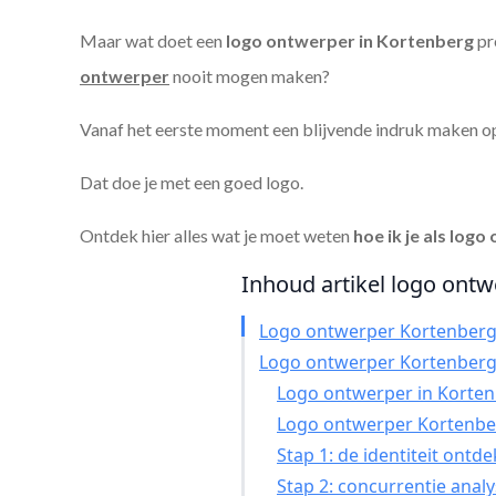
Maar wat doet een
logo ontwerper in Kortenberg
pr
ontwerper
nooit mogen maken?
Vanaf het eerste moment een blijvende indruk maken o
Dat doe je met een goed logo.
Ontdek hier alles wat je moet weten
hoe ik je als
logo 
Inhoud artikel logo ontw
Logo ontwerper Kortenber
Logo ontwerper Kortenber
Logo ontwerper in Kortenb
Logo ontwerper Kortenbe
Stap 1: de identiteit ontd
Stap 2: concurrentie anal