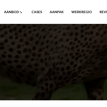
AANBOD
CASES
AANPAK
WERKREGIO
REV