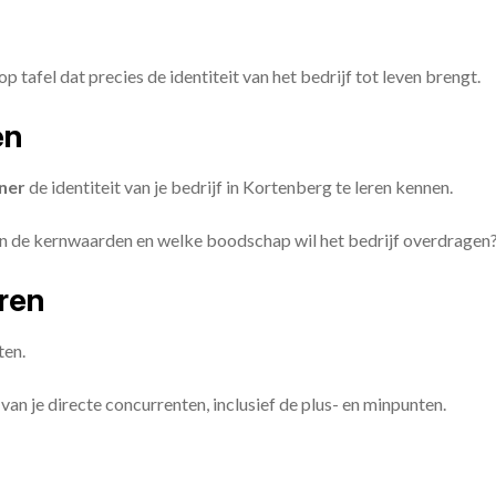
op tafel dat precies de identiteit van het bedrijf tot leven brengt.
en
ner
de identiteit van je bedrijf in Kortenberg te leren kennen.
ijn de kernwaarden en welke boodschap wil het bedrijf overdragen
eren
ten.
van je directe concurrenten, inclusief de plus- en minpunten.