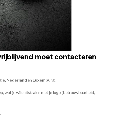
vrijblijvend moet contacteren
gië
,
Nederland
en
Luxemburg
.
ep, wat je wilt uitstralen met je logo (betrouwbaarheid,
.