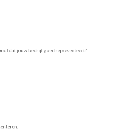
bool dat jouw bedrijf goed representeert?
menteren.