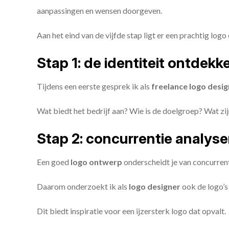
aanpassingen en wensen doorgeven.
Aan het eind van de vijfde stap ligt er een prachtig logo 
Stap 1: de identiteit ontdekk
Tijdens een eerste gesprek ik als
freelance
logo desig
Wat biedt het bedrijf aan? Wie is de doelgroep? Wat z
Stap 2: concurrentie analys
Een goed
logo ontwerp
onderscheidt je van concurren
Daarom onderzoekt ik als
logo designer
ook de logo’s 
Dit biedt inspiratie voor een ijzersterk logo dat opvalt.