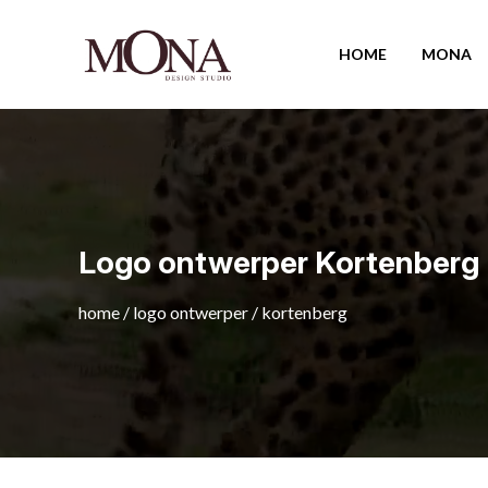
HOME
MONA
Logo ontwerper Kortenberg
home
/
logo ontwerper
/
kortenberg