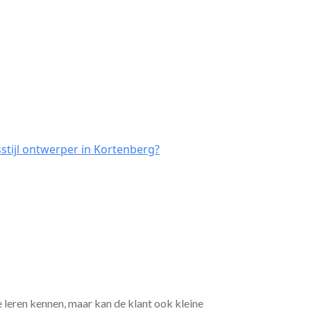
stijl ontwerper in Kortenberg?
e leren kennen, maar kan de klant ook kleine