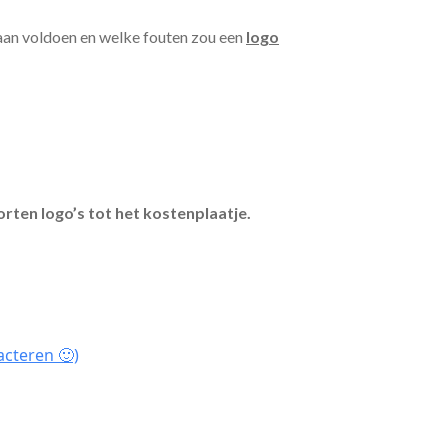
 aan voldoen en welke fouten zou een
logo
orten logo’s tot het kostenplaatje.
acteren 🙂)