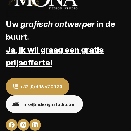
Uw
grafisch ontwerper
in de
buurt.
Ja, ik wil graag een gratis
prijsofferte!
+32 (0) 486 67 00 30
info@mdesignstudio.be