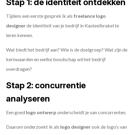
Stap 1: de identiteit ontdekken
Tijdens een eerste gesprek ik als
freelance
logo
designer
de identiteit van je bedrijf in Kasteelbrakel te
leren kennen.
Wat biedt het bedrijf aan? Wie is de doelgroep? Wat zijn de
kernwaarden en welke boodschap wil het bedrijf
overdragen?
Stap 2: concurrentie
analyseren
Een goed
logo ontwerp
onderscheidt je van concurrenten.
Daarom onderzoekt ik als
logo designer
ook de logo’s van