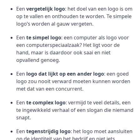
Een
vergetelijk logo
: het doel van een logo is om
op te vallen en onthouden te worden. Te simpele
logo’s worden al gauw vergeten.
Een
te simpel logo
: een computer als logo voor
een computerspeciaalzaak? Het ligt voor de
hand, maar is daardoor ook saai en niet
opvallend genoeg.
Een
logo dat lijkt op een ander logo
: een goed
logo zou nooit verward moeten kunnen worden
met dat van een concurrent.
Een
te complex logo
: vermijd te veel details, een
te ingewikkeld verhaal of een slogan die niemand
snapt.
Een
tegenstrijdig logo
: het logo moet aansluiten
op de identiteit van het bedrijf en niet iets