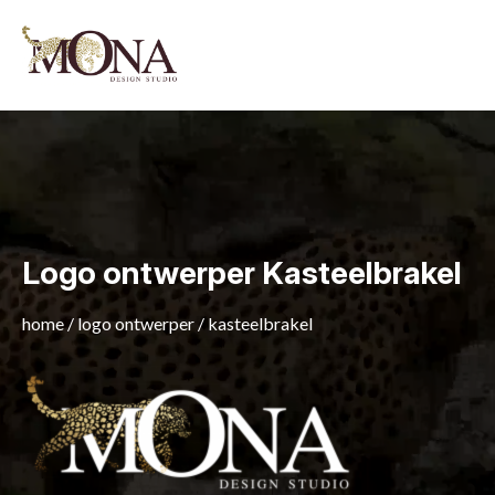
Logo ontwerper Kasteelbrakel
home
/
logo ontwerper
/
kasteelbrakel