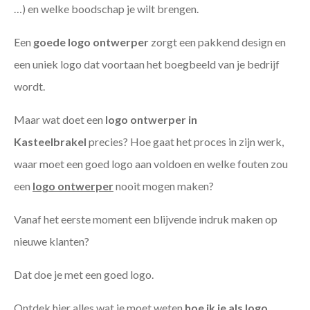
…) en welke boodschap je wilt brengen.
Een
goede
logo ontwerper
zorgt een pakkend design en
een uniek logo dat voortaan het boegbeeld van je bedrijf
wordt.
Maar wat doet een
logo ontwerper in
Kasteelbrakel
precies? Hoe gaat het proces in zijn werk,
waar moet een goed logo aan voldoen en welke fouten zou
een
logo ontwerper
nooit mogen maken?
Vanaf het eerste moment een blijvende indruk maken op
nieuwe klanten?
Dat doe je met een goed logo.
Ontdek hier alles wat je moet weten
hoe ik je als
logo