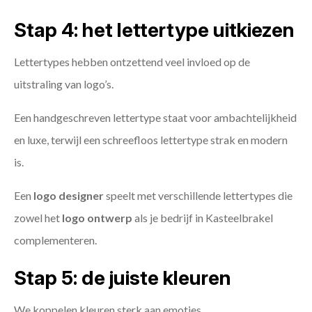
Stap 4: het lettertype uitkiezen
Lettertypes hebben ontzettend veel invloed op de
uitstraling van logo’s.
Een handgeschreven lettertype staat voor ambachtelijkheid
en luxe, terwijl een schreefloos lettertype strak en modern
is.
Een
logo designer
speelt met verschillende lettertypes die
zowel het
logo ontwerp
als je bedrijf in Kasteelbrakel
complementeren.
Stap 5: de juiste kleuren
We koppelen kleuren sterk aan emoties.