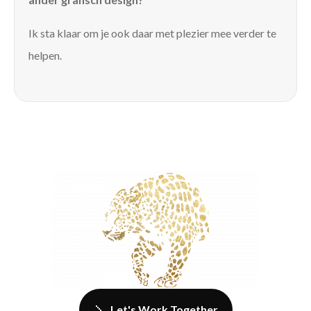
Ik sta klaar om je ook daar met plezier mee verder te
helpen.
Let's Work Together