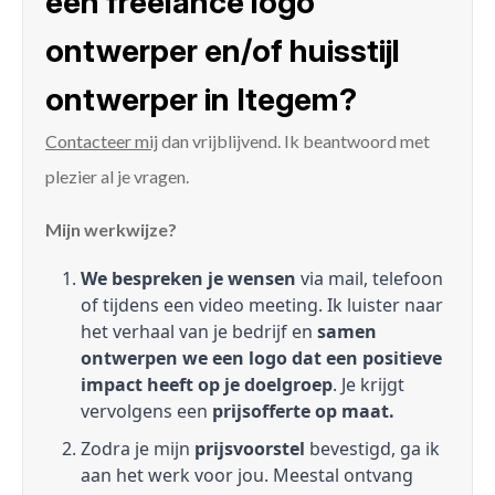
een freelance logo
ontwerper en/of huisstijl
ontwerper in Itegem?
Contacteer mij
dan vrijblijvend. Ik beantwoord met
plezier al je vragen.
Mijn werkwijze?
We bespreken je wensen
via mail, telefoon
of tijdens een video meeting. Ik luister naar
het verhaal van je bedrijf en
samen
ontwerpen we een logo dat een positieve
impact heeft op je doelgroep
. Je krijgt
vervolgens een
prijsofferte op maat.
Zodra je mijn
prijsvoorstel
bevestigd, ga ik
aan het werk voor jou. Meestal ontvang