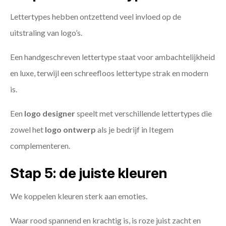
Lettertypes hebben ontzettend veel invloed op de
uitstraling van logo’s.
Een handgeschreven lettertype staat voor ambachtelijkheid
en luxe, terwijl een schreefloos lettertype strak en modern
is.
Een
logo designer
speelt met verschillende lettertypes die
zowel het
logo ontwerp
als je bedrijf in Itegem
complementeren.
Stap 5: de juiste kleuren
We koppelen kleuren sterk aan emoties.
Waar rood spannend en krachtig is, is roze juist zacht en