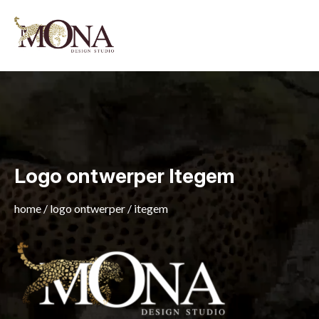
Logo ontwerper Itegem
home
/
logo ontwerper
/
itegem