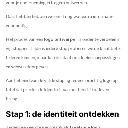
voor je onderneming in Itegem ontwerpen.
Daar hebben hebben we eerst nog wat extra informatie
voor nodig.
Het proces van een
logo ontwerper
is onder te verdelen in
vijf stappen. Tijdens iedere stap proberen we de klant beter
te leren kennen, maar kan de klant ook kleine aanpassingen
en wensen doorgeven.
Aan het eind van de vijfde stap ligt er een prachtig logo op
tafel dat precies de identiteit van het bedrijf tot leven
brengt.
Stap 1: de identiteit ontdekken
Tijdens een eerste gesprek ik als
freelance
logo