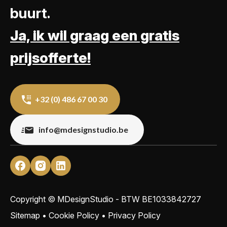
buurt.
Ja, ik wil graag een gratis
prijsofferte!
+32 (0) 486 67 00 30
info@mdesignstudio.be
Copyright © MDesignStudio - BTW
BE1033842727
Sitemap
•
Cookie Policy
•
Privacy Policy