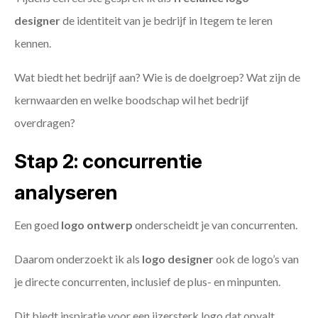
designer
de identiteit van je bedrijf in Itegem te leren
kennen.
Wat biedt het bedrijf aan? Wie is de doelgroep? Wat zijn de
kernwaarden en welke boodschap wil het bedrijf
overdragen?
Stap 2: concurrentie
analyseren
Een goed
logo ontwerp
onderscheidt je van concurrenten.
Daarom onderzoekt ik als
logo designer
ook de logo’s van
je directe concurrenten, inclusief de plus- en minpunten.
Dit biedt inspiratie voor een ijzersterk logo dat opvalt.