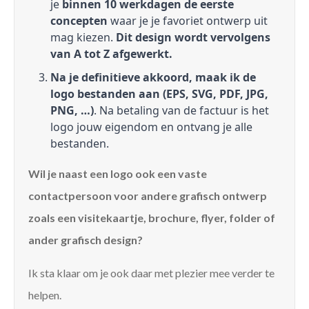
je
binnen 10 werkdagen de eerste
concepten
waar je je favoriet ontwerp uit
mag kiezen.
Dit design wordt vervolgens
van A tot Z afgewerkt.
Na je definitieve akkoord, maak ik de
logo bestanden aan (EPS, SVG, PDF, JPG,
PNG, …)
. Na betaling van de factuur is het
logo jouw eigendom en ontvang je alle
bestanden.
Wil je naast een logo ook een vaste
contactpersoon voor andere grafisch ontwerp
zoals een visitekaartje, brochure, flyer, folder of
ander grafisch design?
Ik sta klaar om je ook daar met plezier mee verder te
helpen.