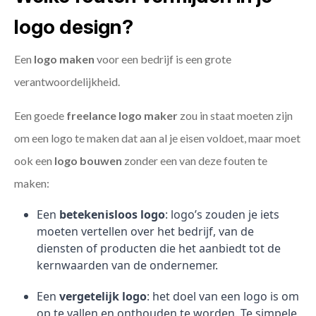
logo design?
Een
logo maken
voor een bedrijf is een grote
verantwoordelijkheid.
Een goede
freelance
logo maker
zou in staat moeten zijn
om een logo te maken dat aan al je eisen voldoet, maar moet
ook een
logo bouwen
zonder een van deze fouten te
maken:
Een
betekenisloos logo
: logo’s zouden je iets
moeten vertellen over het bedrijf, van de
diensten of producten die het aanbiedt tot de
kernwaarden van de ondernemer.
Een
vergetelijk logo
: het doel van een logo is om
op te vallen en onthouden te worden. Te simpele