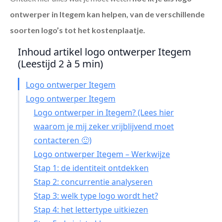
ontwerper in Itegem
kan helpen, van de verschillende
soorten logo’s tot het kostenplaatje.
Inhoud artikel logo ontwerper Itegem
(Leestijd 2 à 5 min)
Logo ontwerper Itegem
Logo ontwerper Itegem
Logo ontwerper in Itegem? (Lees hier
waarom je mij zeker vrijblijvend moet
contacteren 🙂)
Logo ontwerper Itegem – Werkwijze
Stap 1: de identiteit ontdekken
Stap 2: concurrentie analyseren
Stap 3: welk type logo wordt het?
Stap 4: het lettertype uitkiezen