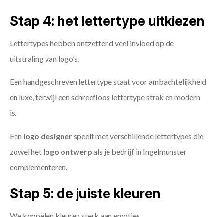
Stap 4: het lettertype uitkiezen
Lettertypes hebben ontzettend veel invloed op de
uitstraling van logo’s.
Een handgeschreven lettertype staat voor ambachtelijkheid
en luxe, terwijl een schreefloos lettertype strak en modern
is.
Een
logo designer
speelt met verschillende lettertypes die
zowel het
logo ontwerp
als je bedrijf in Ingelmunster
complementeren.
Stap 5: de juiste kleuren
We koppelen kleuren sterk aan emoties.