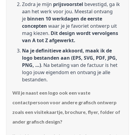
Zodra je mijn
prijsvoorstel
bevestigd, ga ik
aan het werk voor jou. Meestal ontvang
je
binnen 10 werkdagen de eerste
concepten
waar je je favoriet ontwerp uit
mag kiezen.
Dit design wordt vervolgens
van A tot Z afgewerkt.
Na je definitieve akkoord, maak ik de
logo bestanden aan (EPS, SVG, PDF, JPG,
PNG, …)
. Na betaling van de factuur is het
logo jouw eigendom en ontvang je alle
bestanden.
Wil je naast een logo ook een vaste
contactpersoon voor andere grafisch ontwerp
zoals een visitekaartje, brochure, flyer, folder of
ander grafisch design?