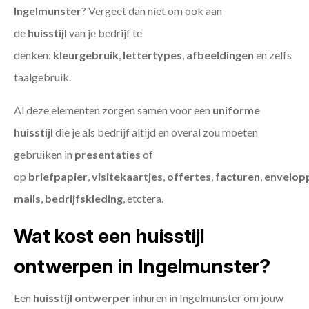
Ingelmunster
? Vergeet dan niet om ook aan
de
huisstijl
van je bedrijf te
denken:
kleurgebruik
,
lettertypes
,
afbeeldingen
en zelfs
taalgebruik.
Al deze elementen zorgen samen voor een
uniforme
huisstijl
die je als bedrijf altijd en overal zou moeten
gebruiken in
presentaties
of
op
briefpapier
,
visitekaartjes
,
offertes
,
facturen
,
envelop
mails
,
bedrijfskleding
, etctera.
Wat kost een huisstijl
ontwerpen in Ingelmunster?
Een
huisstijl ontwerper
inhuren in Ingelmunster om jouw