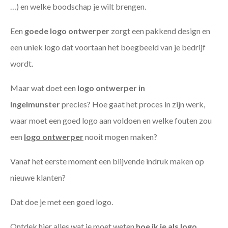
…) en welke boodschap je wilt brengen.
Een
goede
logo ontwerper
zorgt een pakkend design en
een uniek logo dat voortaan het boegbeeld van je bedrijf
wordt.
Maar wat doet een
logo ontwerper in
Ingelmunster
precies? Hoe gaat het proces in zijn werk,
waar moet een goed logo aan voldoen en welke fouten zou
een
logo ontwerper
nooit mogen maken?
Vanaf het eerste moment een blijvende indruk maken op
nieuwe klanten?
Dat doe je met een goed logo.
Ontdek hier alles wat je moet weten
hoe ik je als
logo