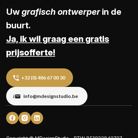
Uw
grafisch ontwerper
in de
buurt.
Ja, ik wil graag een gratis
prijsofferte!
+32 (0) 486 67 00 30
info@mdesignstudio.be