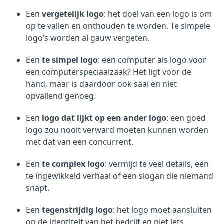
Een
vergetelijk logo
: het doel van een logo is om
op te vallen en onthouden te worden. Te simpele
logo’s worden al gauw vergeten.
Een
te simpel logo
: een computer als logo voor
een computerspeciaalzaak? Het ligt voor de
hand, maar is daardoor ook saai en niet
opvallend genoeg.
Een
logo dat lijkt op een ander logo
: een goed
logo zou nooit verward moeten kunnen worden
met dat van een concurrent.
Een
te complex logo
: vermijd te veel details, een
te ingewikkeld verhaal of een slogan die niemand
snapt.
Een
tegenstrijdig logo
: het logo moet aansluiten
op de identiteit van het bedrijf en niet iets