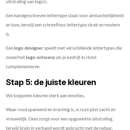
uitstraling van logo’s.
Een handgeschreven lettertype staat voor ambachtelijkheid
en luxe, terwijl een schreefloos lettertype strak en modern
is.
Een
logo designer
speelt met verschillende lettertypes die
zowel het
logo ontwerp
als je bedrijf in Hulst
complementeren.
Stap 5: de juiste kleuren
We koppelen kleuren sterk aan emoties.
Waar rood spannend en krachtig is, is roze juist zacht en
vrouwelijk. Geel zorgt voor een opgewekte uitstraling,
terwijl bruin in verband wordt gebracht met de natuur.