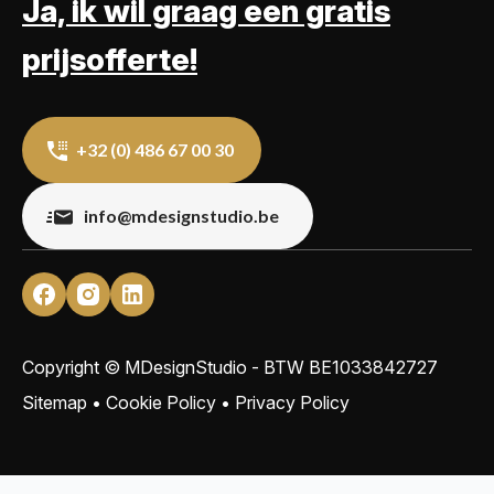
Ja, ik wil graag een gratis
prijsofferte!
+32 (0) 486 67 00 30
info@mdesignstudio.be
Copyright © MDesignStudio - BTW
BE1033842727
Sitemap
•
Cookie Policy
•
Privacy Policy