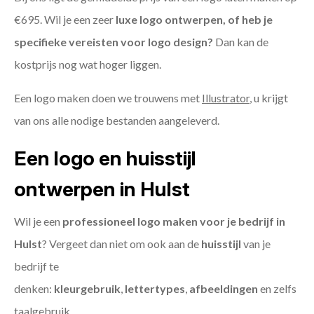
€695. Wil je een zeer
luxe logo ontwerpen, of heb je
specifieke vereisten voor logo design?
Dan kan de
kostprijs nog wat hoger liggen.
Een logo maken doen we trouwens met
Illustrator
, u krijgt
van ons alle nodige bestanden aangeleverd.
Een logo en huisstijl
ontwerpen in Hulst
Wil je een
professioneel logo maken voor je bedrijf in
Hulst
? Vergeet dan niet om ook aan de
huisstijl
van je
bedrijf te
denken:
kleurgebruik
,
lettertypes
,
afbeeldingen
en zelfs
taalgebruik.