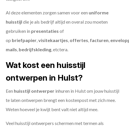
Al deze elementen zorgen samen voor een
uniforme
huisstijl
die je als bedrijf altijd en overal zou moeten
gebruiken in
presentaties
of
op
briefpapier
,
visitekaartjes
,
offertes
,
facturen
,
envelop
mails
,
bedrijfskleding
, etctera.
Wat kost een huisstijl
ontwerpen in Hulst?
Een
huisstijl ontwerper
inhuren in Hulst om jouw huisstijl
te laten ontwerpen brengt een kostenpost met zich mee.
Weten hoeveel je kwijt bent valt niet altijd mee.
Veel huisstijl ontwerpers schermen met termen als