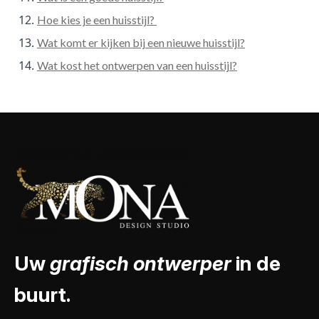
Hoe kies je een huisstijl?
Wat komt er kijken bij een nieuwe huisstijl?
Wat kost het ontwerpen van een huisstijl?
Uw
grafisch ontwerper
in de
buurt.