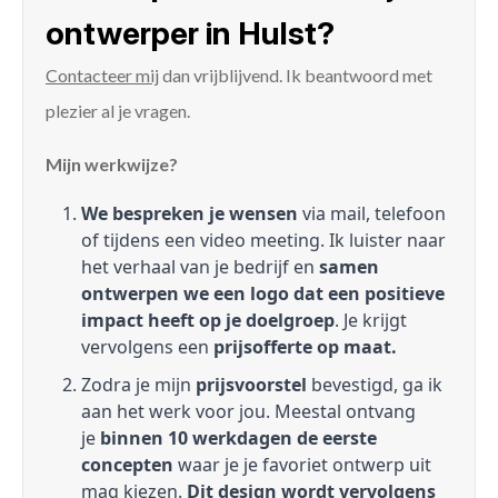
ontwerper in Hulst?
Contacteer mij
dan vrijblijvend. Ik beantwoord met
plezier al je vragen.
Mijn werkwijze?
We bespreken je wensen
via mail, telefoon
of tijdens een video meeting. Ik luister naar
het verhaal van je bedrijf en
samen
ontwerpen we een logo dat een positieve
impact heeft op je doelgroep
. Je krijgt
vervolgens een
prijsofferte op maat.
Zodra je mijn
prijsvoorstel
bevestigd, ga ik
aan het werk voor jou. Meestal ontvang
je
binnen 10 werkdagen de eerste
concepten
waar je je favoriet ontwerp uit
mag kiezen.
Dit design wordt vervolgens