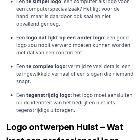
Een
te simpel logo
: een computer als logo voor
een computerspeciaalzaak? Het ligt voor de
hand, maar is daardoor ook saai en niet
opvallend genoeg.
Een
logo dat lijkt op een ander logo
: een goed
logo zou nooit verward moeten kunnen worden
met dat van een concurrent.
Een
te complex logo
: vermijd te veel details, een
te ingewikkeld verhaal of een slogan die niemand
snapt.
Een
tegenstrijdig logo
: het logo moet aansluiten
op de identiteit van het bedrijf en niet iets
tegenstrijdigs uitdragen.
Logo ontwerpen Hulst – Wat