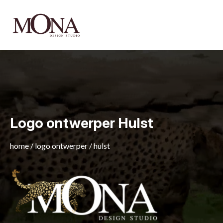
Logo ontwerper Hulst
home
/
logo ontwerper
/
hulst