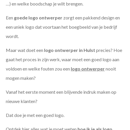
…) en welke boodschap je wilt brengen.
Een
goede
logo ontwerper
zorgt een pakkend design en
een uniek logo dat voortaan het boegbeeld van je bedrijf
wordt.
Maar wat doet een
logo ontwerper in Hulst
precies? Hoe
gaat het proces in zijn werk, waar moet een goed logo aan
voldoen en welke fouten zou een
logo ontwerper
nooit
mogen maken?
Vanaf het eerste moment een blijvende indruk maken op
nieuwe klanten?
Dat doe je met een goed logo.
Ontdek hier alles wat je moet weten
hoe ik je als
logo