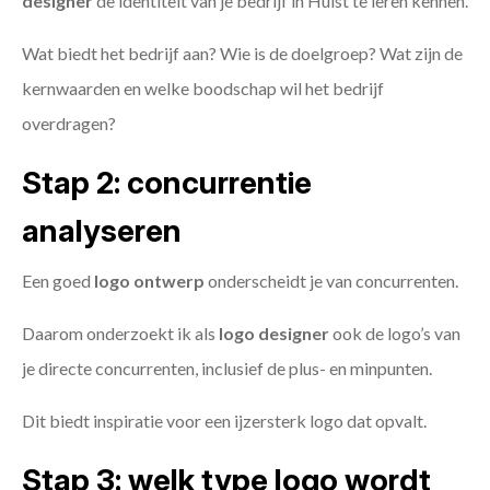
designer
de identiteit van je bedrijf in Hulst te leren kennen.
Wat biedt het bedrijf aan? Wie is de doelgroep? Wat zijn de
kernwaarden en welke boodschap wil het bedrijf
overdragen?
Stap 2: concurrentie
analyseren
Een goed
logo ontwerp
onderscheidt je van concurrenten.
Daarom onderzoekt ik als
logo designer
ook de logo’s van
je directe concurrenten, inclusief de plus- en minpunten.
Dit biedt inspiratie voor een ijzersterk logo dat opvalt.
Stap 3: welk type logo wordt