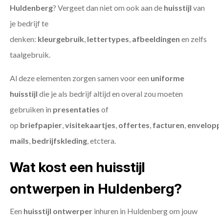
Huldenberg
? Vergeet dan niet om ook aan de
huisstijl
van
je bedrijf te
denken:
kleurgebruik
,
lettertypes
,
afbeeldingen
en zelfs
taalgebruik.
Al deze elementen zorgen samen voor een
uniforme
huisstijl
die je als bedrijf altijd en overal zou moeten
gebruiken in
presentaties
of
op
briefpapier
,
visitekaartjes
,
offertes
,
facturen
,
envelop
mails
,
bedrijfskleding
, etctera.
Wat kost een huisstijl
ontwerpen in Huldenberg?
Een
huisstijl ontwerper
inhuren in Huldenberg om jouw