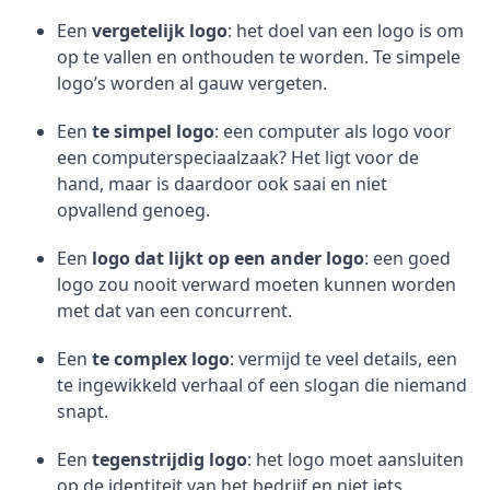
Een
vergetelijk logo
: het doel van een logo is om
op te vallen en onthouden te worden. Te simpele
logo’s worden al gauw vergeten.
Een
te simpel logo
: een computer als logo voor
een computerspeciaalzaak? Het ligt voor de
hand, maar is daardoor ook saai en niet
opvallend genoeg.
Een
logo dat lijkt op een ander logo
: een goed
logo zou nooit verward moeten kunnen worden
met dat van een concurrent.
Een
te complex logo
: vermijd te veel details, een
te ingewikkeld verhaal of een slogan die niemand
snapt.
Een
tegenstrijdig logo
: het logo moet aansluiten
op de identiteit van het bedrijf en niet iets