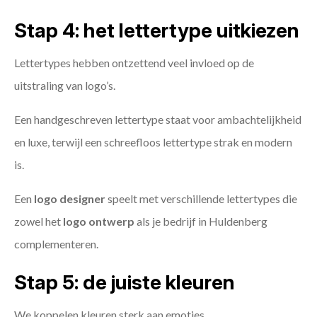
Stap 4: het lettertype uitkiezen
Lettertypes hebben ontzettend veel invloed op de
uitstraling van logo’s.
Een handgeschreven lettertype staat voor ambachtelijkheid
en luxe, terwijl een schreefloos lettertype strak en modern
is.
Een
logo designer
speelt met verschillende lettertypes die
zowel het
logo ontwerp
als je bedrijf in Huldenberg
complementeren.
Stap 5: de juiste kleuren
We koppelen kleuren sterk aan emoties.