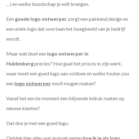
…) en welke boodschap je wilt brengen.
Een
goede
logo ontwerper
zorgt een pakkend design en
een uniek logo dat voortaan het boegbeeld van je bedrijf
wordt.
Maar wat doet een
logo ontwerper in
Huldenberg
precies? Hoe gaat het proces in zijn werk,
waar moet een goed logo aan voldoen en welke fouten zou
een
logo ontwerper
nooit mogen maken?
Vanaf het eerste moment een blijvende indruk maken op
nieuwe klanten?
Dat doe je met een goed logo.
Ontdek hier alles wat je moet weten
hoe ik je als
logo