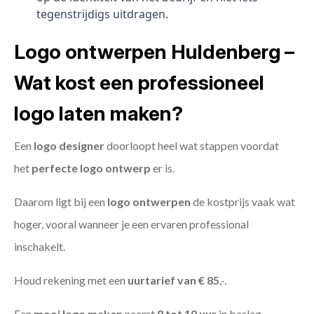
tegenstrijdigs uitdragen.
Logo ontwerpen Huldenberg –
Wat kost een professioneel
logo laten maken?
Een
logo designer
doorloopt heel wat stappen voordat
het
perfecte logo ontwerp
er is.
Daarom ligt bij een
logo ontwerpen
de kostprijs vaak wat
hoger, vooral wanneer je een ervaren professional
inschakelt.
Houd rekening met een
uurtarief van € 85
,-.
Een
mooi logo maken
neemt
8 tot 10 uur
in beslag.