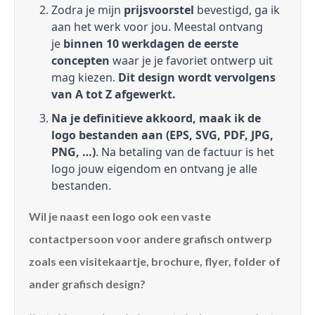
Zodra je mijn
prijsvoorstel
bevestigd, ga ik
aan het werk voor jou. Meestal ontvang
je
binnen 10 werkdagen de eerste
concepten
waar je je favoriet ontwerp uit
mag kiezen.
Dit design wordt vervolgens
van A tot Z afgewerkt.
Na je definitieve akkoord, maak ik de
logo bestanden aan (EPS, SVG, PDF, JPG,
PNG, …)
. Na betaling van de factuur is het
logo jouw eigendom en ontvang je alle
bestanden.
Wil je naast een logo ook een vaste
contactpersoon voor andere grafisch ontwerp
zoals een visitekaartje, brochure, flyer, folder of
ander grafisch design?