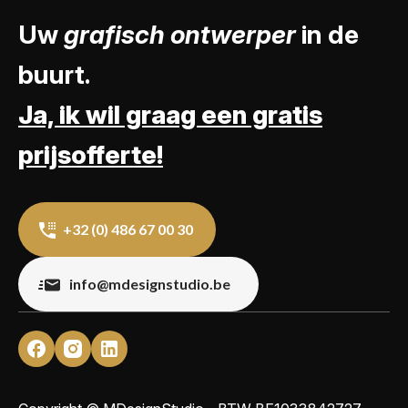
Uw
grafisch ontwerper
in de
buurt.
Ja, ik wil graag een gratis
prijsofferte!
+32 (0) 486 67 00 30
info@mdesignstudio.be