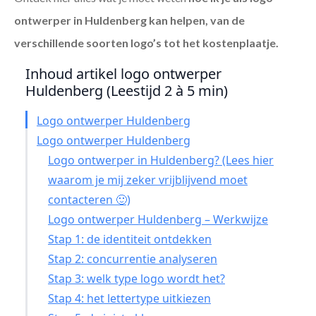
ontwerper in Huldenberg
kan helpen, van de
verschillende soorten logo’s tot het kostenplaatje.
Inhoud artikel logo ontwerper
Huldenberg (Leestijd 2 à 5 min)
Logo ontwerper Huldenberg
Logo ontwerper Huldenberg
Logo ontwerper in Huldenberg? (Lees hier
waarom je mij zeker vrijblijvend moet
contacteren 🙂)
Logo ontwerper Huldenberg – Werkwijze
Stap 1: de identiteit ontdekken
Stap 2: concurrentie analyseren
Stap 3: welk type logo wordt het?
Stap 4: het lettertype uitkiezen