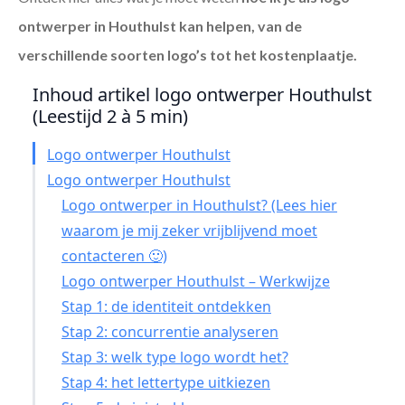
ontwerper in Houthulst
kan helpen, van de
verschillende soorten logo’s tot het kostenplaatje.
Inhoud artikel logo ontwerper Houthulst
(Leestijd 2 à 5 min)
Logo ontwerper Houthulst
Logo ontwerper Houthulst
Logo ontwerper in Houthulst? (Lees hier
waarom je mij zeker vrijblijvend moet
contacteren 🙂)
Logo ontwerper Houthulst – Werkwijze
Stap 1: de identiteit ontdekken
Stap 2: concurrentie analyseren
Stap 3: welk type logo wordt het?
Stap 4: het lettertype uitkiezen