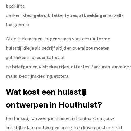
bedrijf te
denken:
kleurgebruik
,
lettertypes
,
afbeeldingen
en zelfs
taalgebruik.
Al deze elementen zorgen samen voor een
uniforme
huisstijl
die je als bedrijf altijd en overal zou moeten
gebruiken in
presentaties
of
op
briefpapier
,
visitekaartjes
,
offertes
,
facturen
,
envelop
mails
,
bedrijfskleding
, etctera.
Wat kost een huisstijl
ontwerpen in Houthulst?
Een
huisstijl ontwerper
inhuren in Houthulst om jouw
huisstijl te laten ontwerpen brengt een kostenpost met zich