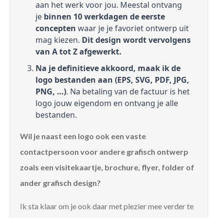
aan het werk voor jou. Meestal ontvang
je
binnen 10 werkdagen de eerste
concepten
waar je je favoriet ontwerp uit
mag kiezen.
Dit design wordt vervolgens
van A tot Z afgewerkt.
Na je definitieve akkoord, maak ik de
logo bestanden aan (EPS, SVG, PDF, JPG,
PNG, …)
. Na betaling van de factuur is het
logo jouw eigendom en ontvang je alle
bestanden.
Wil je naast een logo ook een vaste
contactpersoon voor andere grafisch ontwerp
zoals een visitekaartje, brochure, flyer, folder of
ander grafisch design?
Ik sta klaar om je ook daar met plezier mee verder te