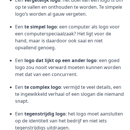
Een
vergetelijk logo
: het doel van een logo is om
op te vallen en onthouden te worden. Te simpele
logo’s worden al gauw vergeten.
Een
te simpel logo
: een computer als logo voor
een computerspeciaalzaak? Het ligt voor de
hand, maar is daardoor ook saai en niet
opvallend genoeg.
Een
logo dat lijkt op een ander logo
: een goed
logo zou nooit verward moeten kunnen worden
met dat van een concurrent.
Een
te complex logo
: vermijd te veel details, een
te ingewikkeld verhaal of een slogan die niemand
snapt.
Een
tegenstrijdig logo
: het logo moet aansluiten
op de identiteit van het bedrijf en niet iets
tegenstrijdigs uitdragen.