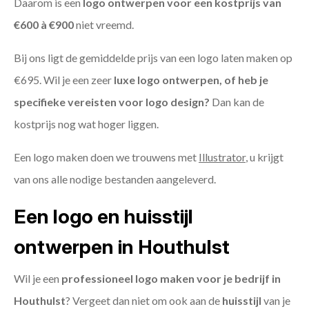
Daarom is een
logo ontwerpen voor een kostprijs
van
€600 à €900
niet vreemd.
Bij ons ligt de gemiddelde prijs van een logo laten maken op
€695. Wil je een zeer
luxe logo ontwerpen, of heb je
specifieke vereisten voor logo design?
Dan kan de
kostprijs nog wat hoger liggen.
Een logo maken doen we trouwens met
Illustrator
, u krijgt
van ons alle nodige bestanden aangeleverd.
Een logo en huisstijl
ontwerpen in Houthulst
Wil je een
professioneel logo maken voor je bedrijf in
Houthulst
? Vergeet dan niet om ook aan de
huisstijl
van je