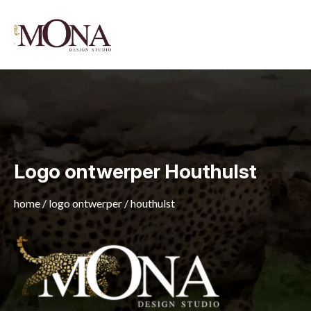
Logo ontwerper Houthulst
home
/
logo ontwerper
/
houthulst