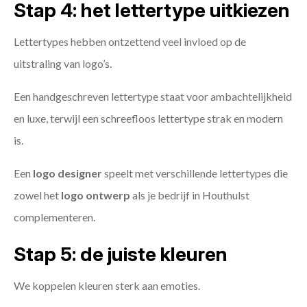
Stap 4: het lettertype uitkiezen
Lettertypes hebben ontzettend veel invloed op de
uitstraling van logo’s.
Een handgeschreven lettertype staat voor ambachtelijkheid
en luxe, terwijl een schreefloos lettertype strak en modern
is.
Een
logo designer
speelt met verschillende lettertypes die
zowel het
logo ontwerp
als je bedrijf in Houthulst
complementeren.
Stap 5: de juiste kleuren
We koppelen kleuren sterk aan emoties.