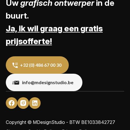
Uw
grafisch ontwerper
in de
buurt.
Ja, ik wil graag een gratis
prijsofferte!
+32 (0) 486 67 00 30
info@mdesignstudio.be
Copyright © MDesignStudio - BTW
BE1033842727