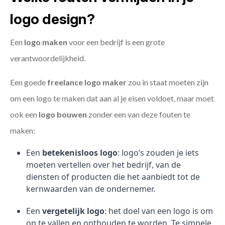
logo design?
Een
logo maken
voor een bedrijf is een grote
verantwoordelijkheid.
Een goede
freelance
logo maker
zou in staat moeten zijn
om een logo te maken dat aan al je eisen voldoet, maar moet
ook een
logo bouwen
zonder een van deze fouten te
maken:
Een
betekenisloos logo
: logo’s zouden je iets
moeten vertellen over het bedrijf, van de
diensten of producten die het aanbiedt tot de
kernwaarden van de ondernemer.
Een
vergetelijk logo
: het doel van een logo is om
op te vallen en onthouden te worden. Te simpele