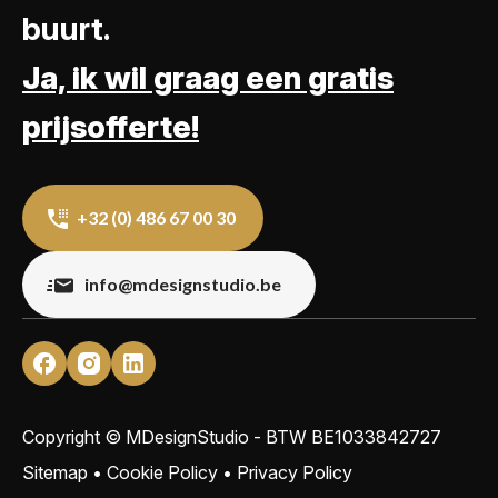
buurt.
Ja, ik wil graag een gratis
prijsofferte!
+32 (0) 486 67 00 30
info@mdesignstudio.be
Copyright © MDesignStudio - BTW
BE1033842727
Sitemap
•
Cookie Policy
•
Privacy Policy