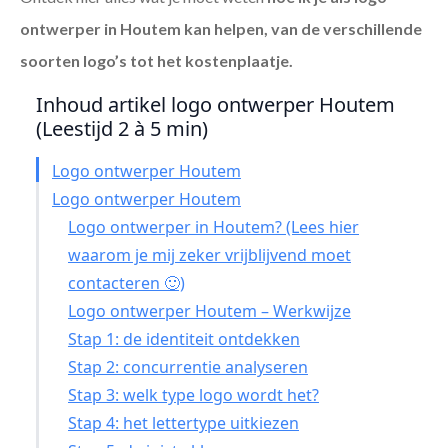
ontwerper in Houtem
kan helpen, van de verschillende
soorten logo’s tot het kostenplaatje.
Inhoud artikel logo ontwerper Houtem
(Leestijd 2 à 5 min)
Logo ontwerper Houtem
Logo ontwerper Houtem
Logo ontwerper in Houtem? (Lees hier
waarom je mij zeker vrijblijvend moet
contacteren 🙂)
Logo ontwerper Houtem – Werkwijze
Stap 1: de identiteit ontdekken
Stap 2: concurrentie analyseren
Stap 3: welk type logo wordt het?
Stap 4: het lettertype uitkiezen