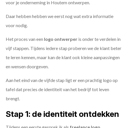
voor je onderneming in Houtem ontwerpen.
Daar hebben hebben we eerst nog wat extra informatie
voor nodig.
Het proces van een
logo ontwerper
is onder te verdelen in
vijf stappen. Tijdens iedere stap proberen we de klant beter
te leren kennen, maar kan de klant ook kleine aanpassingen
en wensen doorgeven.
Aan het eind van de vijfde stap ligt er een prachtig logo op
tafel dat precies de identiteit van het bedrijf tot leven
brengt.
Stap 1: de identiteit ontdekken
Tijdens een eerste gesprek ik als
freelance
logo