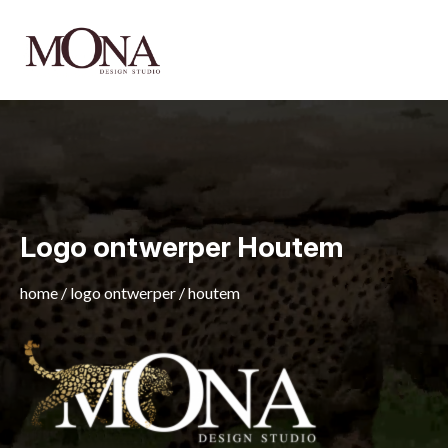
Logo ontwerper Houtem
home
/
logo ontwerper
/
houtem