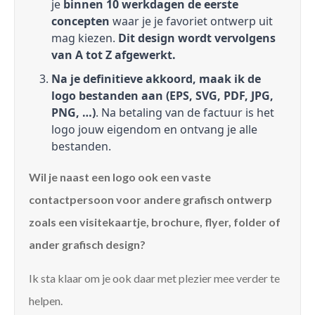
je
binnen 10 werkdagen de eerste
concepten
waar je je favoriet ontwerp uit
mag kiezen.
Dit design wordt vervolgens
van A tot Z afgewerkt.
Na je definitieve akkoord, maak ik de
logo bestanden aan (EPS, SVG, PDF, JPG,
PNG, …)
. Na betaling van de factuur is het
logo jouw eigendom en ontvang je alle
bestanden.
Wil je naast een logo ook een vaste
contactpersoon voor andere grafisch ontwerp
zoals een visitekaartje, brochure, flyer, folder of
ander grafisch design?
Ik sta klaar om je ook daar met plezier mee verder te
helpen.