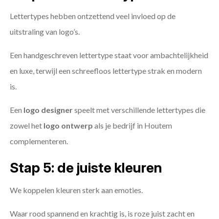
Lettertypes hebben ontzettend veel invloed op de
uitstraling van logo’s.
Een handgeschreven lettertype staat voor ambachtelijkheid
en luxe, terwijl een schreefloos lettertype strak en modern
is.
Een
logo designer
speelt met verschillende lettertypes die
zowel het
logo ontwerp
als je bedrijf in Houtem
complementeren.
Stap 5: de juiste kleuren
We koppelen kleuren sterk aan emoties.
Waar rood spannend en krachtig is, is roze juist zacht en