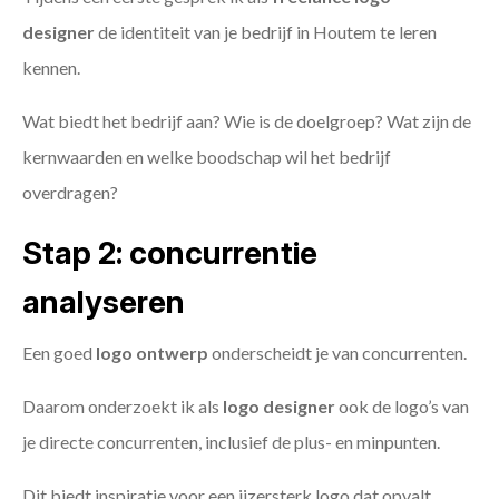
designer
de identiteit van je bedrijf in Houtem te leren
kennen.
Wat biedt het bedrijf aan? Wie is de doelgroep? Wat zijn de
kernwaarden en welke boodschap wil het bedrijf
overdragen?
Stap 2: concurrentie
analyseren
Een goed
logo ontwerp
onderscheidt je van concurrenten.
Daarom onderzoekt ik als
logo designer
ook de logo’s van
je directe concurrenten, inclusief de plus- en minpunten.
Dit biedt inspiratie voor een ijzersterk logo dat opvalt.