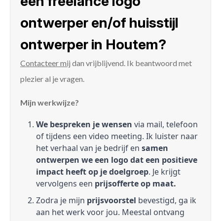
een freelance logo
ontwerper en/of huisstijl
ontwerper in Houtem?
Contacteer mij
dan vrijblijvend. Ik beantwoord met
plezier al je vragen.
Mijn werkwijze?
We bespreken je wensen
via mail, telefoon
of tijdens een video meeting. Ik luister naar
het verhaal van je bedrijf en
samen
ontwerpen we een logo dat een positieve
impact heeft op je doelgroep
. Je krijgt
vervolgens een
prijsofferte op maat.
Zodra je mijn
prijsvoorstel
bevestigd, ga ik
aan het werk voor jou. Meestal ontvang