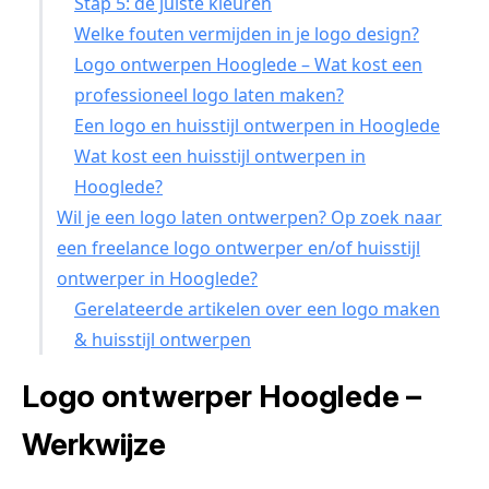
Stap 5: de juiste kleuren
Welke fouten vermijden in je logo design?
Logo ontwerpen Hooglede – Wat kost een
professioneel logo laten maken?
Een logo en huisstijl ontwerpen in Hooglede
Wat kost een huisstijl ontwerpen in
Hooglede?
Wil je een logo laten ontwerpen? Op zoek naar
een freelance logo ontwerper en/of huisstijl
ontwerper in Hooglede?
Gerelateerde artikelen over een logo maken
& huisstijl ontwerpen
Logo ontwerper Hooglede –
Werkwijze