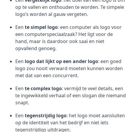
Een
vergetelijk logo
: het doel van een logo is om
op te vallen en onthouden te worden. Te simpele
logo’s worden al gauw vergeten.
Een
te simpel logo
: een computer als logo voor
een computerspeciaalzaak? Het ligt voor de
hand, maar is daardoor ook saai en niet
opvallend genoeg.
Een
logo dat lijkt op een ander logo
: een goed
logo zou nooit verward moeten kunnen worden
met dat van een concurrent.
Een
te complex logo
: vermijd te veel details, een
te ingewikkeld verhaal of een slogan die niemand
snapt.
Een
tegenstrijdig logo
: het logo moet aansluiten
op de identiteit van het bedrijf en niet iets
tegenstrijdigs uitdragen.