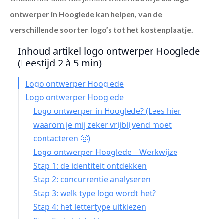
ontwerper in Hooglede
kan helpen, van de
verschillende soorten logo’s tot het kostenplaatje.
Inhoud artikel logo ontwerper Hooglede
(Leestijd 2 à 5 min)
Logo ontwerper Hooglede
Logo ontwerper Hooglede
Logo ontwerper in Hooglede? (Lees hier
waarom je mij zeker vrijblijvend moet
contacteren 🙂)
Logo ontwerper Hooglede – Werkwijze
Stap 1: de identiteit ontdekken
Stap 2: concurrentie analyseren
Stap 3: welk type logo wordt het?
Stap 4: het lettertype uitkiezen