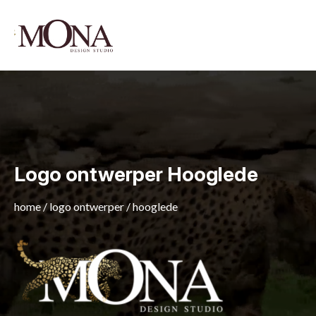
Logo ontwerper Hooglede
home
/
logo ontwerper
/
hooglede