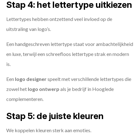
Stap 4: het lettertype uitkiezen
Lettertypes hebben ontzettend veel invloed op de
uitstraling van logo’s.
Een handgeschreven lettertype staat voor ambachtelijkheid
en luxe, terwijl een schreefloos lettertype strak en modern
is.
Een
logo designer
speelt met verschillende lettertypes die
zowel het
logo ontwerp
als je bedrijf in Hooglede
complementeren.
Stap 5: de juiste kleuren
We koppelen kleuren sterk aan emoties.