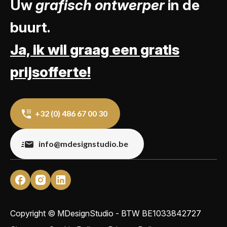
Uw
grafisch ontwerper
in de
buurt.
Ja, ik wil graag een gratis
prijsofferte!
+32 (0) 486 67 00 30
info@mdesignstudio.be
Copyright © MDesignStudio - BTW
BE1033842727