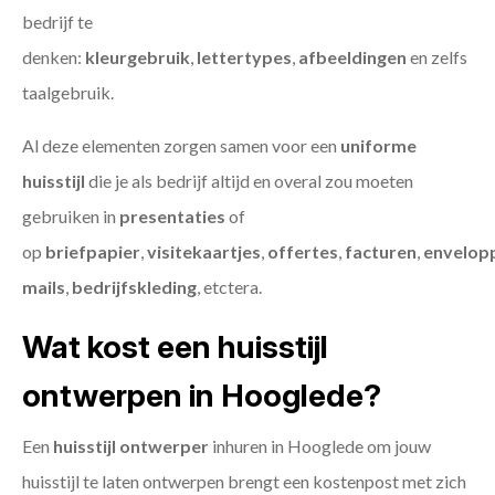
bedrijf te
denken:
kleurgebruik
,
lettertypes
,
afbeeldingen
en zelfs
taalgebruik.
Al deze elementen zorgen samen voor een
uniforme
huisstijl
die je als bedrijf altijd en overal zou moeten
gebruiken in
presentaties
of
op
briefpapier
,
visitekaartjes
,
offertes
,
facturen
,
envelop
mails
,
bedrijfskleding
, etctera.
Wat kost een huisstijl
ontwerpen in Hooglede?
Een
huisstijl ontwerper
inhuren in Hooglede om jouw
huisstijl te laten ontwerpen brengt een kostenpost met zich