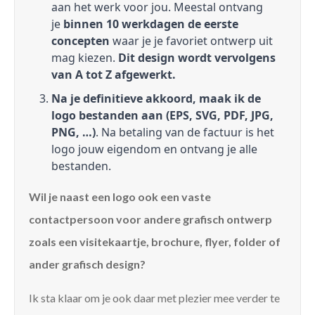
aan het werk voor jou. Meestal ontvang
je
binnen 10 werkdagen de eerste
concepten
waar je je favoriet ontwerp uit
mag kiezen.
Dit design wordt vervolgens
van A tot Z afgewerkt.
Na je definitieve akkoord, maak ik de
logo bestanden aan (EPS, SVG, PDF, JPG,
PNG, …)
. Na betaling van de factuur is het
logo jouw eigendom en ontvang je alle
bestanden.
Wil je naast een logo ook een vaste
contactpersoon voor andere grafisch ontwerp
zoals een visitekaartje, brochure, flyer, folder of
ander grafisch design?
Ik sta klaar om je ook daar met plezier mee verder te