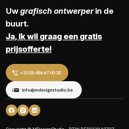
Uw
grafisch ontwerper
in de
buurt.
Ja, ik wil graag een gratis
prijsofferte!
+32 (0) 486 67 00 30
info@mdesignstudio.be