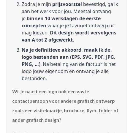
Zodra je mijn
prijsvoorstel
bevestigd, ga ik
aan het werk voor jou. Meestal ontvang
je
binnen 10 werkdagen de eerste
concepten
waar je je favoriet ontwerp uit
mag kiezen.
Dit design wordt vervolgens
van A tot Z afgewerkt.
Na je definitieve akkoord, maak ik de
logo bestanden aan (EPS, SVG, PDF, JPG,
PNG, …)
. Na betaling van de factuur is het
logo jouw eigendom en ontvang je alle
bestanden.
Wil je naast een logo ook een vaste
contactpersoon voor andere grafisch ontwerp
zoals een visitekaartje, brochure, flyer, folder of
ander grafisch design?