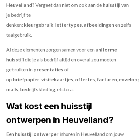
Heuvelland
? Vergeet dan niet om ook aan de
huisstijl
van
je bedrijf te
denken:
kleurgebruik
,
lettertypes
,
afbeeldingen
en zelfs
taalgebruik.
Al deze elementen zorgen samen voor een
uniforme
huisstijl
die je als bedrijf altijd en overal zou moeten
gebruiken in
presentaties
of
op
briefpapier
,
visitekaartjes
,
offertes
,
facturen
,
envelop
mails
,
bedrijfskleding
, etctera.
Wat kost een huisstijl
ontwerpen in Heuvelland?
Een
huisstijl ontwerper
inhuren in Heuvelland om jouw