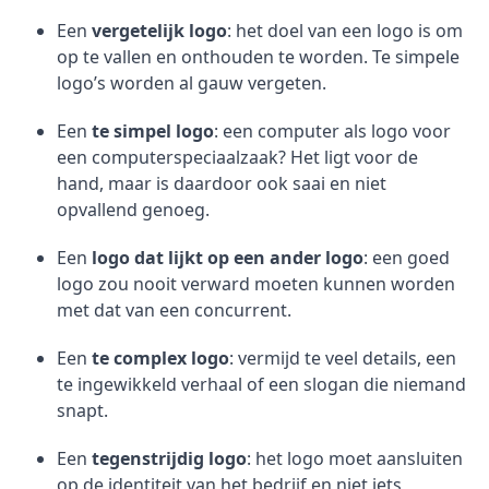
Een
vergetelijk logo
: het doel van een logo is om
op te vallen en onthouden te worden. Te simpele
logo’s worden al gauw vergeten.
Een
te simpel logo
: een computer als logo voor
een computerspeciaalzaak? Het ligt voor de
hand, maar is daardoor ook saai en niet
opvallend genoeg.
Een
logo dat lijkt op een ander logo
: een goed
logo zou nooit verward moeten kunnen worden
met dat van een concurrent.
Een
te complex logo
: vermijd te veel details, een
te ingewikkeld verhaal of een slogan die niemand
snapt.
Een
tegenstrijdig logo
: het logo moet aansluiten
op de identiteit van het bedrijf en niet iets