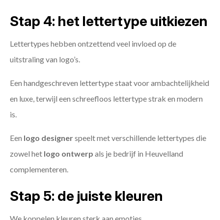
Stap 4: het lettertype uitkiezen
Lettertypes hebben ontzettend veel invloed op de
uitstraling van logo’s.
Een handgeschreven lettertype staat voor ambachtelijkheid
en luxe, terwijl een schreefloos lettertype strak en modern
is.
Een
logo designer
speelt met verschillende lettertypes die
zowel het
logo ontwerp
als je bedrijf in Heuvelland
complementeren.
Stap 5: de juiste kleuren
We koppelen kleuren sterk aan emoties.