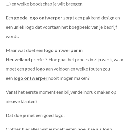
…) en welke boodschap je wilt brengen.
Een
goede
logo ontwerper
zorgt een pakkend design en
een uniek logo dat voortaan het boegbeeld van je bedrijf
wordt.
Maar wat doet een
logo ontwerper in
Heuvelland
precies? Hoe gaat het proces in zijn werk, waar
moet een goed logo aan voldoen en welke fouten zou
een
logo ontwerper
nooit mogen maken?
Vanaf het eerste moment een blijvende indruk maken op
nieuwe klanten?
Dat doe je met een goed logo.
Ontdek hier alles wat je moet weten
hoe ik je als
logo