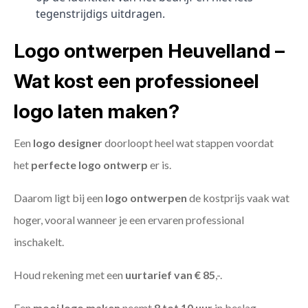
tegenstrijdigs uitdragen.
Logo ontwerpen Heuvelland –
Wat kost een professioneel
logo laten maken?
Een
logo designer
doorloopt heel wat stappen voordat
het
perfecte logo ontwerp
er is.
Daarom ligt bij een
logo ontwerpen
de kostprijs vaak wat
hoger, vooral wanneer je een ervaren professional
inschakelt.
Houd rekening met een
uurtarief van € 85
,-.
Een
mooi logo maken
neemt
8 tot 10 uur
in beslag.