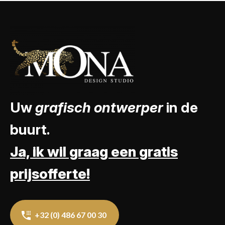
Uw
grafisch ontwerper
in de
buurt.
Ja, ik wil graag een gratis
prijsofferte!
+32 (0) 486 67 00 30