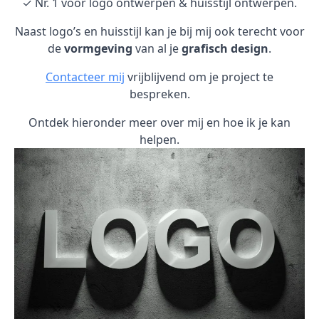
✓ Nr. 1 voor logo ontwerpen & huisstijl ontwerpen.
Naast logo’s en huisstijl kan je bij mij ook terecht voor
de
vormgeving
van al je
grafisch design
.
Contacteer mij
vrijblijvend om je project te
bespreken.
Ontdek hieronder meer over mij en hoe ik je kan
helpen.