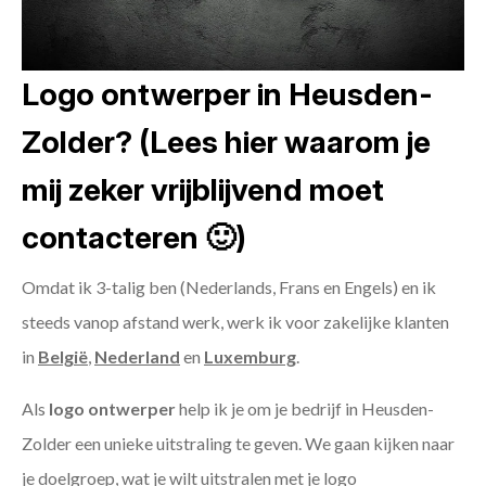
Logo ontwerper in Heusden-
Zolder? (Lees hier waarom je
mij zeker vrijblijvend moet
contacteren 🙂)
Omdat ik 3-talig ben (Nederlands, Frans en Engels) en ik
steeds vanop afstand werk, werk ik voor zakelijke klanten
in
België
,
Nederland
en
Luxemburg
.
Als
logo ontwerper
help ik je om je bedrijf in Heusden-
Zolder een unieke uitstraling te geven. We gaan kijken naar
je doelgroep, wat je wilt uitstralen met je logo