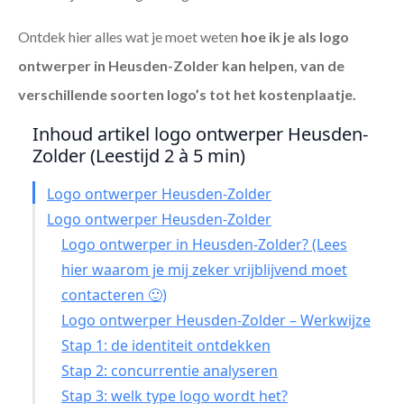
Ontdek hier alles wat je moet weten
hoe ik je als
logo
ontwerper in Heusden-Zolder
kan helpen, van de
verschillende soorten logo’s tot het kostenplaatje.
Inhoud artikel logo ontwerper Heusden-
Zolder (Leestijd 2 à 5 min)
Logo ontwerper Heusden-Zolder
Logo ontwerper Heusden-Zolder
Logo ontwerper in Heusden-Zolder? (Lees
hier waarom je mij zeker vrijblijvend moet
contacteren 🙂)
Logo ontwerper Heusden-Zolder – Werkwijze
Stap 1: de identiteit ontdekken
Stap 2: concurrentie analyseren
Stap 3: welk type logo wordt het?