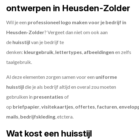
ontwerpen in Heusden-Zolder
Wil je een
professioneel logo maken voor je bedrijf in
Heusden-Zolder
? Vergeet dan niet om ook aan
de
huisstijl
van je bedrijf te
denken:
kleurgebruik
,
lettertypes
,
afbeeldingen
en zelfs
taalgebruik.
Al deze elementen zorgen samen voor een
uniforme
huisstijl
die je als bedrijf altijd en overal zou moeten
gebruiken in
presentaties
of
op
briefpapier
,
visitekaartjes
,
offertes
,
facturen
,
envelop
mails
,
bedrijfskleding
, etctera.
Wat kost een huisstijl