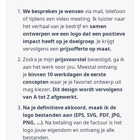
We bespreken je wensen
via mail, telefoon
of tijdens een video meeting. Ik luister naar
het verhaal van je bedrijf en
samen
ontwerpen we een logo dat een positieve
impact heeft op je doelgroep
. Je krijgt
vervolgens een
prijsofferte op maat.
Zodra je mijn
prijsvoorstel
bevestigd, ga ik
aan het werk voor jou. Meestal ontvang
je
binnen 10 werkdagen de eerste
concepten
waar je je favoriet ontwerp uit
mag kiezen.
Dit design wordt vervolgens
van A tot Z afgewerkt.
Na je definitieve akkoord, maak ik de
logo bestanden aan (EPS, SVG, PDF, JPG,
PNG, …)
. Na betaling van de factuur is het
logo jouw eigendom en ontvang je alle
bestanden.