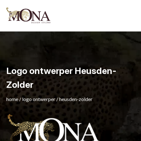
Logo ontwerper Heusden-
Zolder
home
/
logo ontwerper
/
heusden-zolder