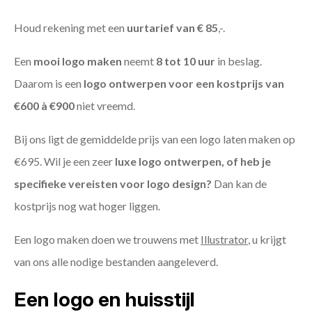
Houd rekening met een
uurtarief van € 85
,-.
Een
mooi logo maken
neemt
8 tot 10 uur
in beslag.
Daarom is een
logo ontwerpen voor een kostprijs
van
€600 à €900
niet vreemd.
Bij ons ligt de gemiddelde prijs van een logo laten maken op
€695. Wil je een zeer
luxe logo ontwerpen, of heb je
specifieke vereisten voor logo design?
Dan kan de
kostprijs nog wat hoger liggen.
Een logo maken doen we trouwens met
Illustrator
, u krijgt
van ons alle nodige bestanden aangeleverd.
Een logo en huisstijl