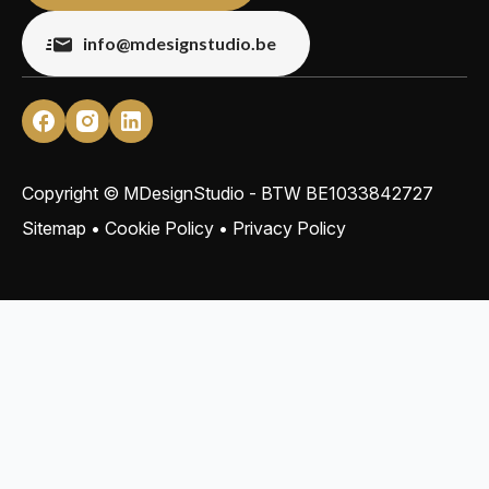
info@mdesignstudio.be
Copyright © MDesignStudio - BTW
BE1033842727
Sitemap
•
Cookie Policy
•
Privacy Policy