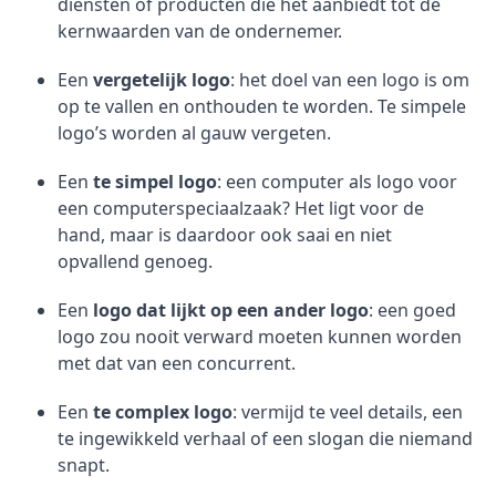
diensten of producten die het aanbiedt tot de
kernwaarden van de ondernemer.
Een
vergetelijk logo
: het doel van een logo is om
op te vallen en onthouden te worden. Te simpele
logo’s worden al gauw vergeten.
Een
te simpel logo
: een computer als logo voor
een computerspeciaalzaak? Het ligt voor de
hand, maar is daardoor ook saai en niet
opvallend genoeg.
Een
logo dat lijkt op een ander logo
: een goed
logo zou nooit verward moeten kunnen worden
met dat van een concurrent.
Een
te complex logo
: vermijd te veel details, een
te ingewikkeld verhaal of een slogan die niemand
snapt.