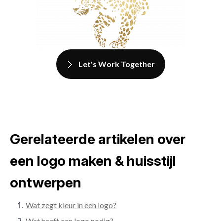
Let's Work Together
Gerelateerde artikelen over
een logo maken & huisstijl
ontwerpen
Wat zegt kleur in een logo?
Wat heeft een logo nodig?