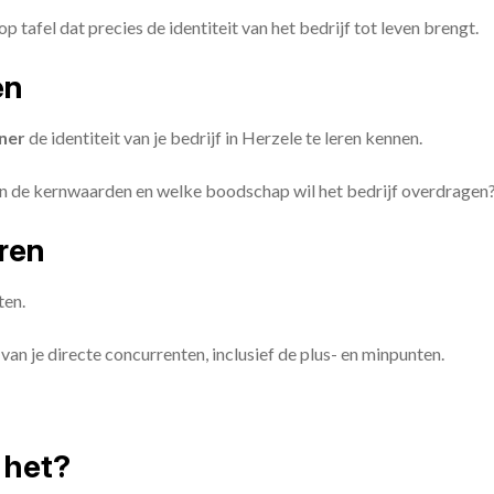
op tafel dat precies de identiteit van het bedrijf tot leven brengt.
en
ner
de identiteit van je bedrijf in Herzele te leren kennen.
ijn de kernwaarden en welke boodschap wil het bedrijf overdragen
eren
ten.
van je directe concurrenten, inclusief de plus- en minpunten.
 het?