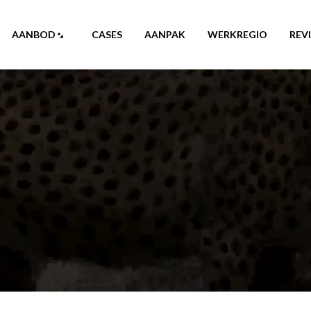
AANBOD
CASES
AANPAK
WERKREGIO
REV