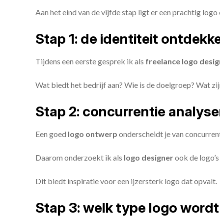
Aan het eind van de vijfde stap ligt er een prachtig logo 
Stap 1: de identiteit ontdekk
Tijdens een eerste gesprek ik als
freelance
logo desig
Wat biedt het bedrijf aan? Wie is de doelgroep? Wat z
Stap 2: concurrentie analys
Een goed
logo ontwerp
onderscheidt je van concurren
Daarom onderzoekt ik als
logo designer
ook de logo’s 
Dit biedt inspiratie voor een ijzersterk logo dat opvalt.
Stap 3: welk type logo wordt