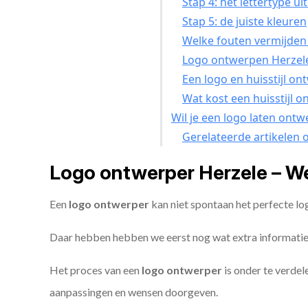
Stap 4: het lettertype ui
Stap 5: de juiste kleuren
Welke fouten vermijden 
Logo ontwerpen Herzele
Een logo en huisstijl on
Wat kost een huisstijl 
Wil je een logo laten ont
Gerelateerde artikelen 
Logo ontwerper Herzele – W
Een
logo ontwerper
kan niet spontaan het perfecte l
Daar hebben hebben we eerst nog wat extra informatie
Het proces van een
logo ontwerper
is onder te verdel
aanpassingen en wensen doorgeven.