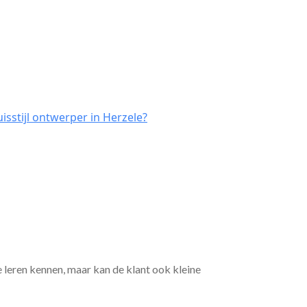
sstijl ontwerper in Herzele?
e leren kennen, maar kan de klant ook kleine