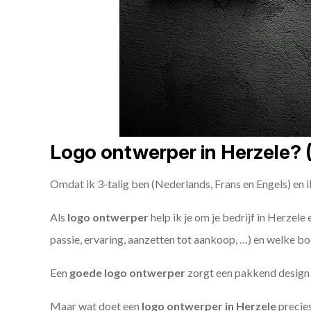
Logo ontwerper in Herzele? (
Omdat ik 3-talig ben (Nederlands, Frans en Engels) en i
Als
logo ontwerper
help ik je om je bedrijf in Herzele
passie, ervaring, aanzetten tot aankoop, …) en welke bo
Een
goede
logo ontwerper
zorgt een pakkend design e
Maar wat doet een
logo ontwerper in Herzele
precies