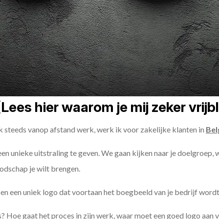
Lees hier waarom je mij zeker vrijb
k steeds vanop afstand werk, werk ik voor zakelijke klanten in
Bel
 een unieke uitstraling te geven. We gaan kijken naar je doelgroep, 
odschap je wilt brengen.
n een uniek logo dat voortaan het boegbeeld van je bedrijf wordt
? Hoe gaat het proces in zijn werk, waar moet een goed logo aan 