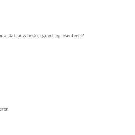
bool dat jouw bedrijf goed representeert?
eren.