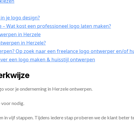
tkiezen
in je logo design?
 – Wat kost een professioneel logo laten maken?
twerpen in Herzele
ontwerpen in Herzele?
werpen? Op zoek naar een freelance logo ontwerper en/of hui
over een logo maken & huisstijl ontwerpen
erkwijze
ogo voor je onderneming in Herzele ontwerpen.
 voor nodig.
en in vijf stappen. Tijdens iedere stap proberen we de klant beter t